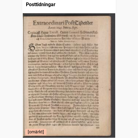
Posttidningar
[omärkt]