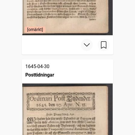
[omärkt]
1645-04-30
Posttidningar