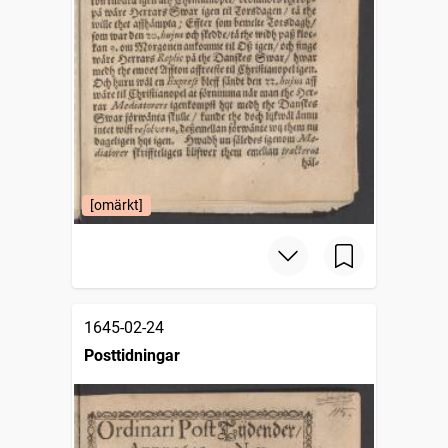
[omärkt]
1645-02-24
Posttidningar