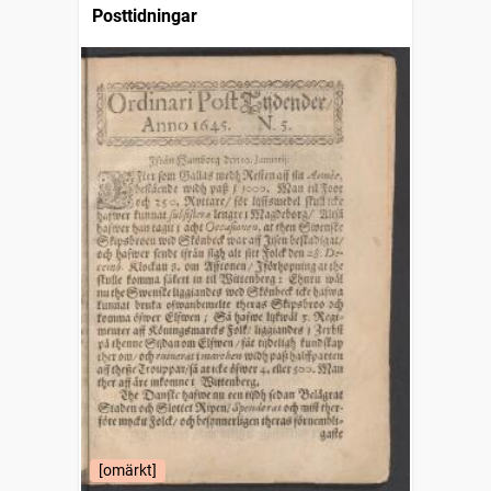
Posttidningar
[omärkt]