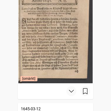
[omärkt]
1645-03-12