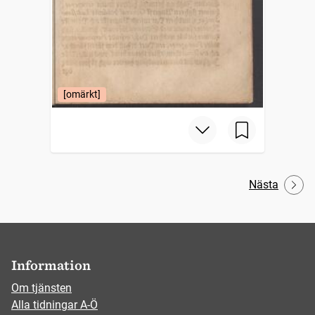
[omärkt]
Nästa
Information
Om tjänsten
Alla tidningar A-Ö