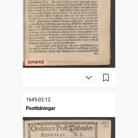
[omärkt]
1645-02-12
Posttidningar