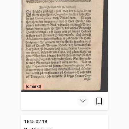
[omärkt]
1645-02-18