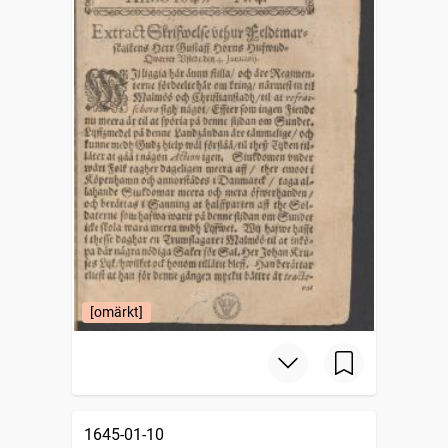
[omärkt]
1645-01-10