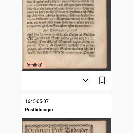
[omärkt]
1645-05-07
Posttidningar