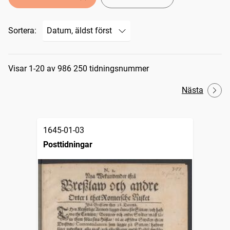
Sortera:
Sökresultat
Visar 1-20 av 986 250 tidningsnummer
Nästa
1645-01-03
Posttidningar