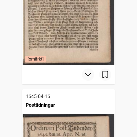
[omärkt]
1645-04-16
Posttidningar