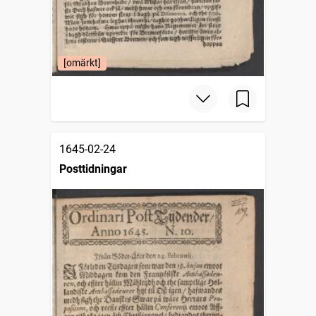
[omärkt]
1645-02-24
Posttidningar