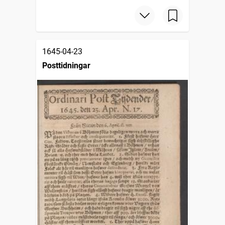
1645-04-23
Posttidningar