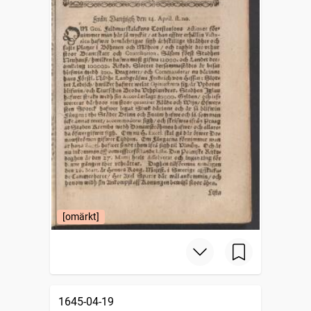
[omärkt]
1645-04-19