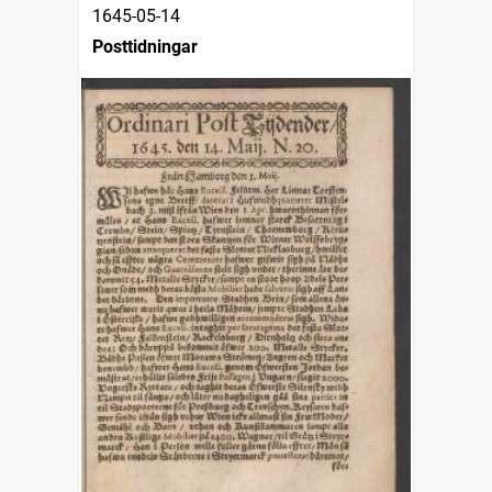
1645-05-14
Posttidningar