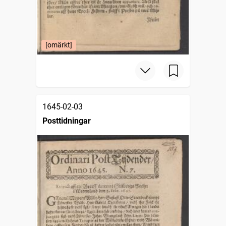
[omärkt]
1645-02-03
Posttidningar