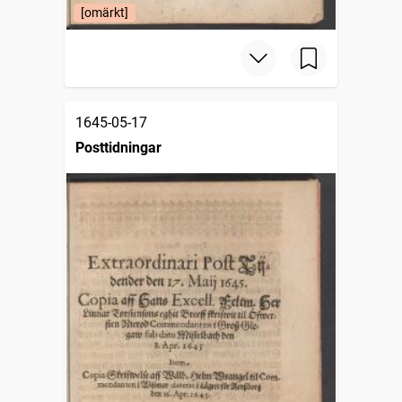
[omärkt]
1645-05-17
Posttidningar