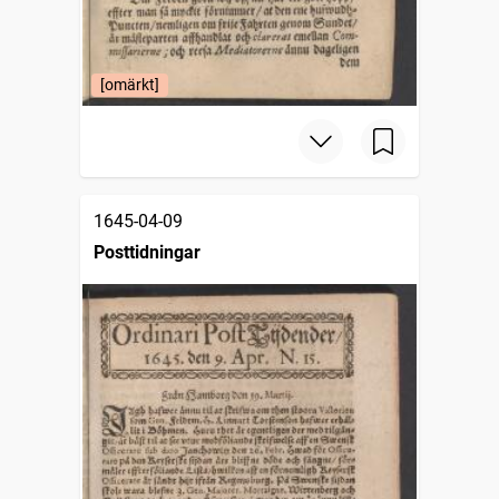
[omärkt]
1645-04-09
Posttidningar