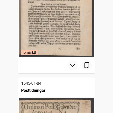
[omärkt]
1645-01-04
Posttidningar