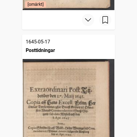
[omärkt]
1645-05-17
Posttidningar