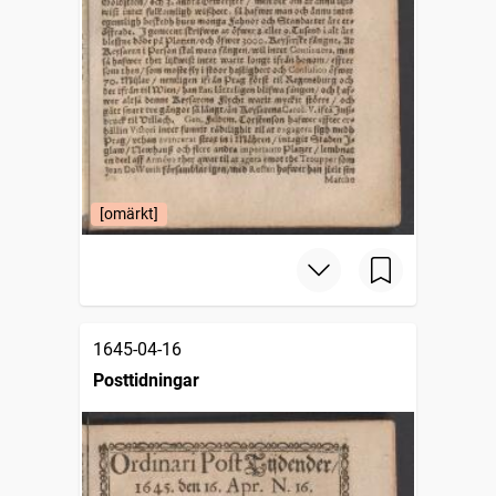
[omärkt]
1645-04-16
Posttidningar