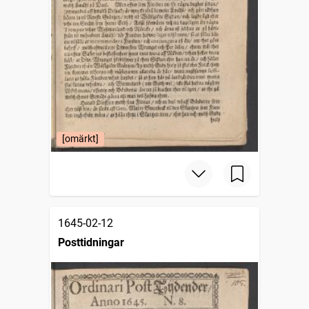
[omärkt]
1645-02-12
Posttidningar