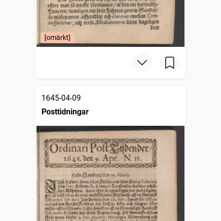
[omärkt]
1645-04-09
Posttidningar