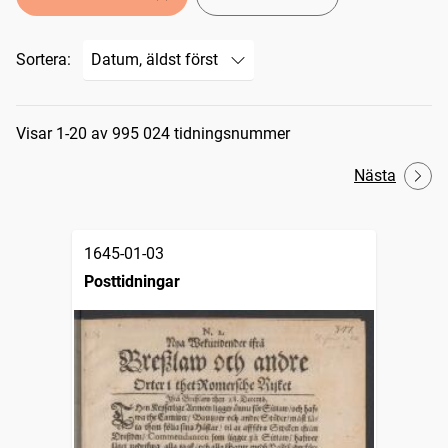
Sortera:
Sökresultat
Visar 1-20 av 995 024 tidningsnummer
Nästa
1645-01-03
Posttidningar