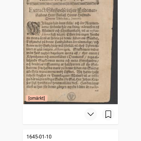
[omärkt]
1645-01-10