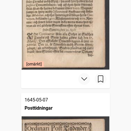
[omärkt]
1645-05-07
Posttidningar