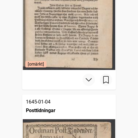
[omärkt]
1645-01-04
Posttidningar