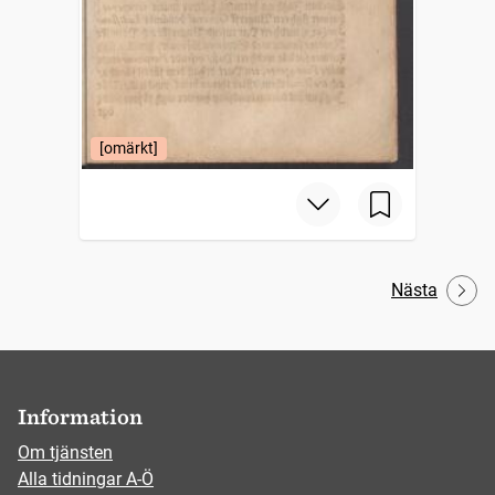
[omärkt]
Nästa
Information
Om tjänsten
Alla tidningar A-Ö