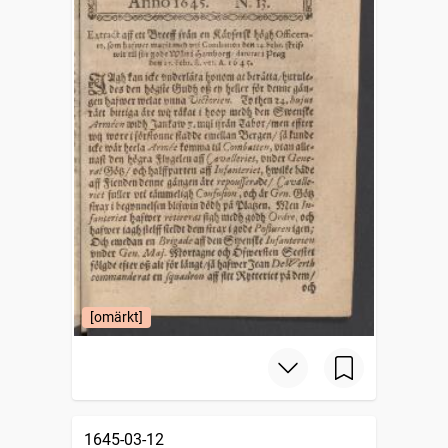
[omärkt]
1645-03-12