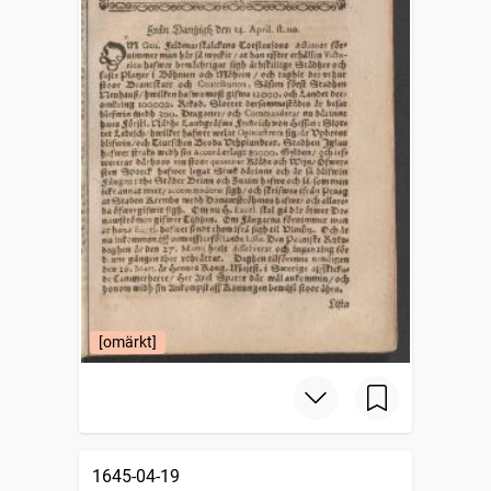
[omärkt]
1645-04-19