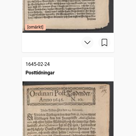
[omärkt]
1645-02-24
Posttidningar