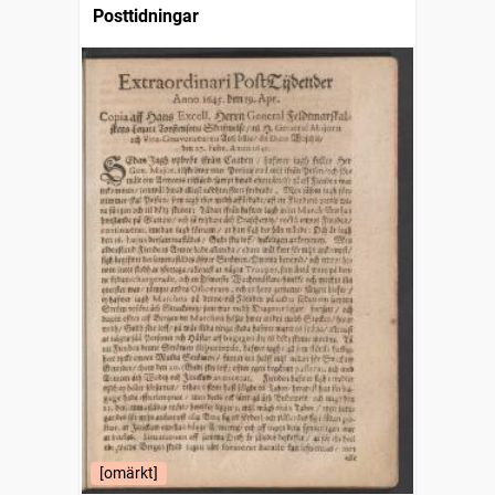
Posttidningar
[omärkt]