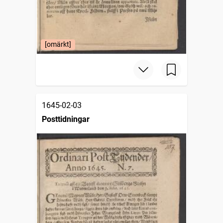
[omärkt]
1645-02-03
Posttidningar