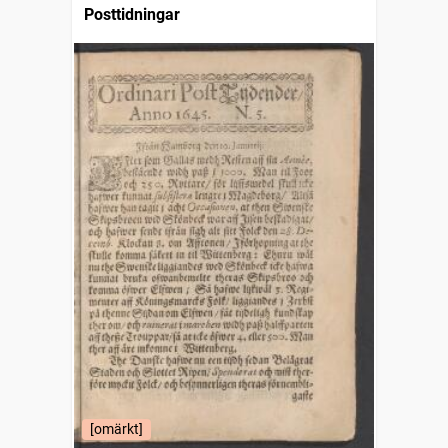
Posttidningar
[omärkt]