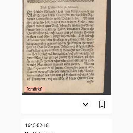
[omärkt]
1645-02-18