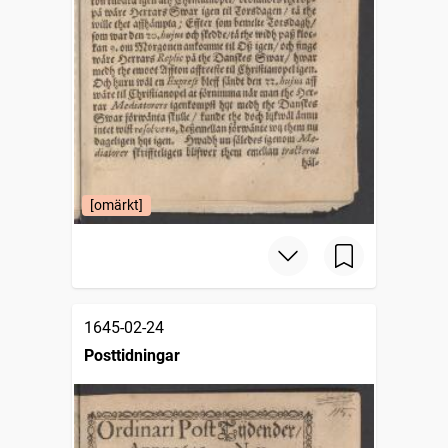
[omärkt]
1645-02-24
Posttidningar