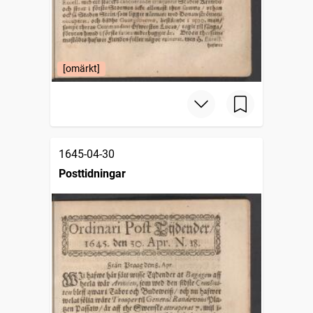
[omärkt]
1645-04-30
Posttidningar