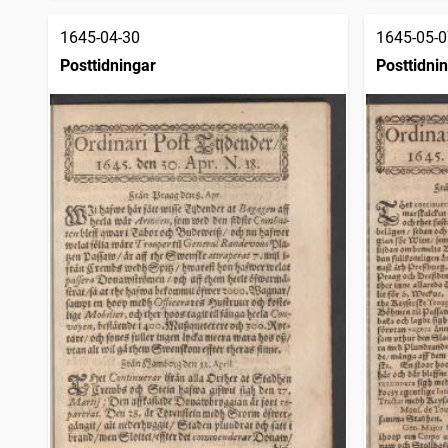
1645-04-30
1645-05-0
Posttidningar
Posttidni