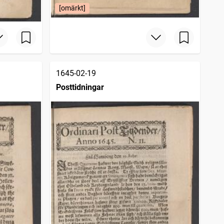
[omärkt]
1645-02-19
Posttidningar