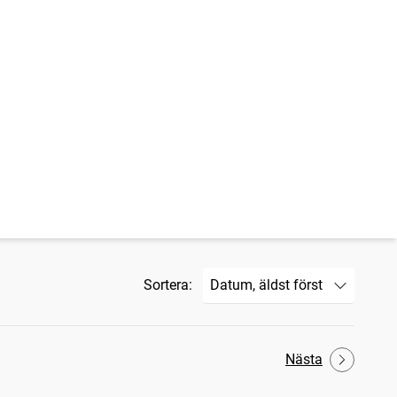
Sortera:
Nästa