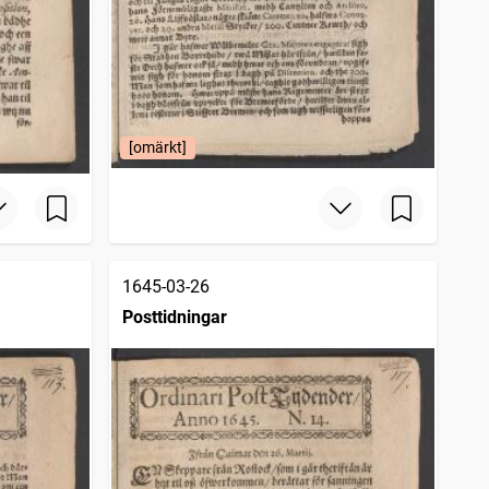
[omärkt]
1645-03-26
Posttidningar