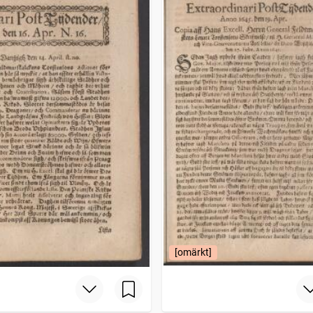
[omärkt]