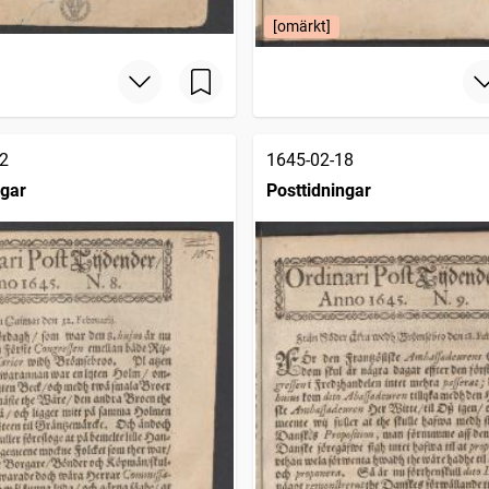
[omärkt]
2
1645-02-18
ngar
Posttidningar