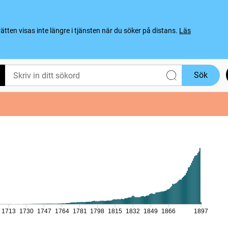
ten visas inte längre i tjänsten när du söker på distans.
Läs
Sök
1713
1730
1747
1764
1781
1798
1815
1832
1849
1866
1897