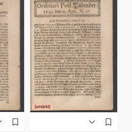
[omärkt]