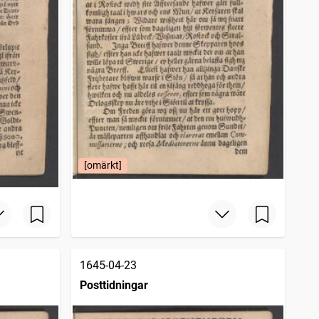
[omärkt]
1645-04-23
Posttidningar