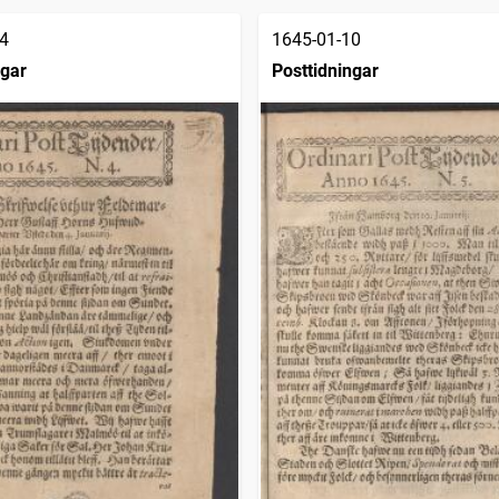
4
1645-01-10
ngar
Posttidningar