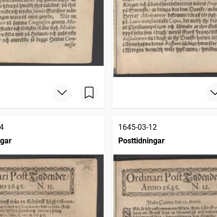
4
1645-03-12
ngar
Posttidningar