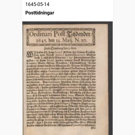
1645-05-14
Posttidningar