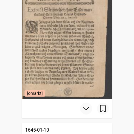
[omärkt]
1645-01-10