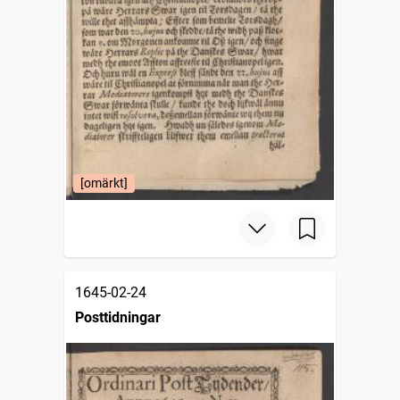
[omärkt]
1645-02-24
Posttidningar