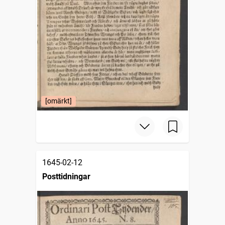
[omärkt]
1645-02-12
Posttidningar