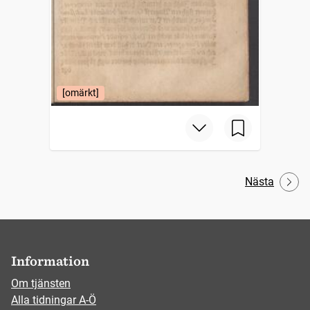
[omärkt]
Nästa
Information
Om tjänsten
Alla tidningar A-Ö