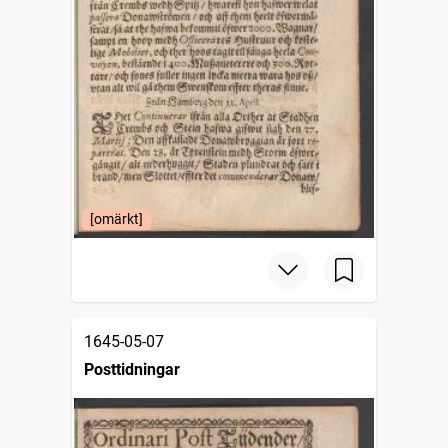
[omärkt]
1645-05-07
Posttidningar