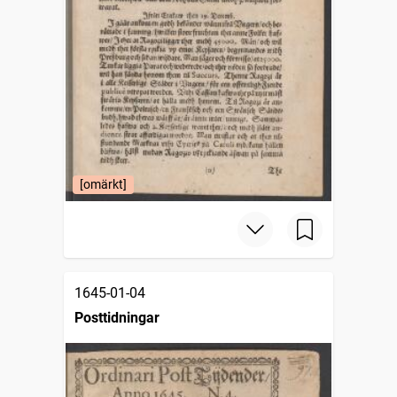
[omärkt]
1645-01-04
Posttidningar