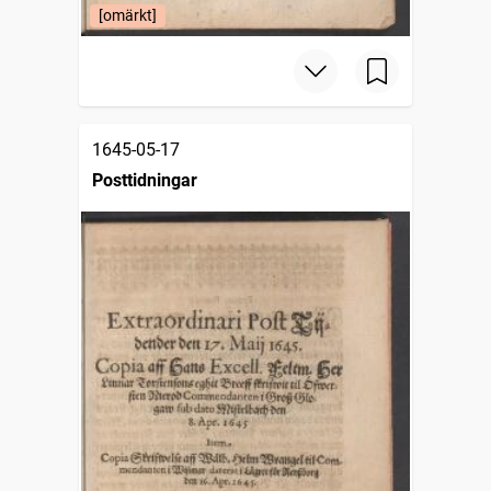
[omärkt]
1645-05-17
Posttidningar