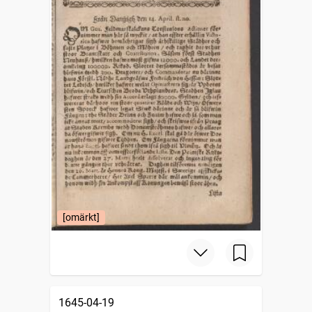
[omärkt]
1645-04-19