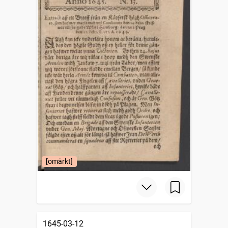
[omärkt]
1645-03-12