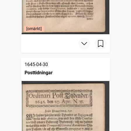
[omärkt]
1645-04-30
Posttidningar