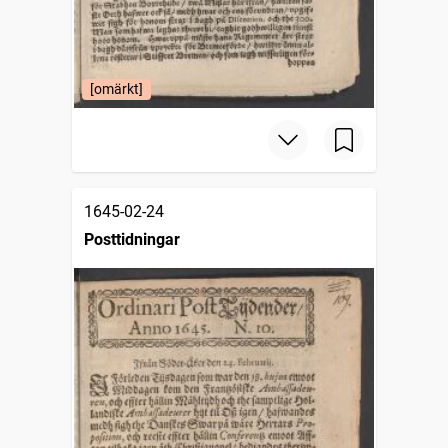
[omärkt]
1645-02-24
Posttidningar