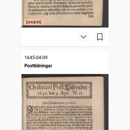
[omärkt]
1645-04-09
Posttidningar