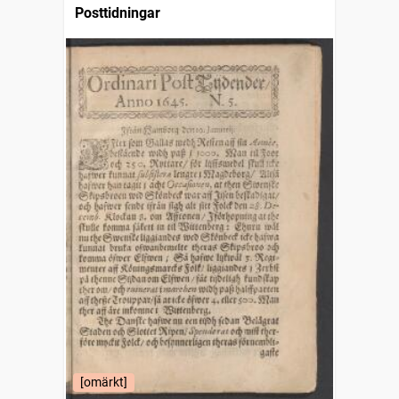
Posttidningar
[omärkt]