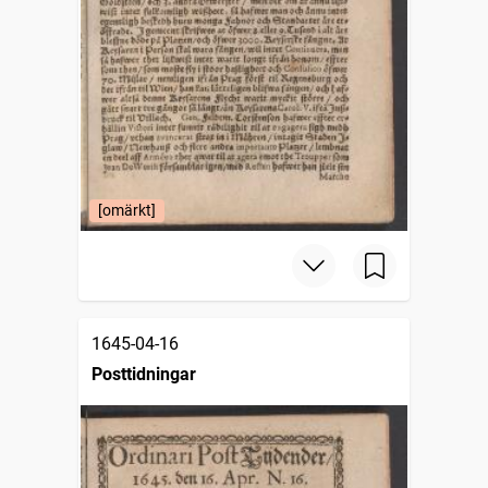
[omärkt]
1645-04-16
Posttidningar