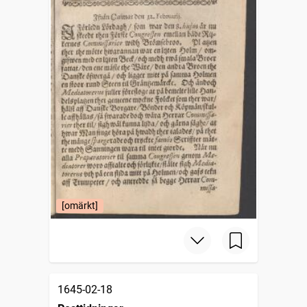
[omärkt]
1645-02-18