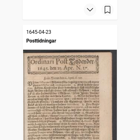
1645-04-23
Posttidningar