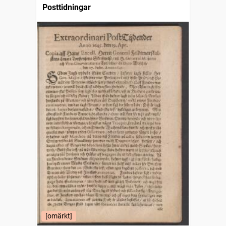
Posttidningar
[omärkt]