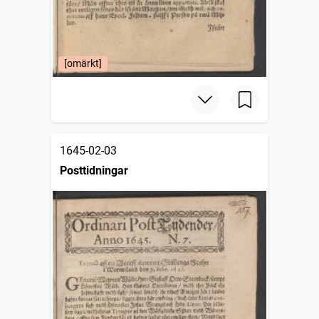
[omärkt]
1645-02-03
Posttidningar