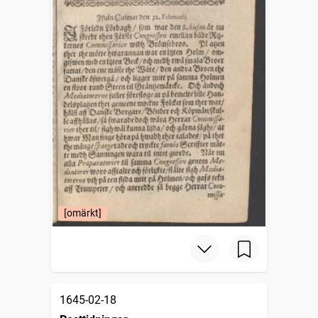
[omärkt]
1645-02-18