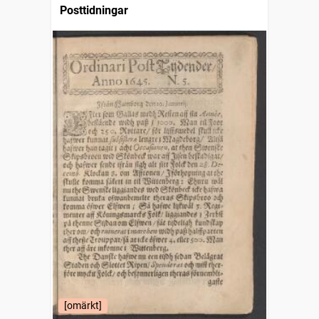
Posttidningar
[omärkt]