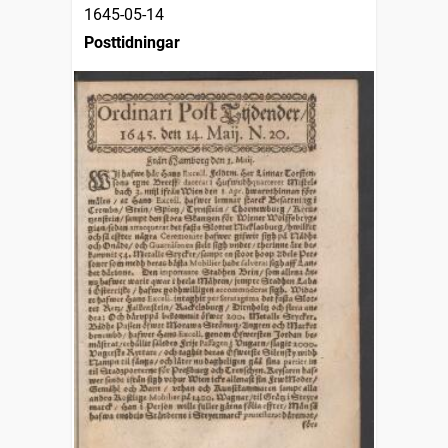
1645-05-14
Posttidningar