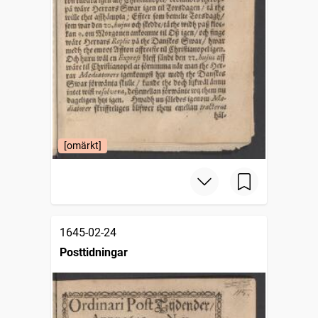
[omärkt]
1645-02-24
Posttidningar