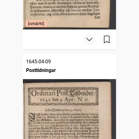
[omärkt]
1645-04-09
Posttidningar