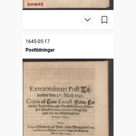
[omärkt]
1645-05-17
Posttidningar