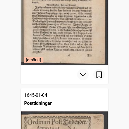
[omärkt]
1645-01-04
Posttidningar