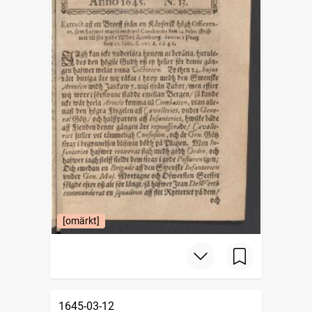
[omärkt]
1645-03-12