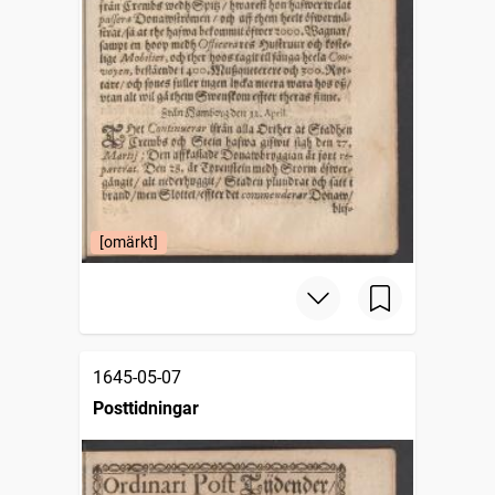
[omärkt]
1645-05-07
Posttidningar