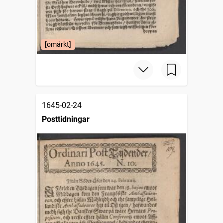
[omärkt]
1645-02-24
Posttidningar