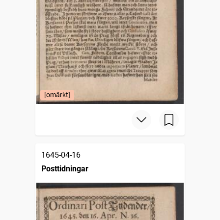
[omärkt]
1645-04-16
Posttidningar