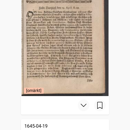
[omärkt]
1645-04-19