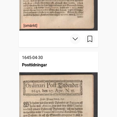
[omärkt]
1645-04-30
Posttidningar