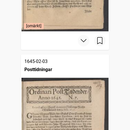
[omärkt]
1645-02-03
Posttidningar