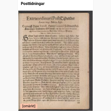
Posttidningar
[omärkt]