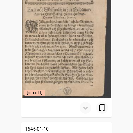
[omärkt]
1645-01-10