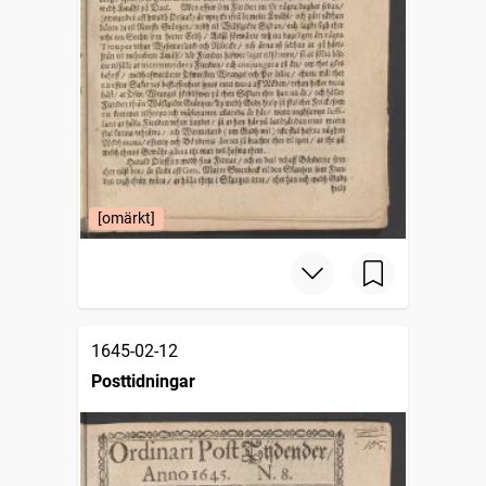
[omärkt]
1645-02-12
Posttidningar