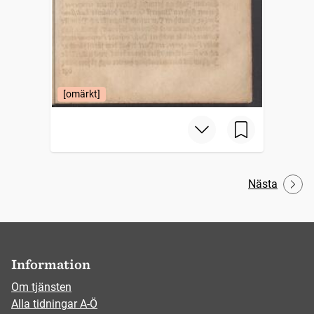
[omärkt]
Nästa
Information
Om tjänsten
Alla tidningar A-Ö