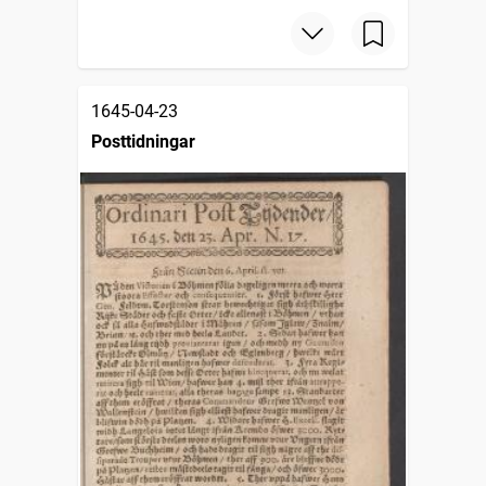
1645-04-23
Posttidningar