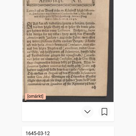
[omärkt]
1645-03-12