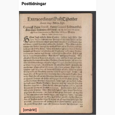
Posttidningar
[omärkt]