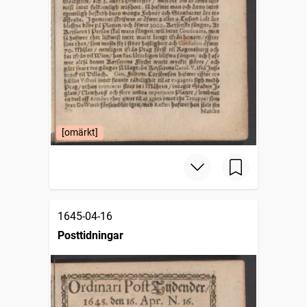
[omärkt]
1645-04-16
Posttidningar