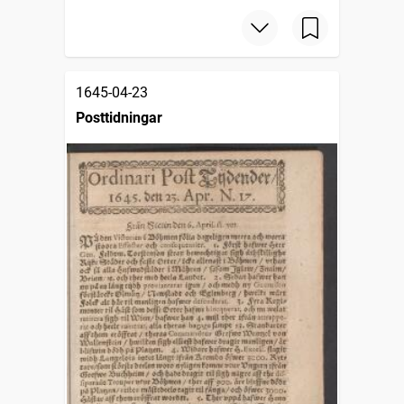
1645-04-23
Posttidningar