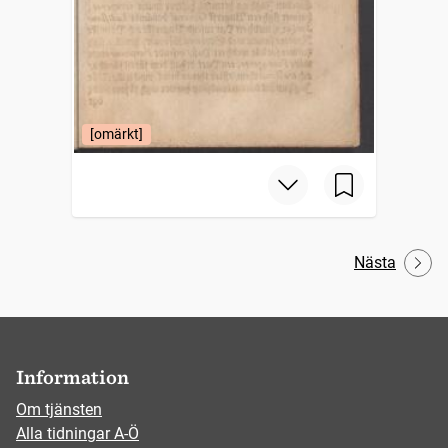
[omärkt]
Nästa
Information
Om tjänsten
Alla tidningar A-Ö