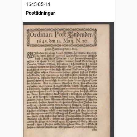
1645-05-14
Posttidningar