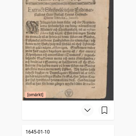
[omärkt]
1645-01-10