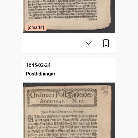
[omärkt]
1645-02-24
Posttidningar