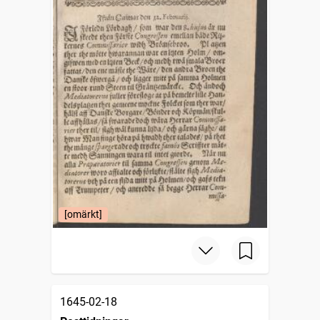
[omärkt]
1645-02-18