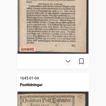
[omärkt]
1645-01-04
Posttidningar