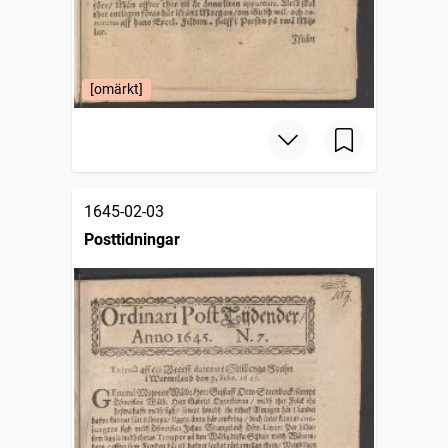
[omärkt]
1645-02-03
Posttidningar