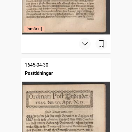
[omärkt]
1645-04-30
Posttidningar