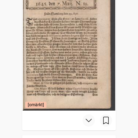
[omärkt]