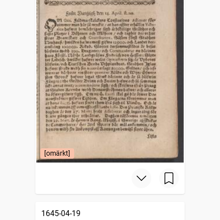
[omärkt]
1645-04-19