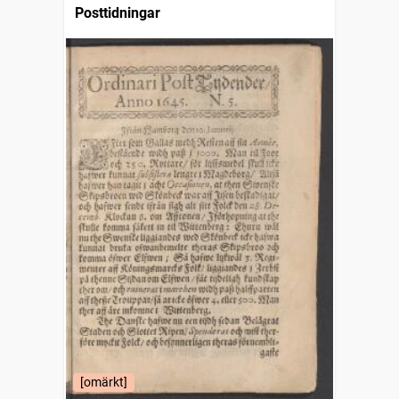
Posttidningar
[omärkt]