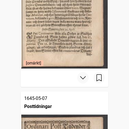
[omärkt]
1645-05-07
Posttidningar