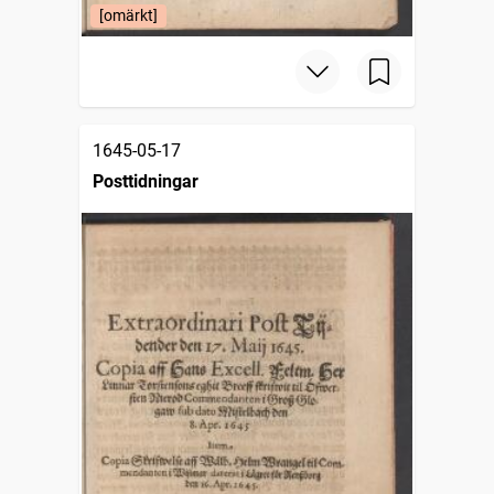
[omärkt]
1645-05-17
Posttidningar