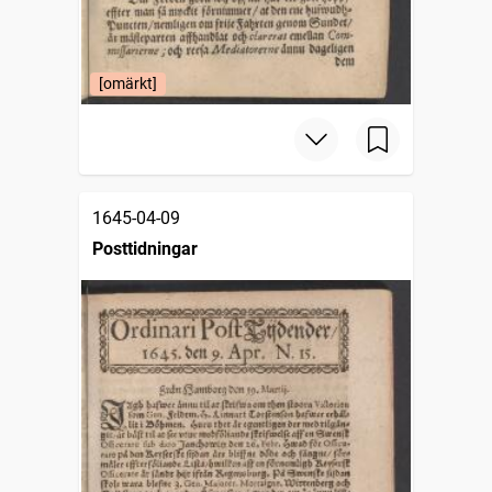
[omärkt]
1645-04-09
Posttidningar