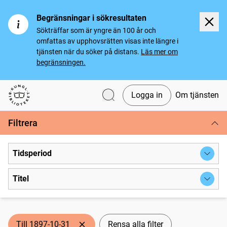
Begränsningar i sökresultaten
Sökträffar som är yngre än 100 år och
omfattas av upphovsrätten visas inte längre i
tjänsten när du söker på distans.
Läs mer om
begränsningen.
Logga in
Om tjänsten
Svenska tidningar
Filtrera
Tidsperiod
Titel
Till 1897-10-31
Rensa alla filter