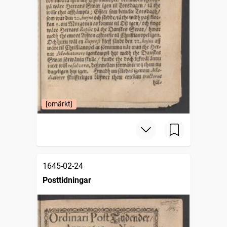
[omärkt]
1645-02-24
Posttidningar