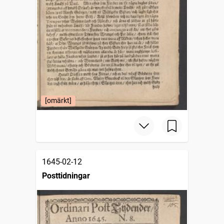
[omärkt]
1645-02-12
Posttidningar