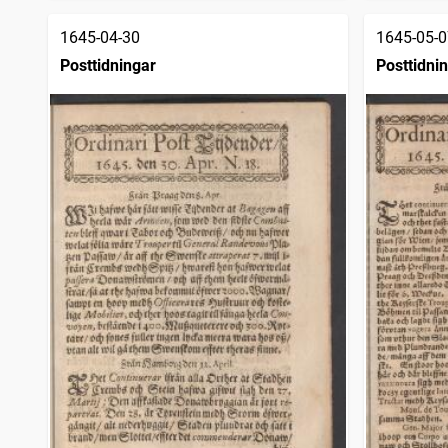
1645-04-30
1645-05-0
Posttidningar
Posttidni