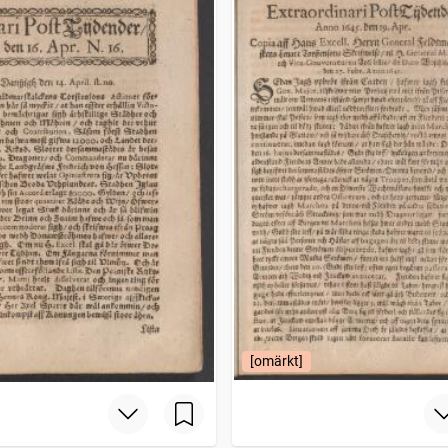
[omärkt]