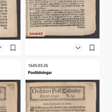
[omärkt]
1645-03-26
Posttidningar