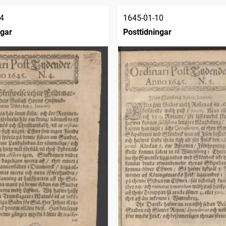
4
1645-01-10
ngar
Posttidningar