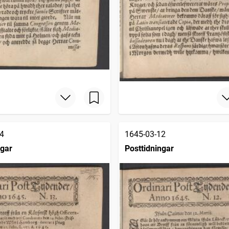
4
1645-03-12
ngar
Posttidningar