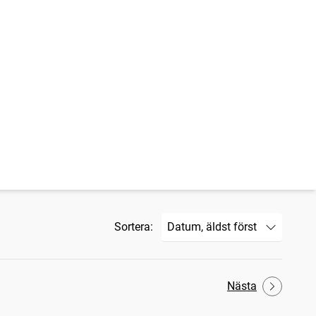
Sortera:
Nästa