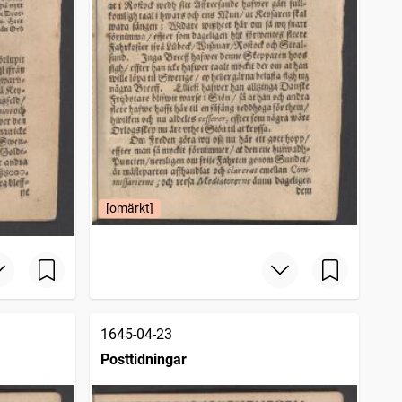
[omärkt]
1645-04-23
Posttidningar