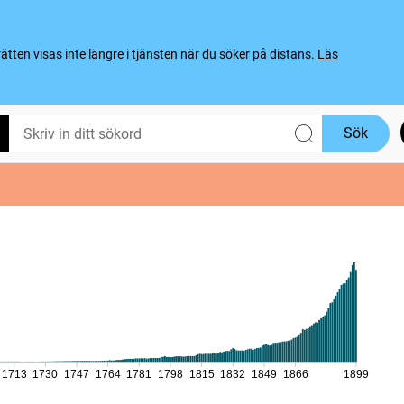
ten visas inte längre i tjänsten när du söker på distans.
Läs
Sök
1713
1730
1747
1764
1781
1798
1815
1832
1849
1866
1899