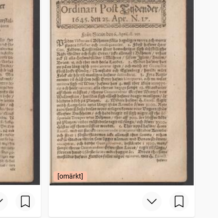
[omärkt]