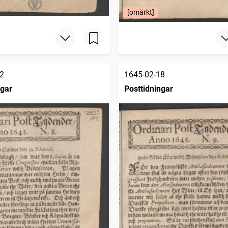
[omärkt]
2
1645-02-18
ngar
Posttidningar