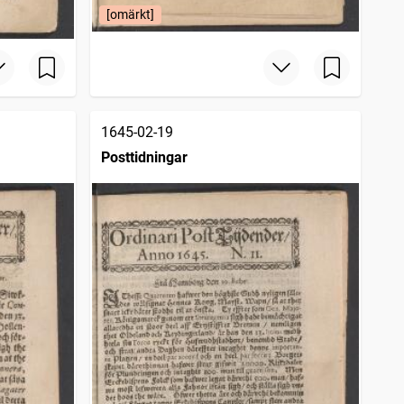
[omärkt]
1645-02-19
Posttidningar