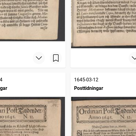
4
1645-03-12
ngar
Posttidningar