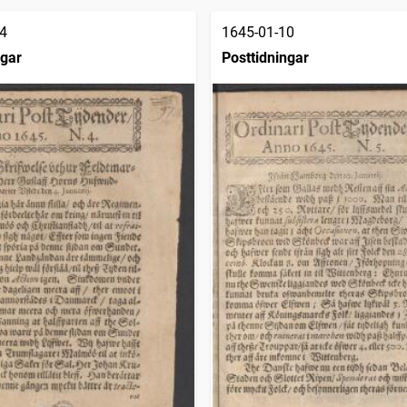
4
1645-01-10
ngar
Posttidningar