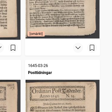
[omärkt]
1645-03-26
Posttidningar