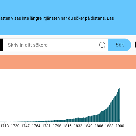
ten visas inte längre i tjänsten när du söker på distans.
Läs
Sök
1713
1730
1747
1764
1781
1798
1815
1832
1849
1866
1883
1900