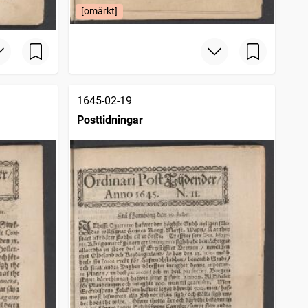
[omärkt]
1645-02-19
Posttidningar