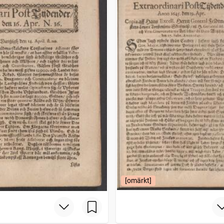
[omärkt]