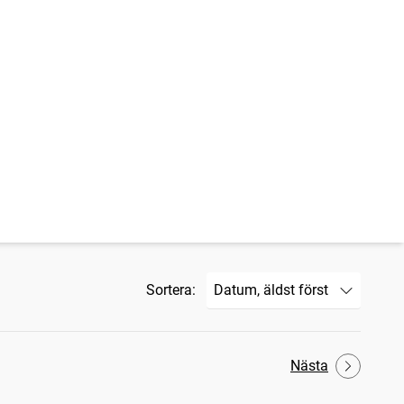
Sortera:
Nästa