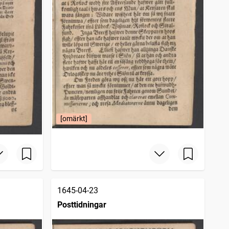
[omärkt]
1645-04-23
Posttidningar