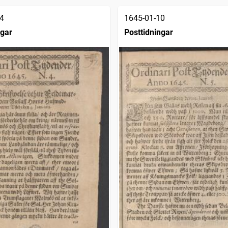
4
1645-01-10
ngar
Posttidningar