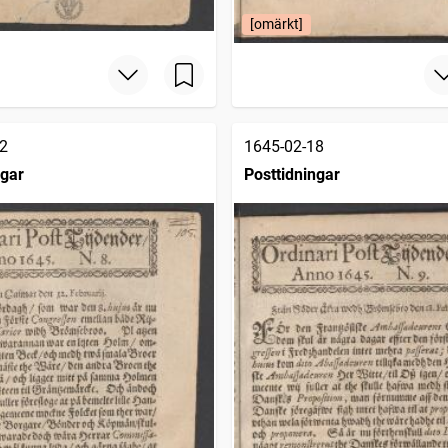
[omärkt]
2
1645-02-18
ngar
Posttidningar