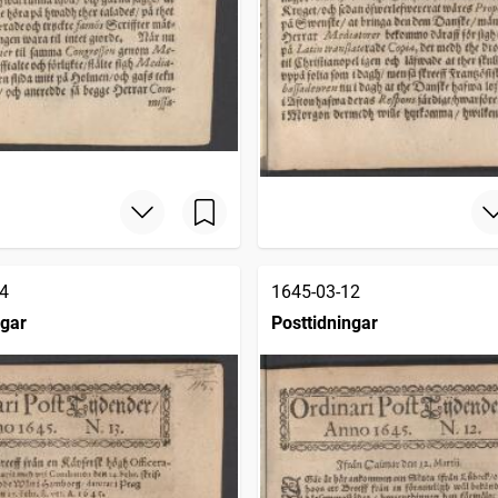
4
1645-03-12
ngar
Posttidningar