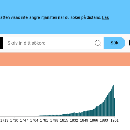
ten visas inte längre i tjänsten när du söker på distans.
Läs
Sök
1713
1730
1747
1764
1781
1798
1815
1832
1849
1866
1883
1901