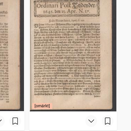
[omärkt]