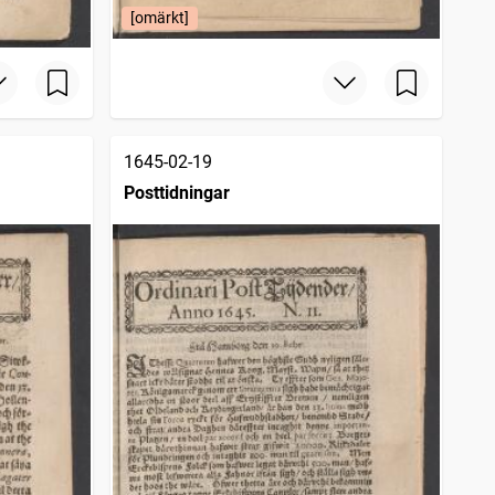
[omärkt]
1645-02-19
Posttidningar