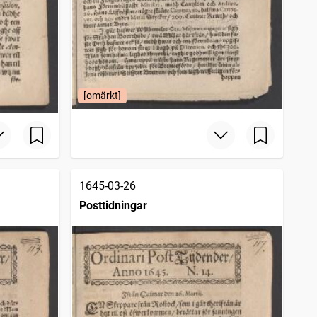
[omärkt]
1645-03-26
Posttidningar