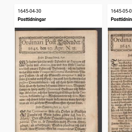
1645-04-30
1645-05-0
Posttidningar
Posttidni