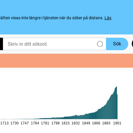
ten visas inte längre i tjänsten när du söker på distans.
Läs
Sök
1713
1730
1747
1764
1781
1798
1815
1832
1849
1866
1883
1901