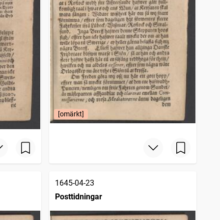
[omärkt]
1645-04-23
Posttidningar