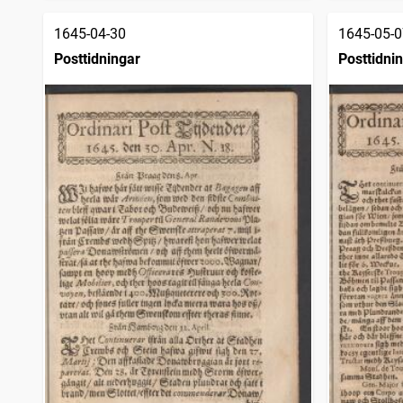
1645-04-30
1645-05-0
Posttidningar
Posttidni