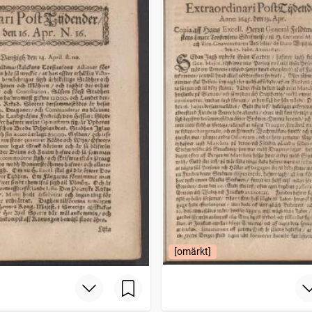
[omärkt]