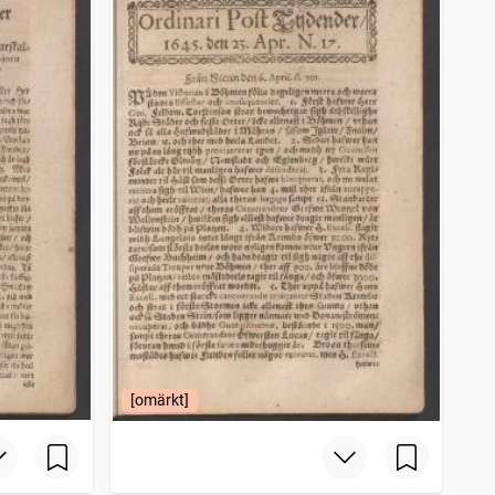
[omärkt]