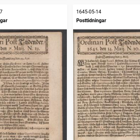
7
1645-05-14
ngar
Posttidningar