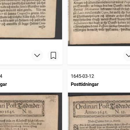
4
1645-03-12
ngar
Posttidningar