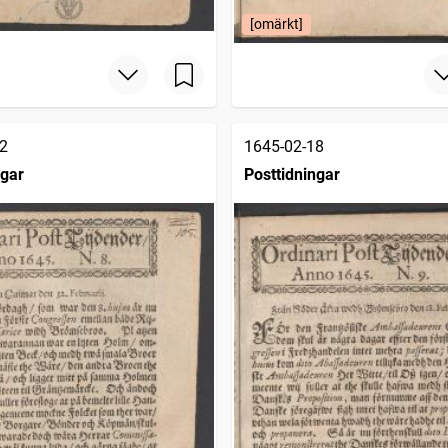
[omärkt]
2
1645-02-18
ngar
Posttidningar