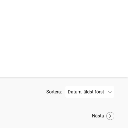
Sortera:
Nästa