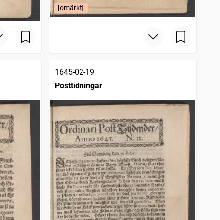
[omärkt]
1645-02-19
Posttidningar