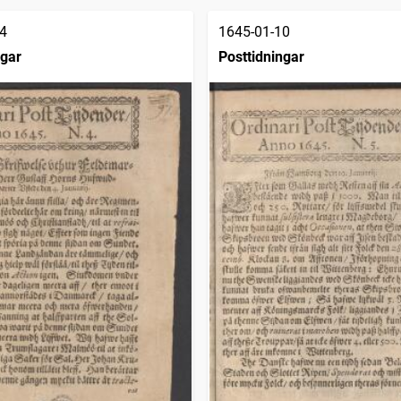
4
1645-01-10
ngar
Posttidningar