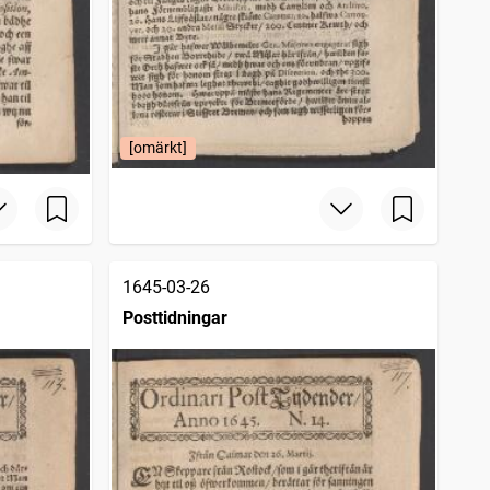
[omärkt]
1645-03-26
Posttidningar