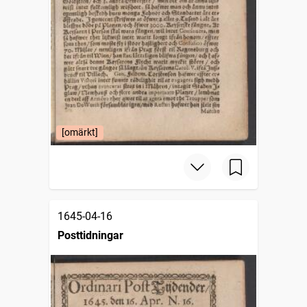
[omärkt]
1645-04-16
Posttidningar