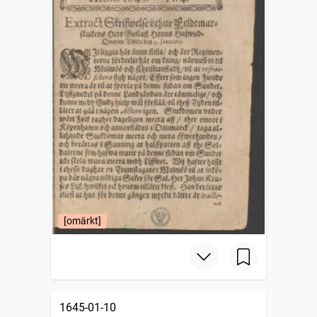
[omärkt]
1645-01-10