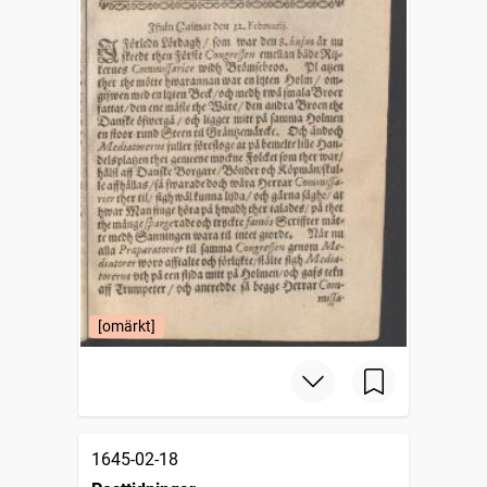
[omärkt]
1645-02-18