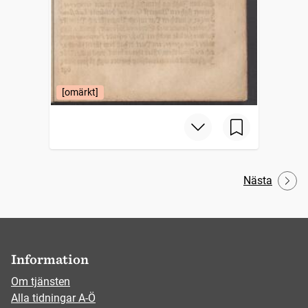
[omärkt]
Nästa
Information
Om tjänsten
Alla tidningar A-Ö