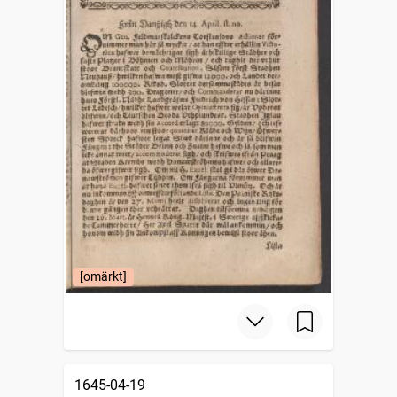
[omärkt]
1645-04-19