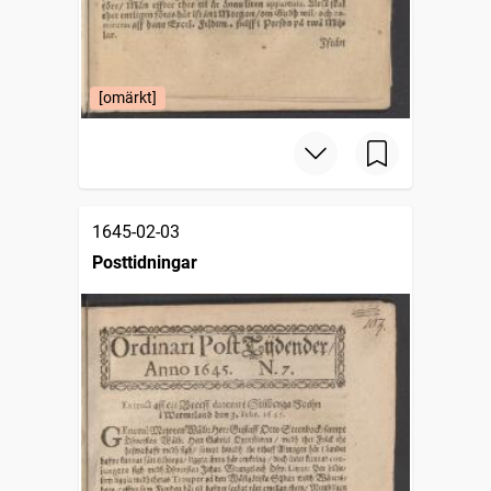
[omärkt]
1645-02-03
Posttidningar