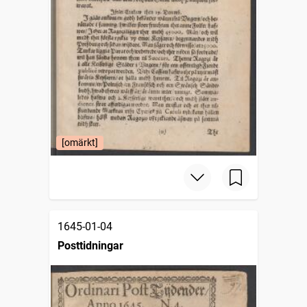
[omärkt]
1645-01-04
Posttidningar