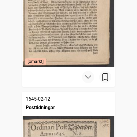
[omärkt]
1645-02-12
Posttidningar