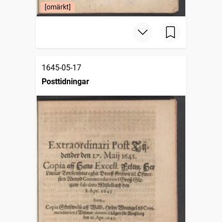
[omärkt]
1645-05-17
Posttidningar