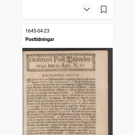
1645-04-23
Posttidningar