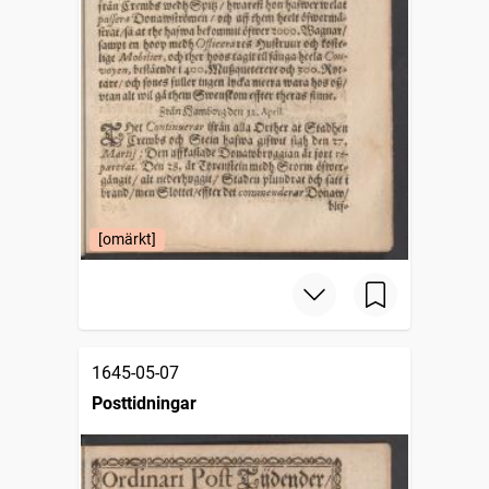
[omärkt]
1645-05-07
Posttidningar