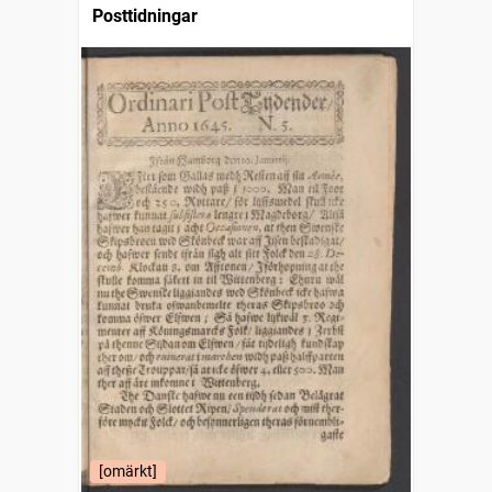
Posttidningar
[omärkt]