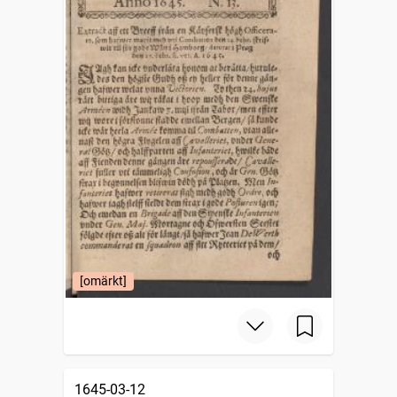
[omärkt]
1645-03-12