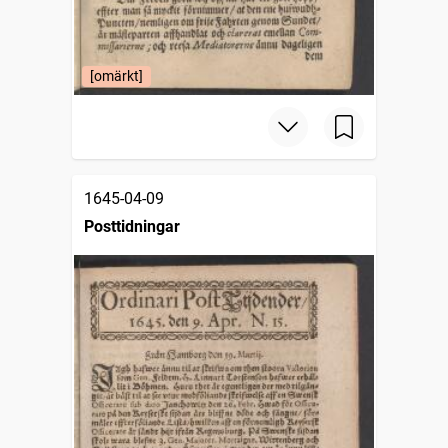
[omärkt]
1645-04-09
Posttidningar