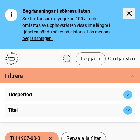
Begränsningar i sökresultaten
Sökträffar som är yngre än 100 år och
omfattas av upphovsrätten visas inte längre i
tjänsten när du söker på distans.
Läs mer om
begränsningen.
Logga in
Om tjänsten
Svenska tidningar
Filtrera
Tidsperiod
Titel
Till 1907-03-31
Rensa alla filter