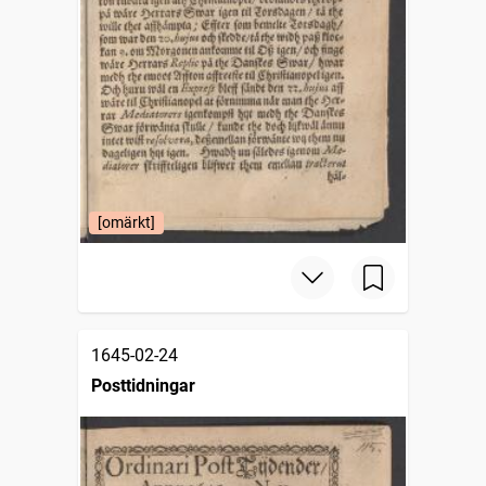
[omärkt]
1645-02-24
Posttidningar