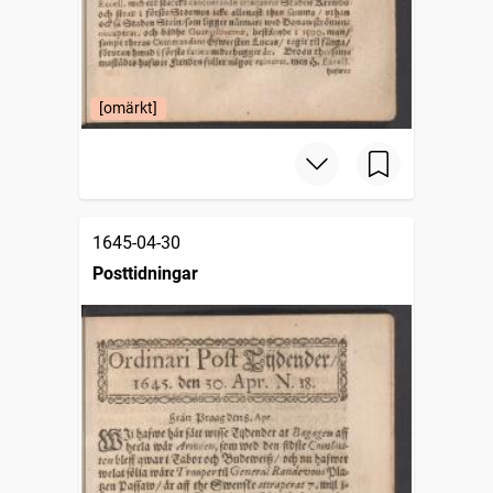
[omärkt]
1645-04-30
Posttidningar