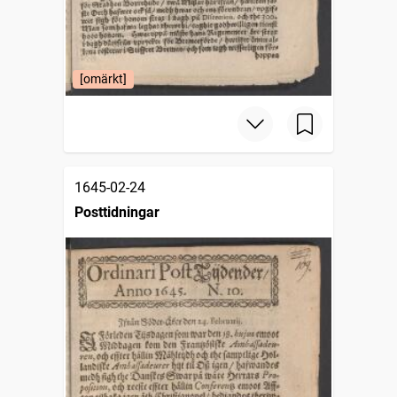
[omärkt]
1645-02-24
Posttidningar