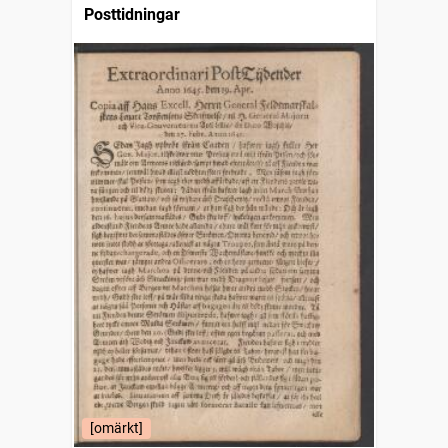
Posttidningar
[omärkt]