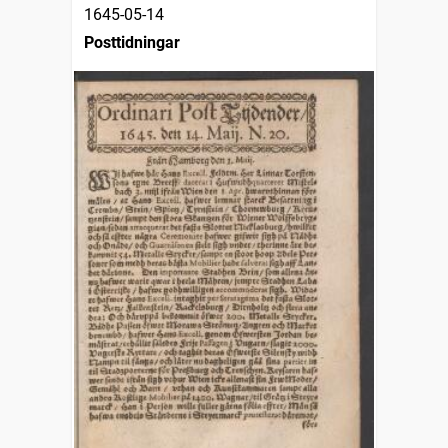
1645-05-14
Posttidningar