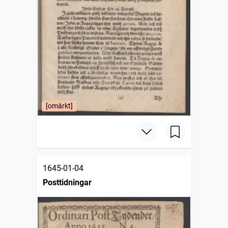
[omärkt]
1645-01-04
Posttidningar