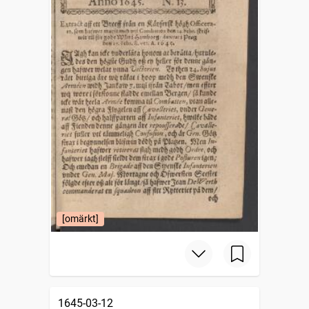
[omärkt]
1645-03-12