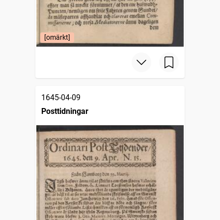
[omärkt]
1645-04-09
Posttidningar