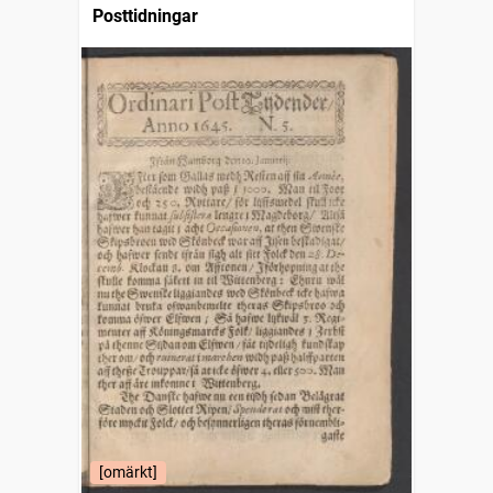
Posttidningar
[omärkt]