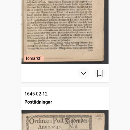
[omärkt]
1645-02-12
Posttidningar