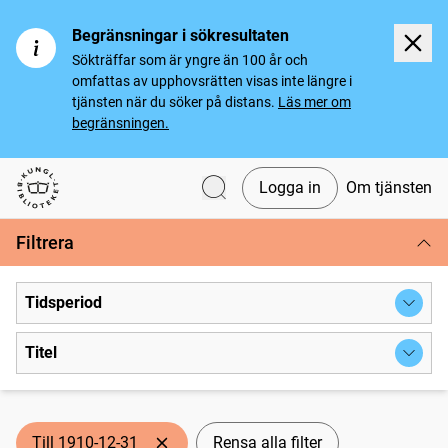
Begränsningar i sökresultaten
Sökträffar som är yngre än 100 år och
omfattas av upphovsrätten visas inte längre i
tjänsten när du söker på distans.
Läs mer om
begränsningen.
Logga in
Om tjänsten
Svenska tidningar
Filtrera
Tidsperiod
Titel
Till 1910-12-31
Rensa alla filter