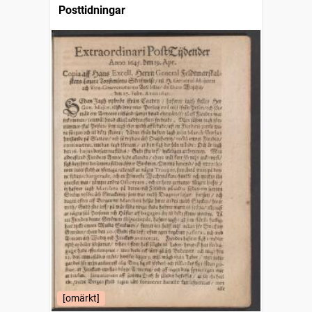
Posttidningar
[omärkt]