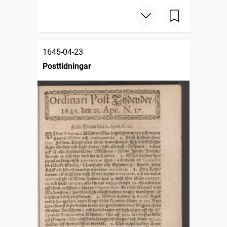
1645-04-23
Posttidningar