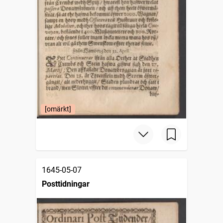
[omärkt]
1645-05-07
Posttidningar