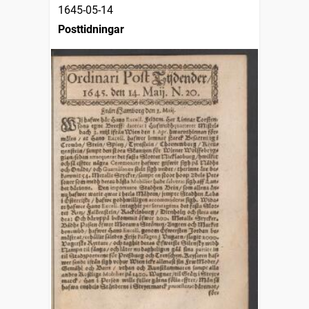
1645-05-14
Posttidningar