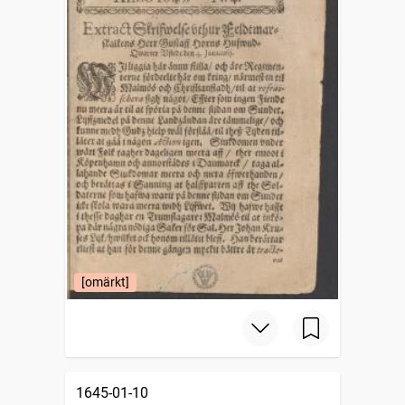
[omärkt]
1645-01-10