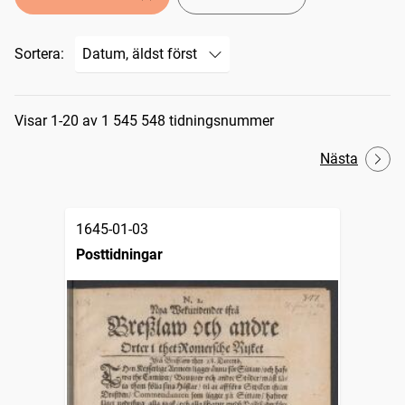
Sortera:
Sökresultat
Visar 1-20 av 1 545 548 tidningsnummer
Nästa
1645-01-03
Posttidningar