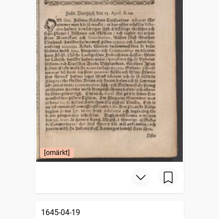
[omärkt]
1645-04-19