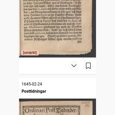
[omärkt]
1645-02-24
Posttidningar