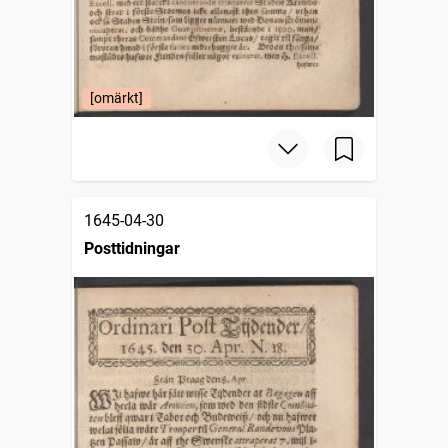
[omärkt]
1645-04-30
Posttidningar