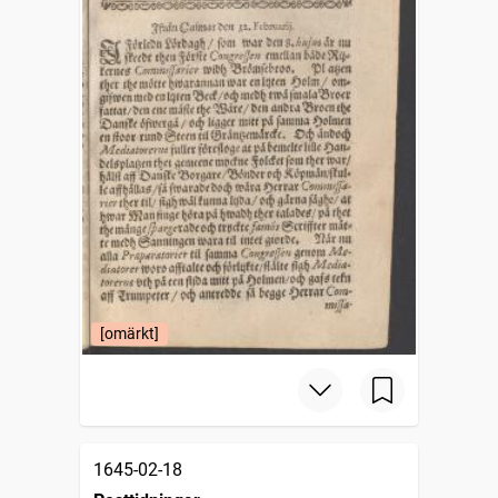
[omärkt]
1645-02-18