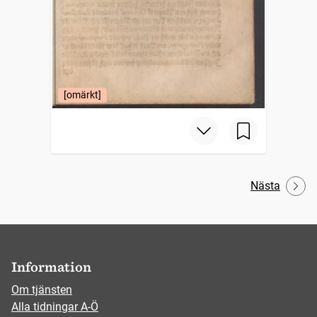
[omärkt]
Nästa
Information
Om tjänsten
Alla tidningar A-Ö