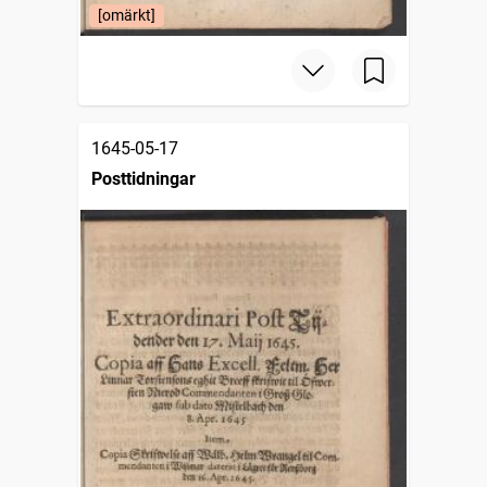
[omärkt]
1645-05-17
Posttidningar