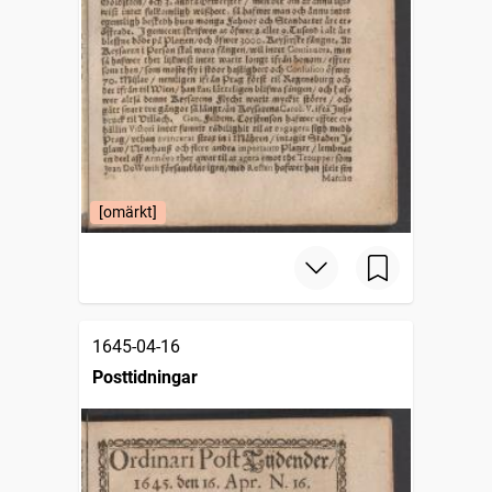
[omärkt]
1645-04-16
Posttidningar