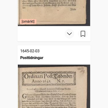
[omärkt]
1645-02-03
Posttidningar