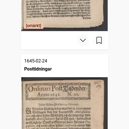
[omärkt]
1645-02-24
Posttidningar