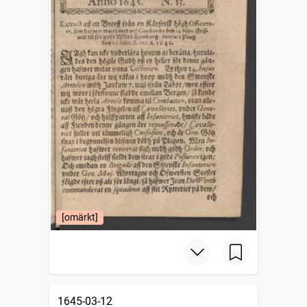
[omärkt]
1645-03-12