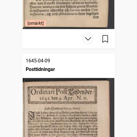
[omärkt]
1645-04-09
Posttidningar