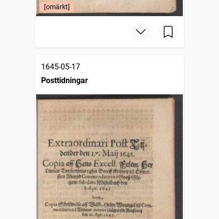
[omärkt]
1645-05-17
Posttidningar