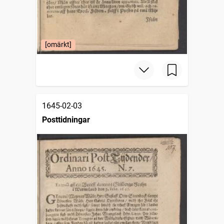
[omärkt]
1645-02-03
Posttidningar