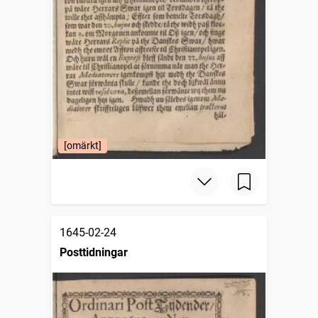
[omärkt]
1645-02-24
Posttidningar