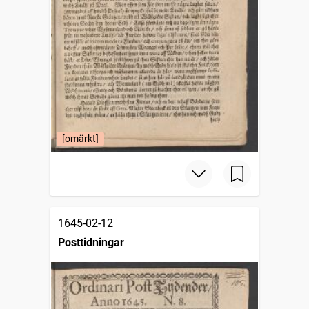
[omärkt]
1645-02-12
Posttidningar