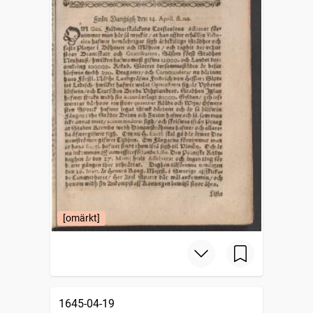
[omärkt]
1645-04-19