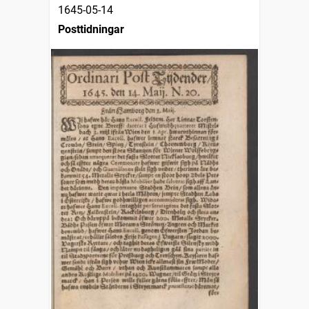
1645-05-14
Posttidningar