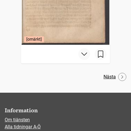
[omärkt]
Nästa
Information
Om tjänsten
Alla tidningar A-Ö