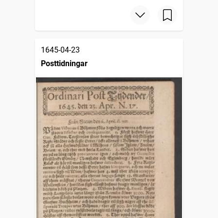
1645-04-23
Posttidningar