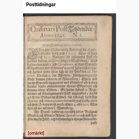
Posttidningar
[omärkt]