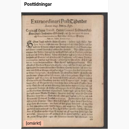
Posttidningar
[omärkt]