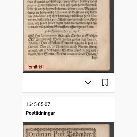
[omärkt]
1645-05-07
Posttidningar