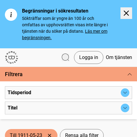
Begränsningar i sökresultaten
Sökträffar som är yngre än 100 år och
omfattas av upphovsrätten visas inte längre i
tjänsten när du söker på distans.
Läs mer om
begränsningen.
Logga in
Om tjänsten
Svenska tidningar
Filtrera
Tidsperiod
Titel
Till 1911-05-23
Rensa alla filter