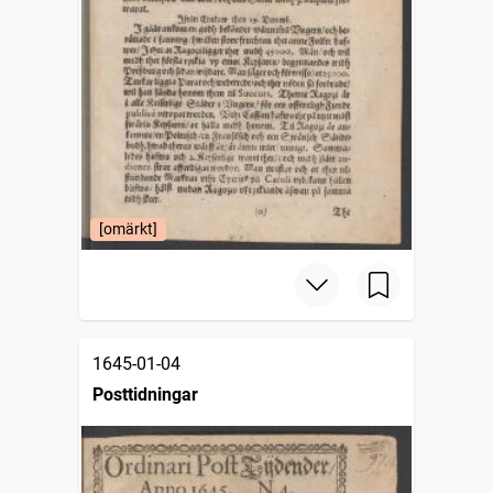
[omärkt]
1645-01-04
Posttidningar