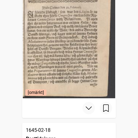
[omärkt]
1645-02-18