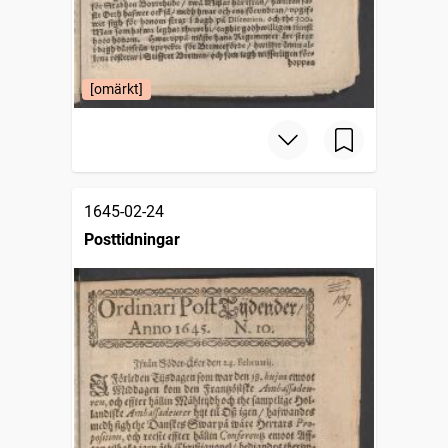
[omärkt]
1645-02-24
Posttidningar