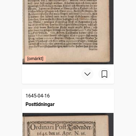
[omärkt]
1645-04-16
Posttidningar