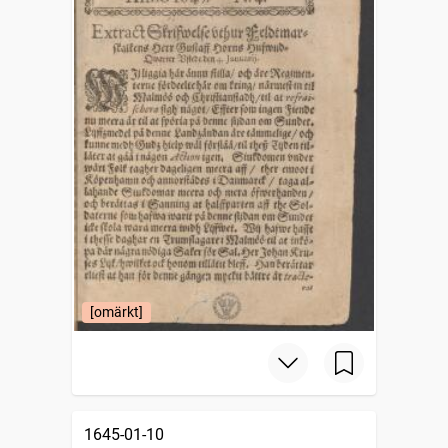
[omärkt]
1645-01-10