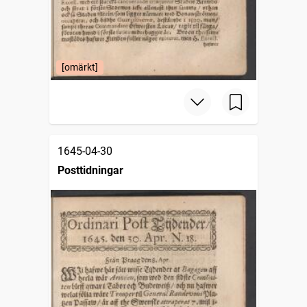
[omärkt]
1645-04-30
Posttidningar