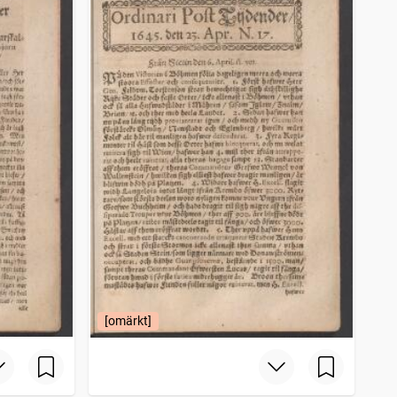
[omärkt]