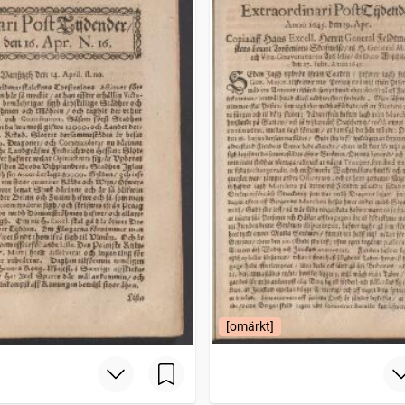
[omärkt]