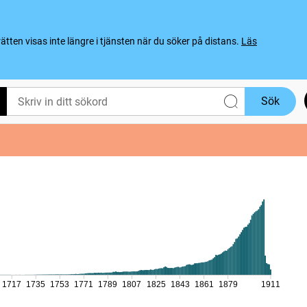
ten visas inte längre i tjänsten när du söker på distans.
Läs
Sök
1717
1735
1753
1771
1789
1807
1825
1843
1861
1879
1911