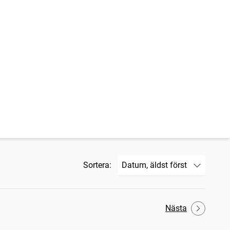
Sortera:
Nästa