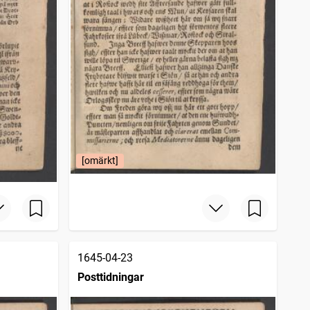
[omärkt]
1645-04-23
Posttidningar