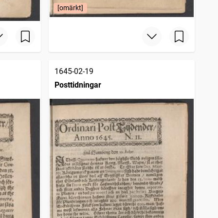
[omärkt]
1645-02-19
Posttidningar