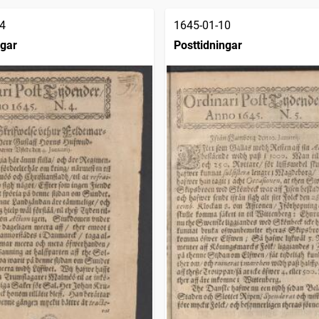
4
1645-01-10
ngar
Posttidningar