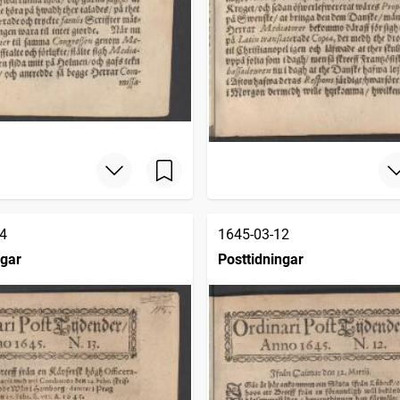
4
1645-03-12
ngar
Posttidningar