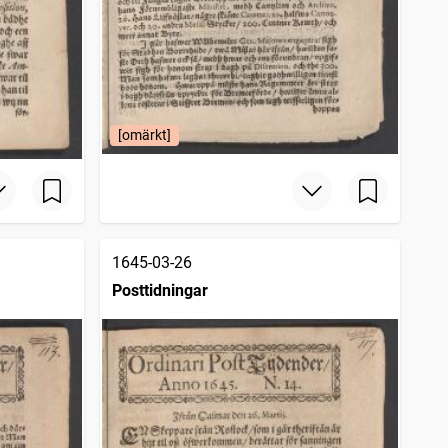
[omärkt]
1645-03-26
Posttidningar