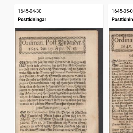
1645-04-30
1645-05-0
Posttidningar
Posttidni