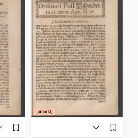
[omärkt]