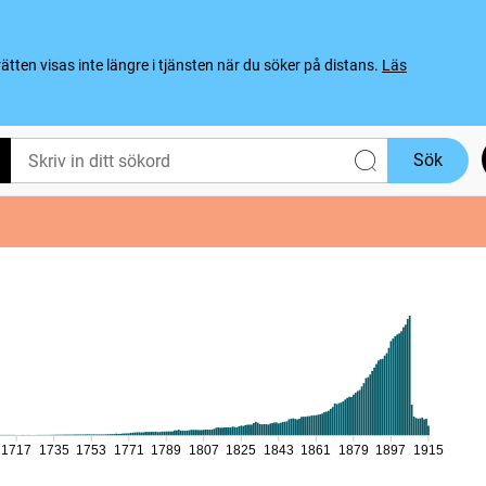
ten visas inte längre i tjänsten när du söker på distans.
Läs
Sök
1717
1735
1753
1771
1789
1807
1825
1843
1861
1879
1897
1915