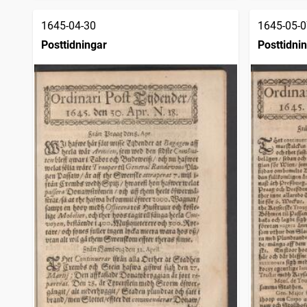
1645-04-30
1645-05-0
Posttidningar
Posttidni