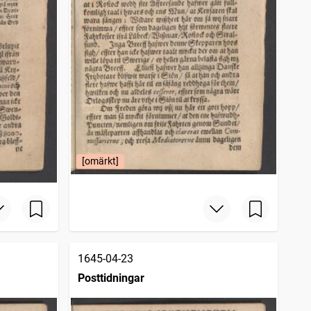
[omärkt]
1645-04-23
Posttidningar