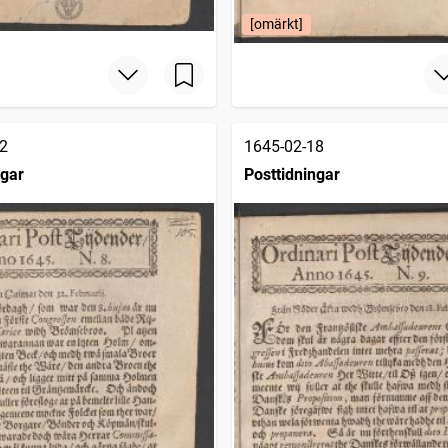
[omärkt]
2
1645-02-18
ngar
Posttidningar