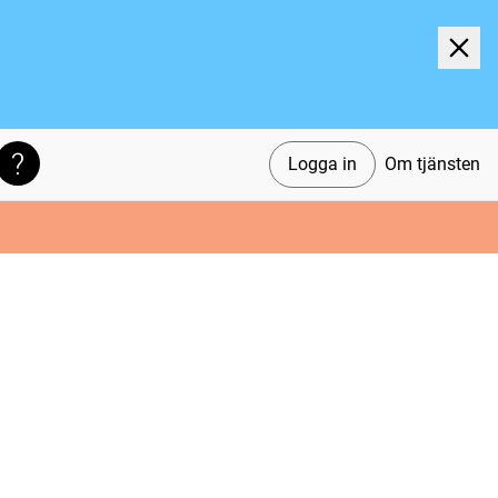
Logga in
Om tjänsten
Söktips