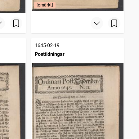
[omärkt]
1645-02-19
Posttidningar