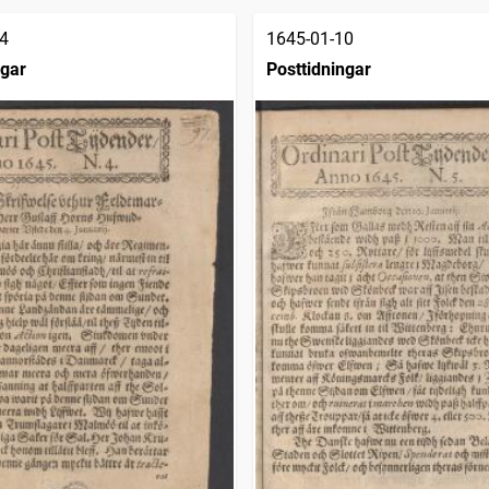
4
1645-01-10
ngar
Posttidningar