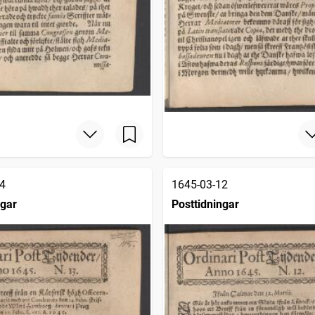
4
1645-03-12
ngar
Posttidningar