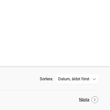
Sortera:
Nästa