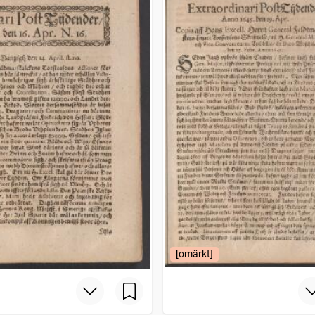
[omärkt]