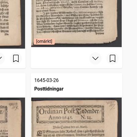
[omärkt]
1645-03-26
Posttidningar