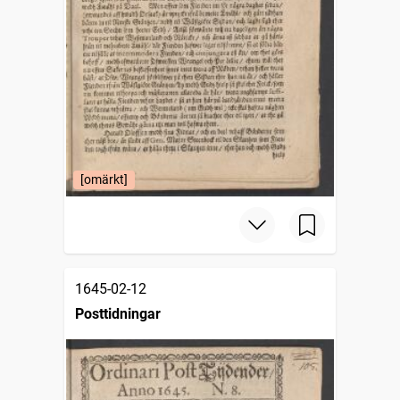
[omärkt]
1645-02-12
Posttidningar