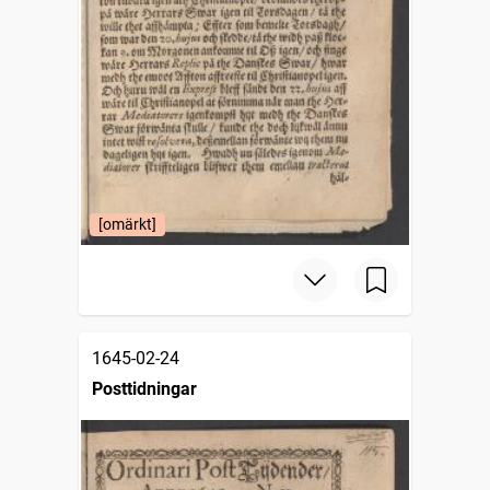
[omärkt]
1645-02-24
Posttidningar