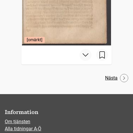
[omärkt]
Nästa
Information
Om tjänsten
Alla tidningar A-Ö