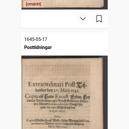
[omärkt]
1645-05-17
Posttidningar