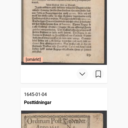
[omärkt]
1645-01-04
Posttidningar