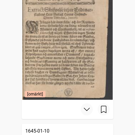
[omärkt]
1645-01-10