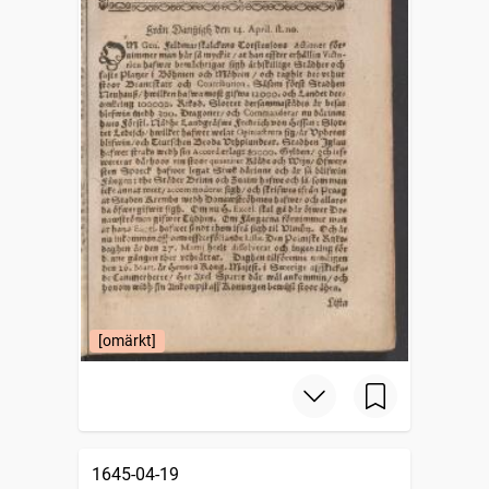
[omärkt]
1645-04-19