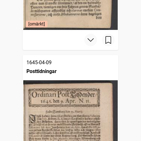
[omärkt]
1645-04-09
Posttidningar