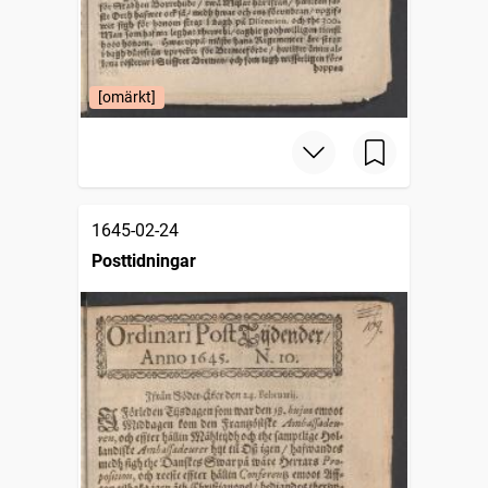
[omärkt]
1645-02-24
Posttidningar