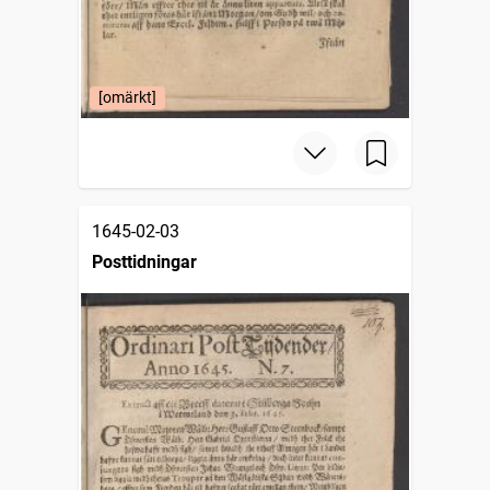
[omärkt]
1645-02-03
Posttidningar