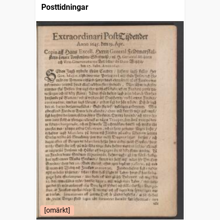
Posttidningar
[omärkt]