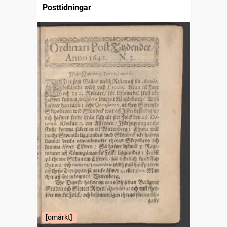
Posttidningar
[omärkt]