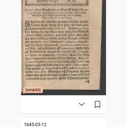
[omärkt]
1645-03-12