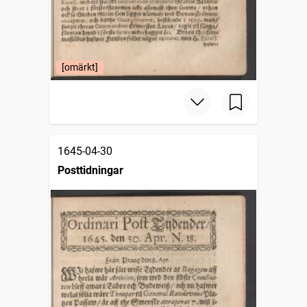
[omärkt]
1645-04-30
Posttidningar