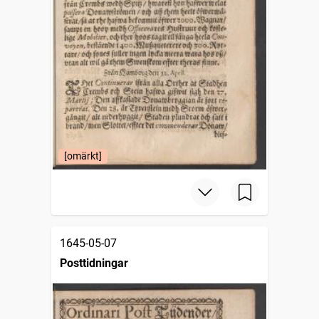
[omärkt]
1645-05-07
Posttidningar