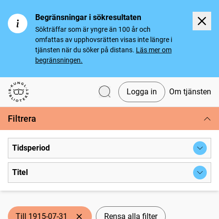
Begränsningar i sökresultaten
Sökträffar som är yngre än 100 år och
omfattas av upphovsrätten visas inte längre i
tjänsten när du söker på distans.
Läs mer om
begränsningen.
Logga in
Om tjänsten
Svenska tidningar
Filtrera
Tidsperiod
Titel
Till 1915-07-31
Rensa alla filter