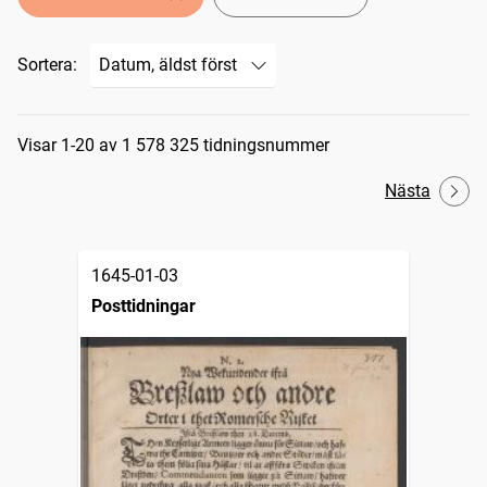
Sortera:
Sökresultat
Visar 1-20 av 1 578 325 tidningsnummer
Nästa
1645-01-03
Posttidningar