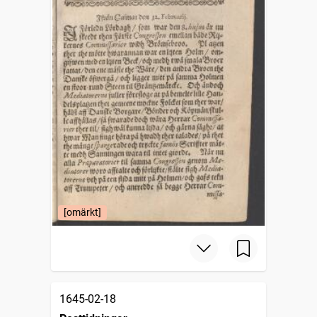
[omärkt]
1645-02-18