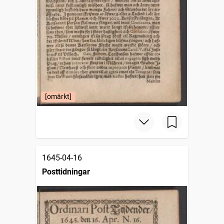
[omärkt]
1645-04-16
Posttidningar