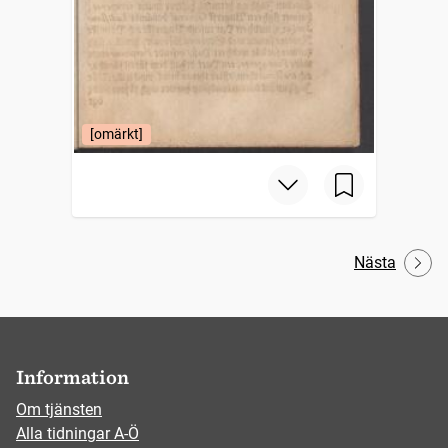
[omärkt]
Nästa
Information
Om tjänsten
Alla tidningar A-Ö