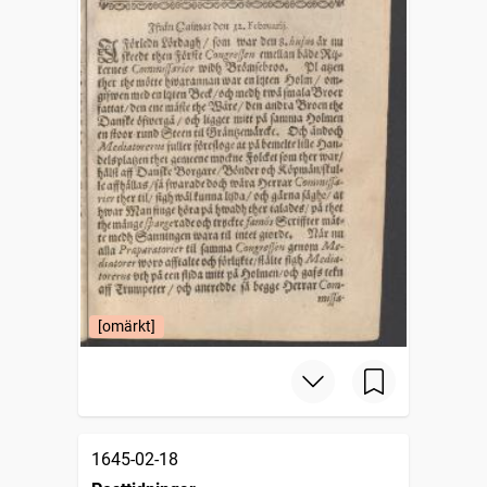
[omärkt]
1645-02-18