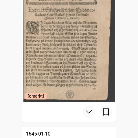
[omärkt]
1645-01-10