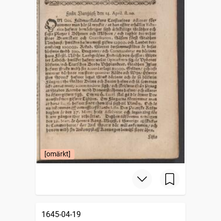
[omärkt]
1645-04-19