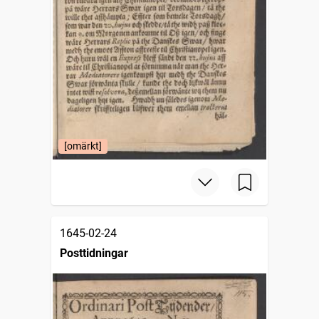
[omärkt]
1645-02-24
Posttidningar