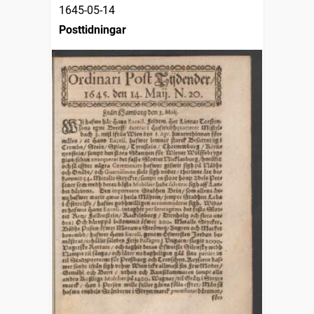
1645-05-14
Posttidningar