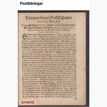
Posttidningar
[omärkt]