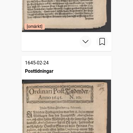
[omärkt]
1645-02-24
Posttidningar