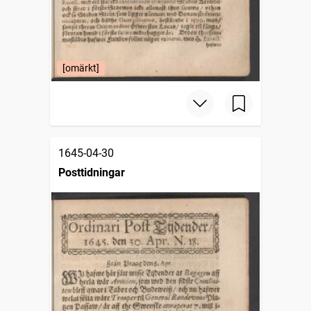
[omärkt]
1645-04-30
Posttidningar