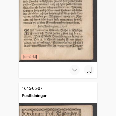
[omärkt]
1645-05-07
Posttidningar