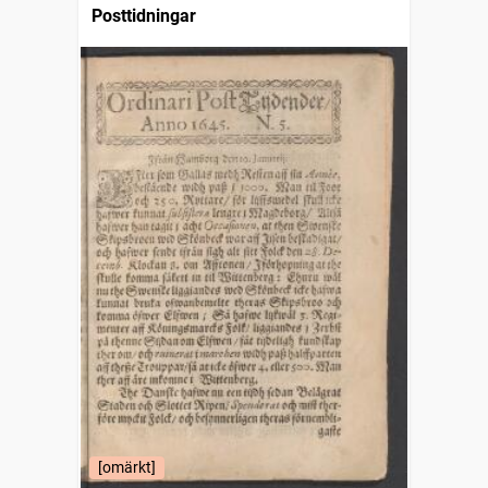
Posttidningar
[omärkt]