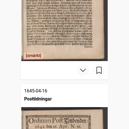
[omärkt]
1645-04-16
Posttidningar