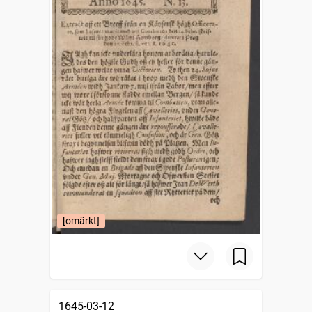
[omärkt]
1645-03-12