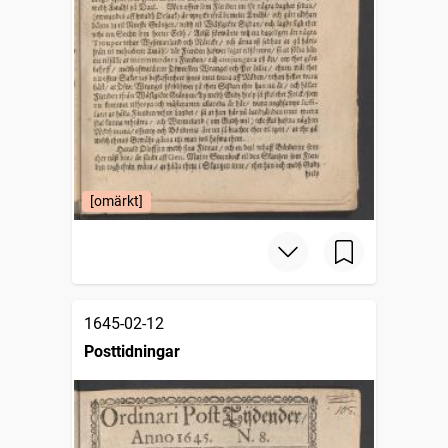
[omärkt]
1645-02-12
Posttidningar