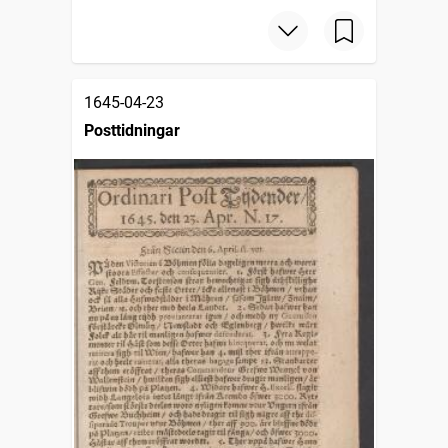
1645-04-23
Posttidningar