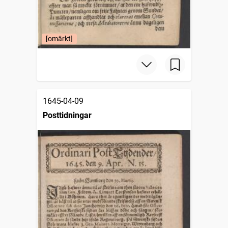
[omärkt]
1645-04-09
Posttidningar