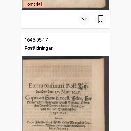
[omärkt]
1645-05-17
Posttidningar