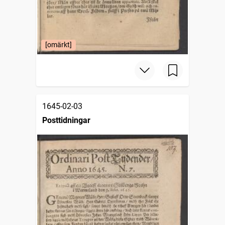
[omärkt]
1645-02-03
Posttidningar