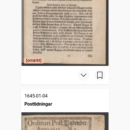
[omärkt]
1645-01-04
Posttidningar