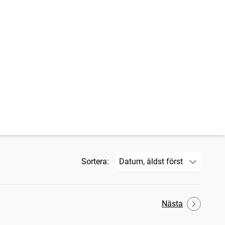
Sortera:
Nästa