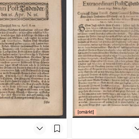
[omärkt]