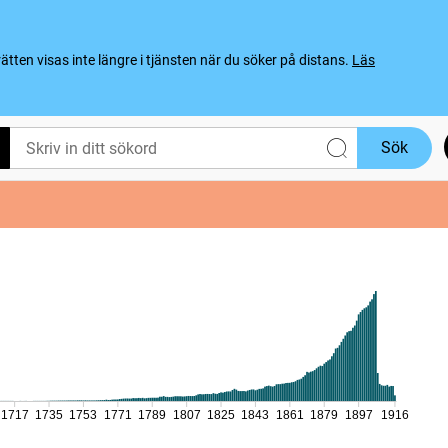
ten visas inte längre i tjänsten när du söker på distans.
Läs
Sök
1717
1735
1753
1771
1789
1807
1825
1843
1861
1879
1897
1916