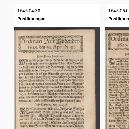
1645-04-30
1645-05-0
Posttidningar
Posttidni