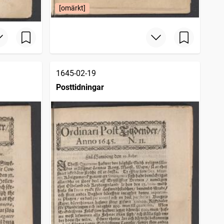
[omärkt]
1645-02-19
Posttidningar