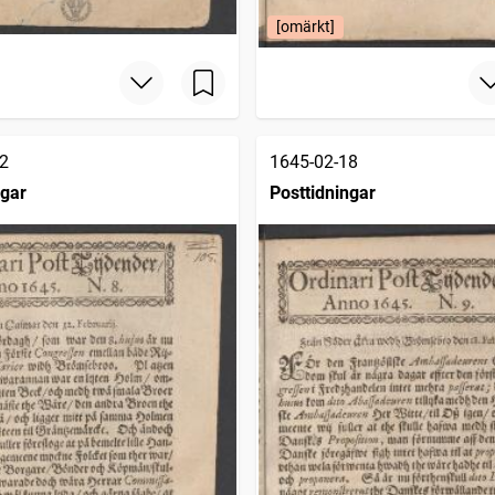
[omärkt]
2
1645-02-18
ngar
Posttidningar