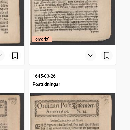
[omärkt]
1645-03-26
Posttidningar