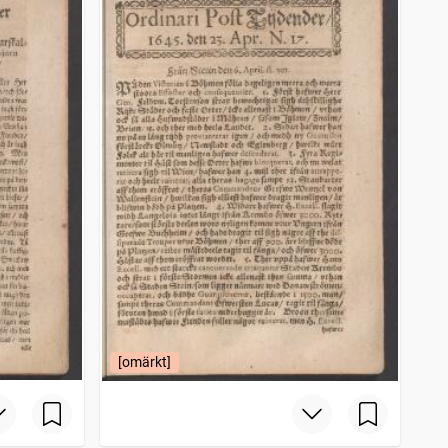
[omärkt]