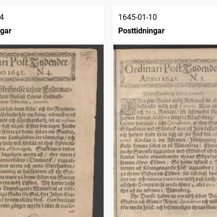
4
1645-01-10
ngar
Posttidningar