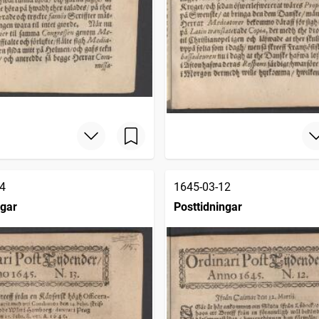
4
1645-03-12
ngar
Posttidningar