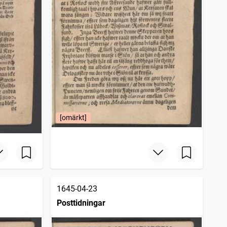
[omärkt]
1645-04-23
Posttidningar