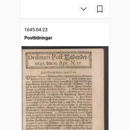
1645-04-23
Posttidningar