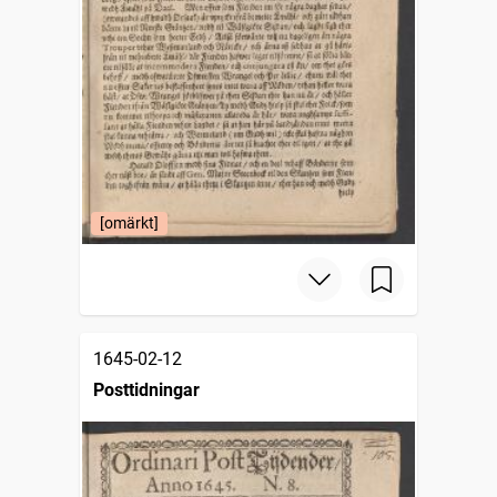
[omärkt]
1645-02-12
Posttidningar