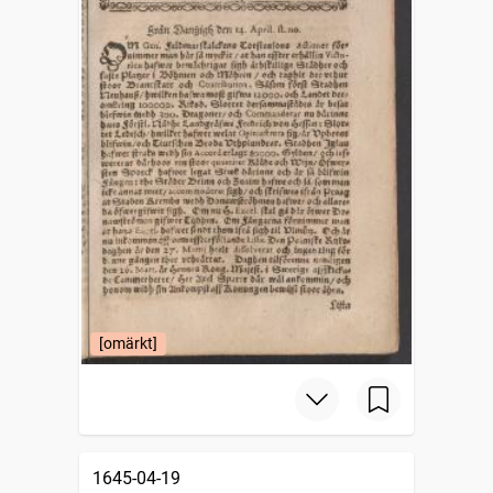
[omärkt]
1645-04-19