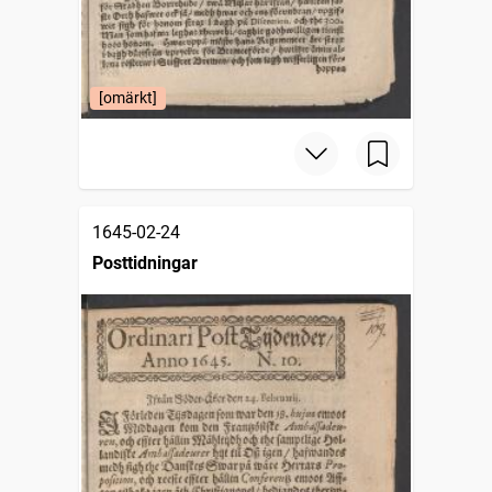
[omärkt]
1645-02-24
Posttidningar