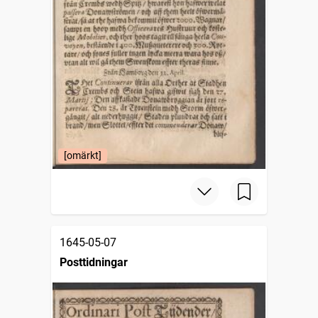
[omärkt]
1645-05-07
Posttidningar