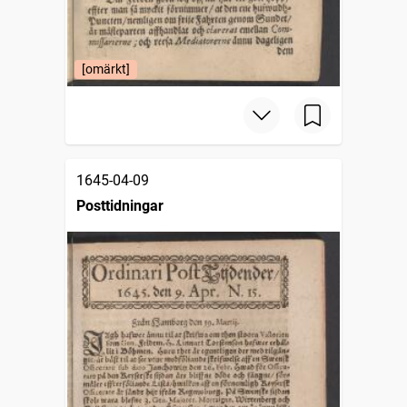
[omärkt]
1645-04-09
Posttidningar