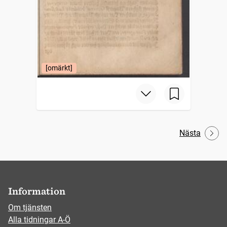
[omärkt]
Nästa
Information
Om tjänsten
Alla tidningar A-Ö