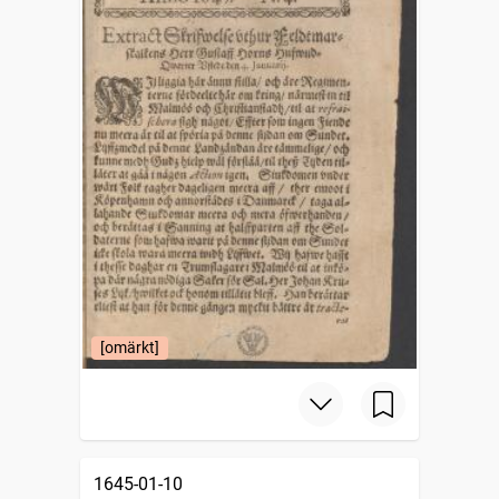
[omärkt]
1645-01-10