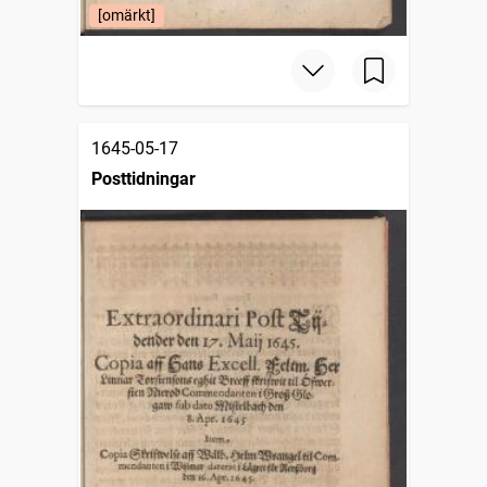
[omärkt]
1645-05-17
Posttidningar