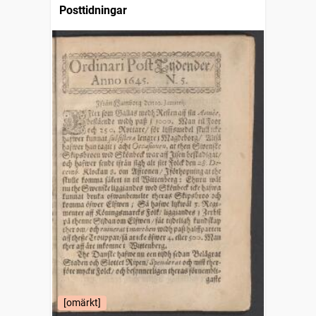
Posttidningar
[omärkt]