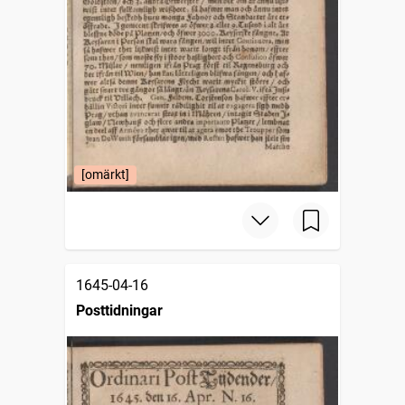
[omärkt]
1645-04-16
Posttidningar