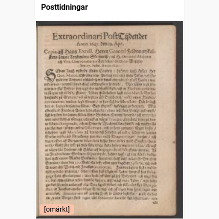
Posttidningar
[omärkt]