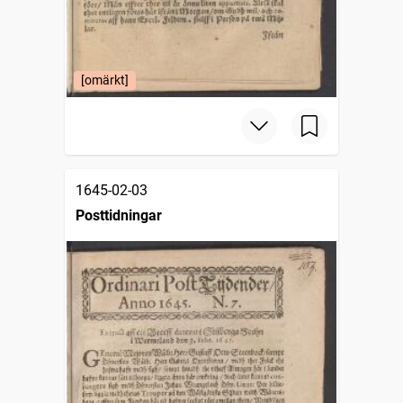
[omärkt]
1645-02-03
Posttidningar