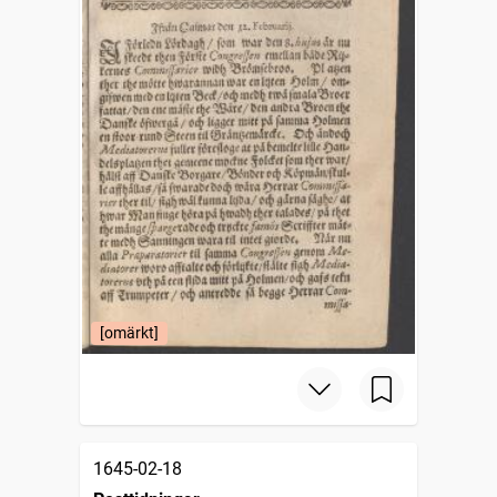
[omärkt]
1645-02-18