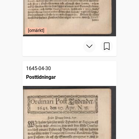
[omärkt]
1645-04-30
Posttidningar