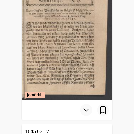
[omärkt]
1645-03-12