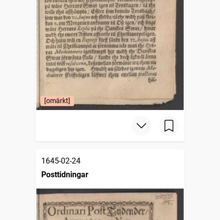
[omärkt]
1645-02-24
Posttidningar