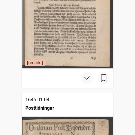
[omärkt]
1645-01-04
Posttidningar