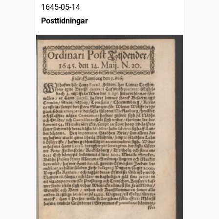
1645-05-14
Posttidningar