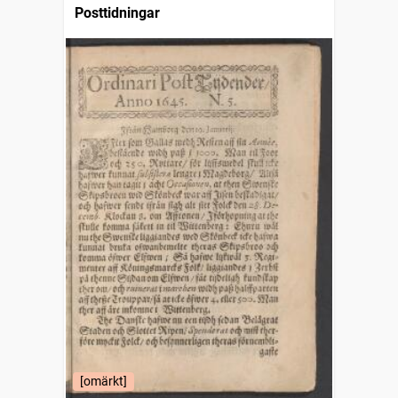
Posttidningar
[omärkt]