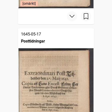
[omärkt]
1645-05-17
Posttidningar