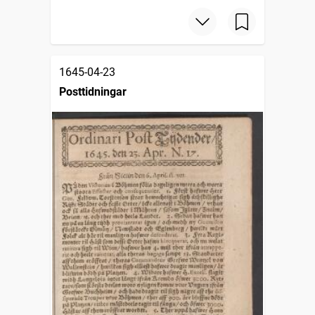
1645-04-23
Posttidningar