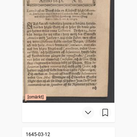
[omärkt]
1645-03-12