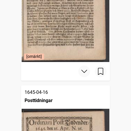
[omärkt]
1645-04-16
Posttidningar