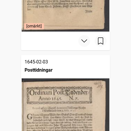
[omärkt]
1645-02-03
Posttidningar