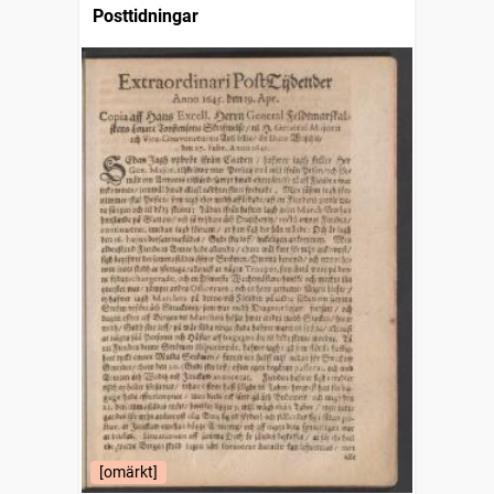
Posttidningar
[omärkt]