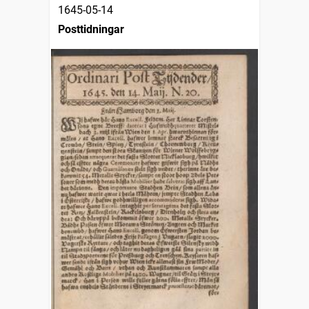
1645-05-14
Posttidningar