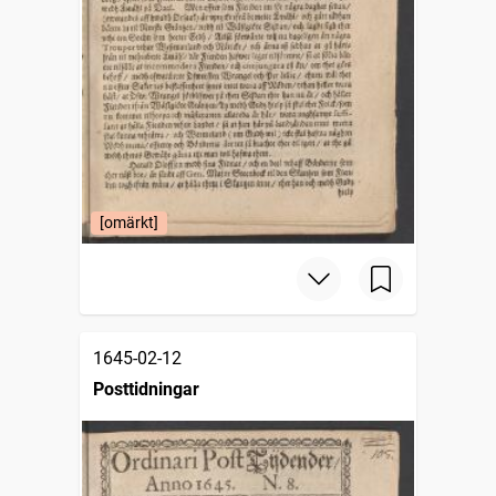
[omärkt]
1645-02-12
Posttidningar