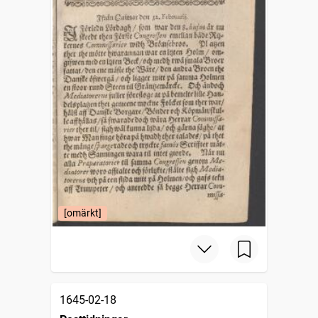
[omärkt]
1645-02-18