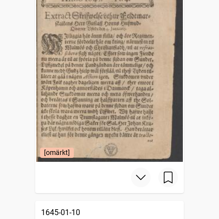
[omärkt]
1645-01-10