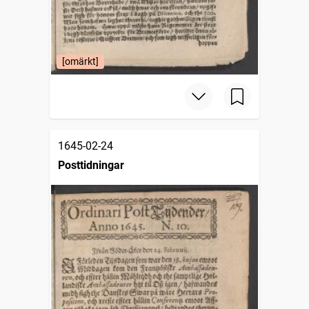
[omärkt]
1645-02-24
Posttidningar