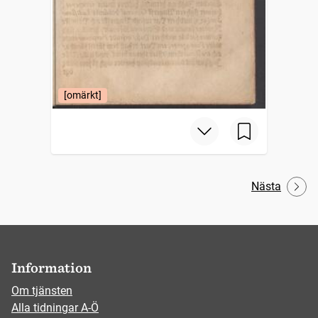
[omärkt]
Nästa
Information
Om tjänsten
Alla tidningar A-Ö