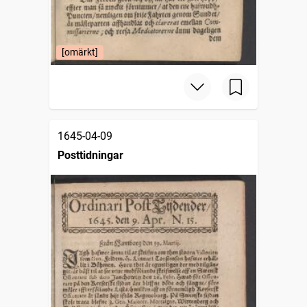
[omärkt]
1645-04-09
Posttidningar