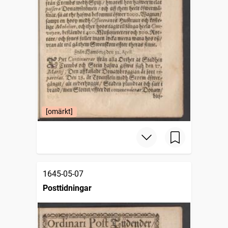
[omärkt]
1645-05-07
Posttidningar