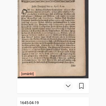
[omärkt]
1645-04-19