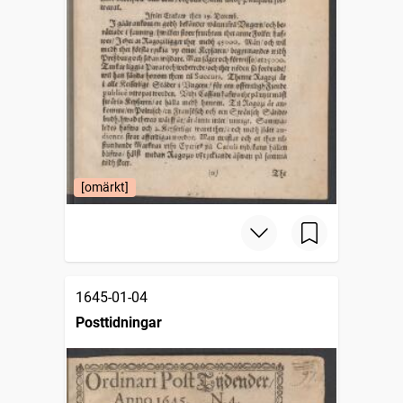
[omärkt]
1645-01-04
Posttidningar