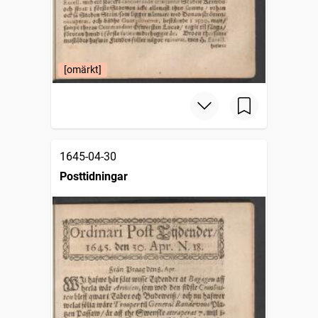
[omärkt]
1645-04-30
Posttidningar