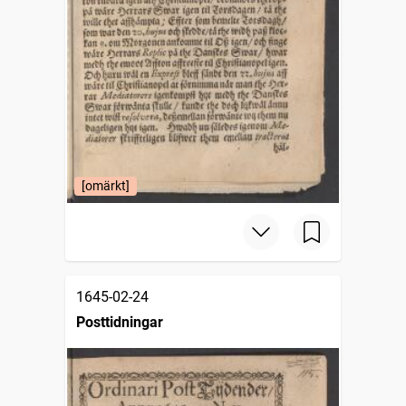
[omärkt]
1645-02-24
Posttidningar