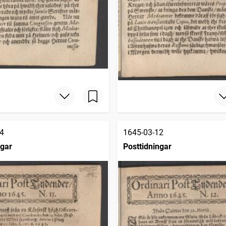
4
1645-03-12
ngar
Posttidningar