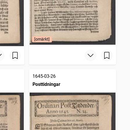
[omärkt]
1645-03-26
Posttidningar