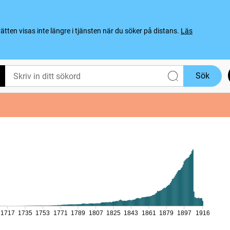
ten visas inte längre i tjänsten när du söker på distans.
Läs
Sök
1717
1735
1753
1771
1789
1807
1825
1843
1861
1879
1897
1916