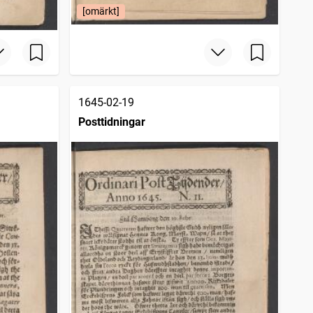
[omärkt]
1645-02-19
Posttidningar