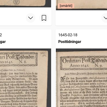
[omärkt]
2
1645-02-18
ngar
Posttidningar