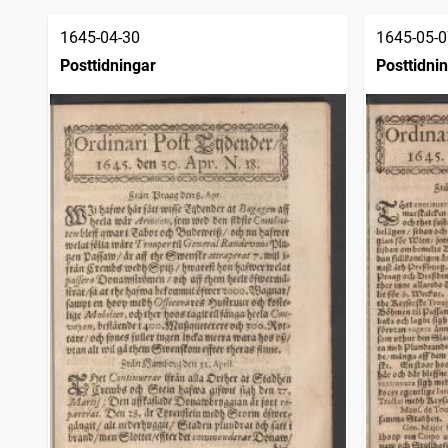
1645-04-30
1645-05-0
Posttidningar
Posttidni