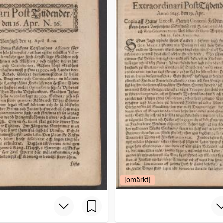
[omärkt]