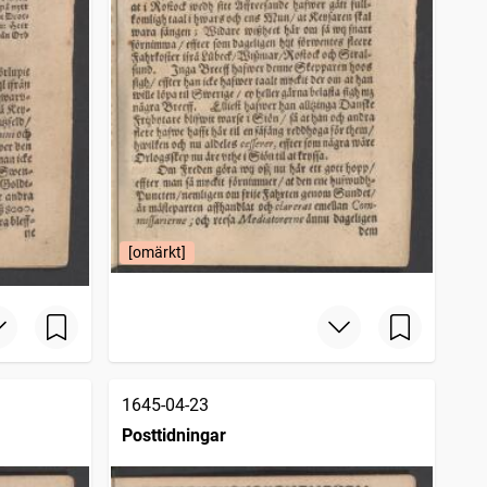
[omärkt]
1645-04-23
Posttidningar