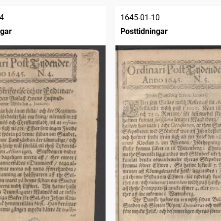
4
1645-01-10
ngar
Posttidningar