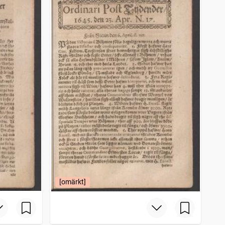
[omärkt]