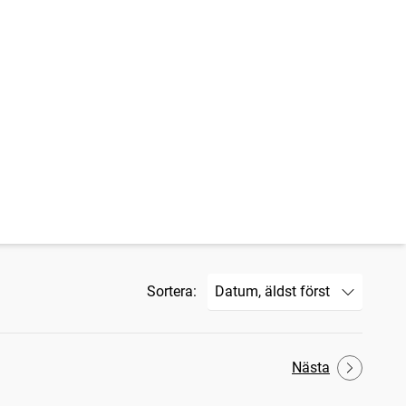
Sortera:
Nästa