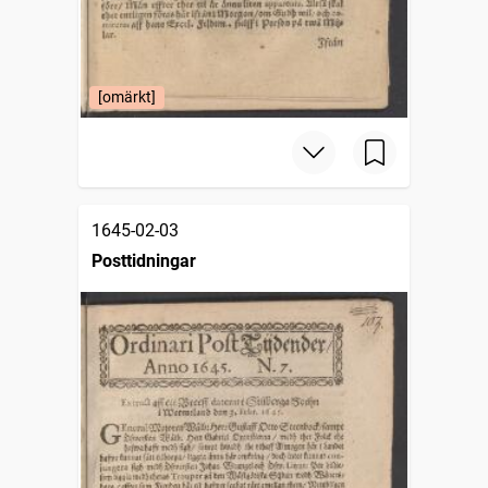
[omärkt]
1645-02-03
Posttidningar