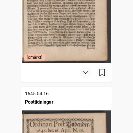
[omärkt]
1645-04-16
Posttidningar