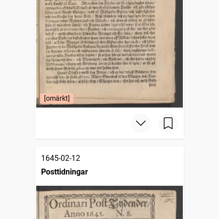
[omärkt]
1645-02-12
Posttidningar