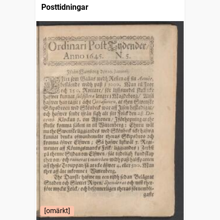
Posttidningar
[omärkt]