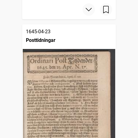
1645-04-23
Posttidningar