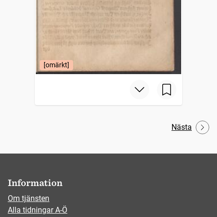
[omärkt]
Nästa
Information
Om tjänsten
Alla tidningar A-Ö