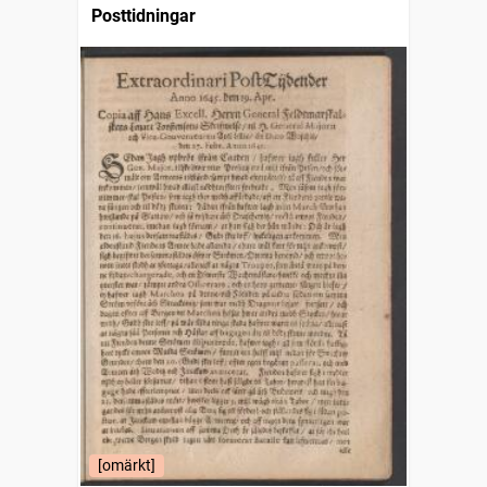
Posttidningar
[omärkt]