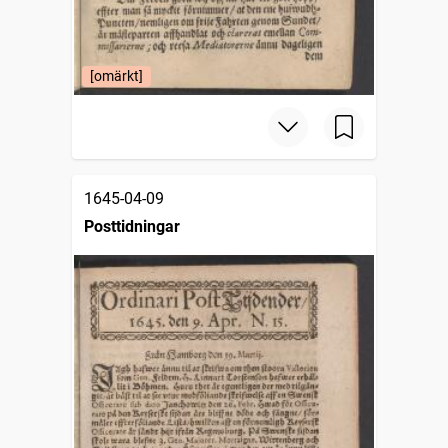
[omärkt]
1645-04-09
Posttidningar