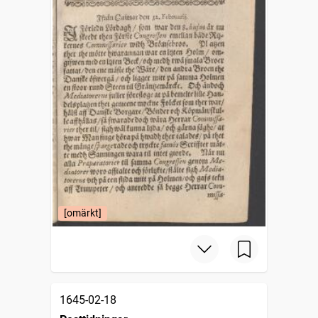
[omärkt]
1645-02-18