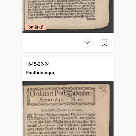
[omärkt]
1645-02-24
Posttidningar