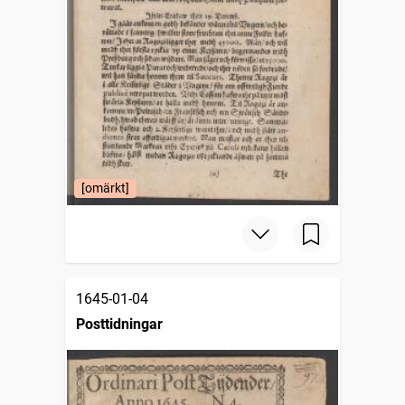
[omärkt]
1645-01-04
Posttidningar