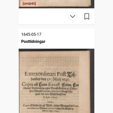
[omärkt]
1645-05-17
Posttidningar