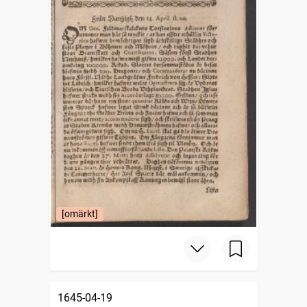
[omärkt]
1645-04-19