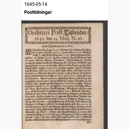
1645-05-14
Posttidningar