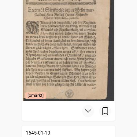
[omärkt]
1645-01-10