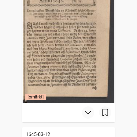
[omärkt]
1645-03-12