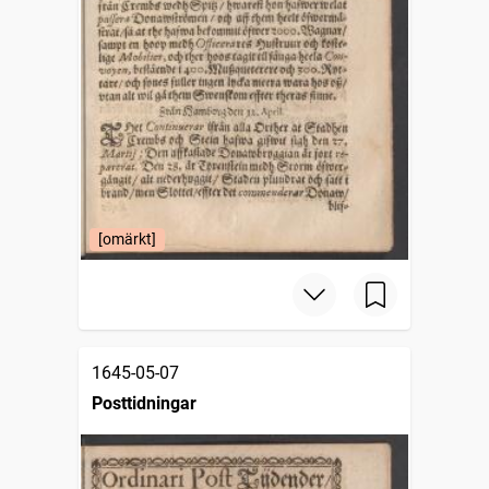
[omärkt]
1645-05-07
Posttidningar