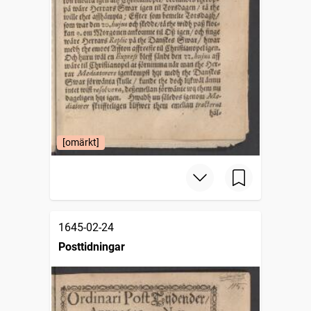
[omärkt]
1645-02-24
Posttidningar