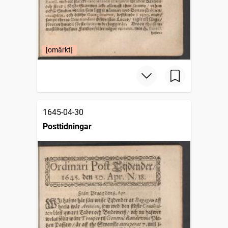
[omärkt]
1645-04-30
Posttidningar