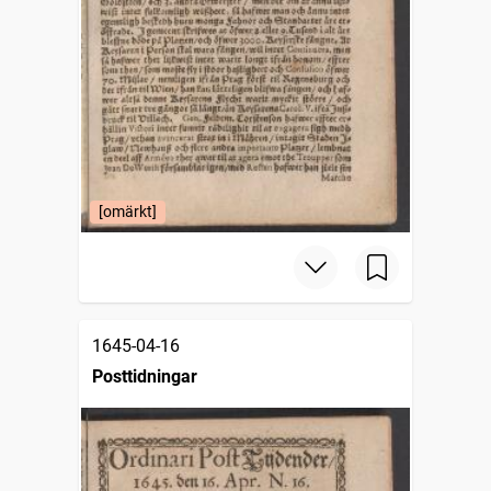
[omärkt]
1645-04-16
Posttidningar