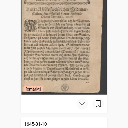
[omärkt]
1645-01-10