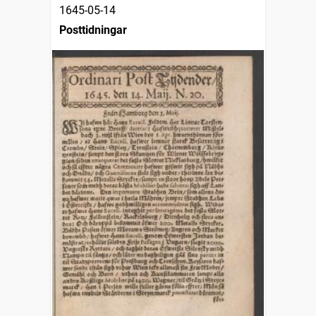
1645-05-14
Posttidningar