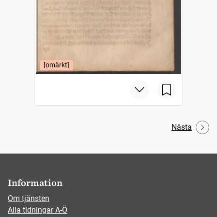
[omärkt]
Nästa
Information
Om tjänsten
Alla tidningar A-Ö