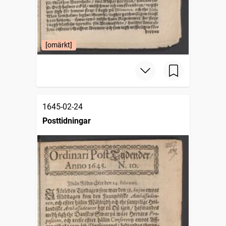
[omärkt]
1645-02-24
Posttidningar