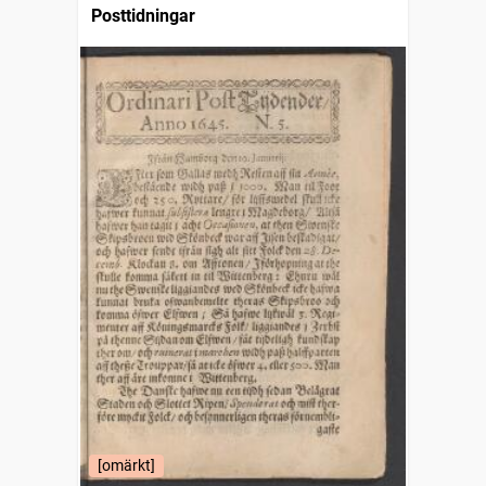
Posttidningar
[omärkt]