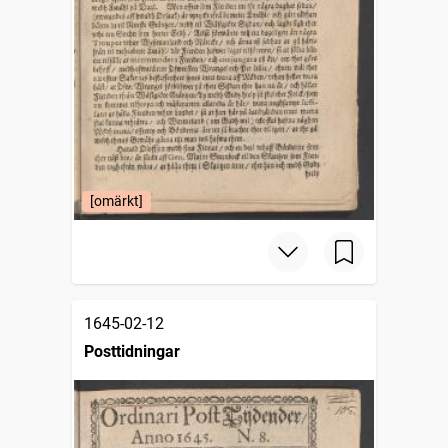
[omärkt]
1645-02-12
Posttidningar