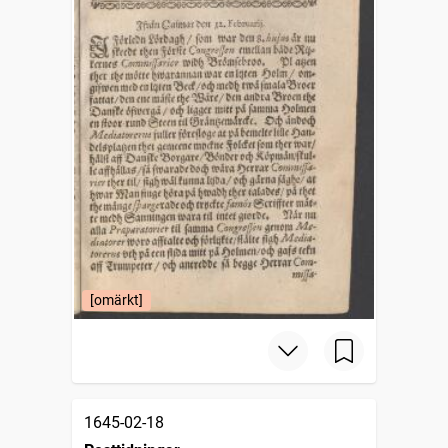
[omärkt]
1645-02-18