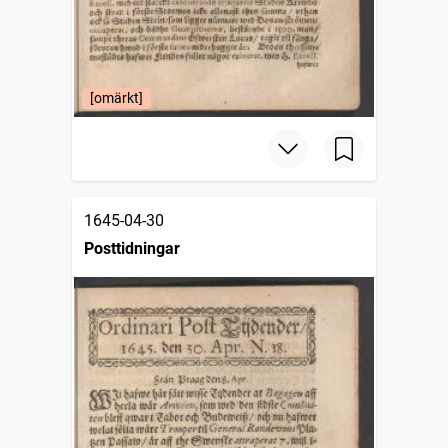
[omärkt]
1645-04-30
Posttidningar