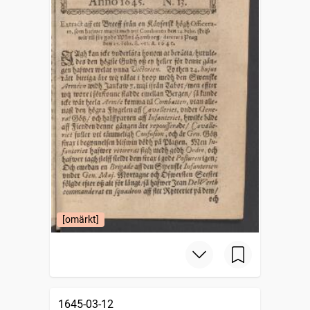
[omärkt]
1645-03-12