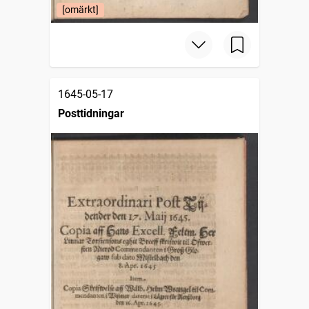
[omärkt]
1645-05-17
Posttidningar