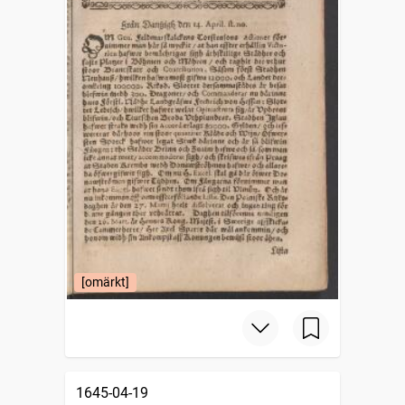
[omärkt]
1645-04-19