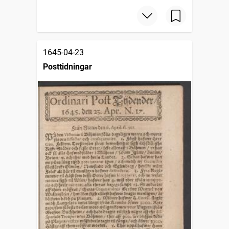
1645-04-23
Posttidningar