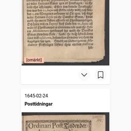
[omärkt]
1645-02-24
Posttidningar