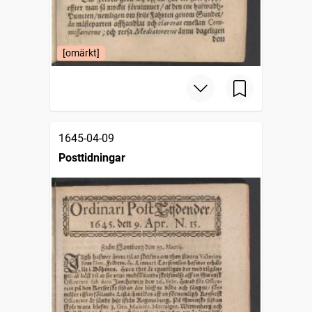
[omärkt]
1645-04-09
Posttidningar