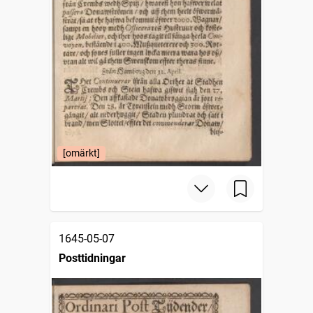
[omärkt]
1645-05-07
Posttidningar