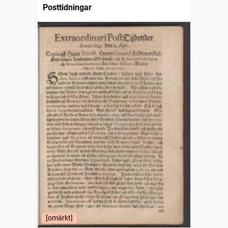
Posttidningar
[omärkt]