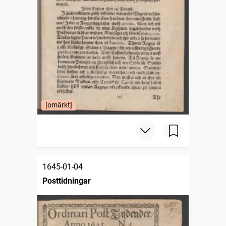
[omärkt]
1645-01-04
Posttidningar