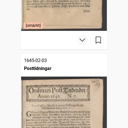
[omärkt]
1645-02-03
Posttidningar