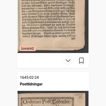
[omärkt]
1645-02-24
Posttidningar