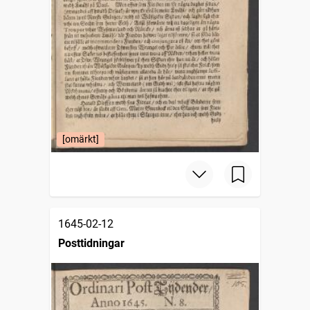
[omärkt]
1645-02-12
Posttidningar