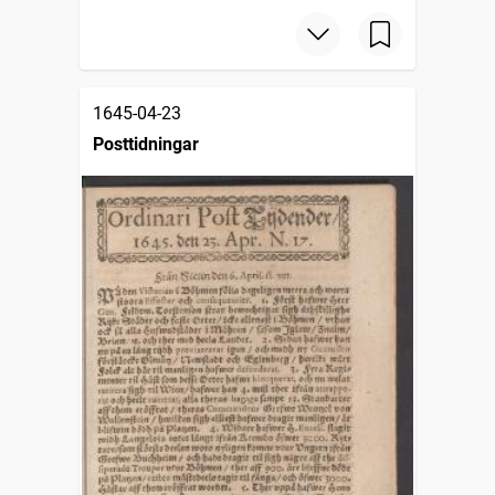
1645-04-23
Posttidningar