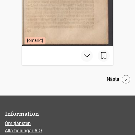
[omärkt]
Nästa
Information
Om tjänsten
Alla tidningar A-Ö