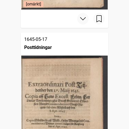
[omärkt]
1645-05-17
Posttidningar