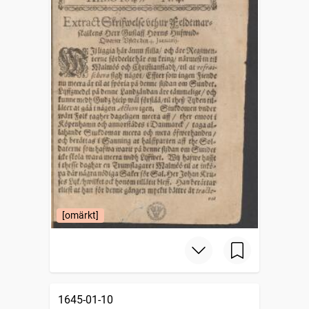
[omärkt]
1645-01-10