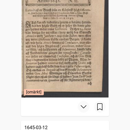
[omärkt]
1645-03-12