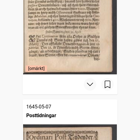
[omärkt]
1645-05-07
Posttidningar