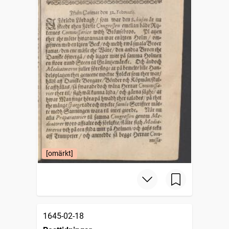
[omärkt]
1645-02-18