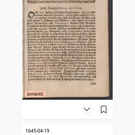
[omärkt]
1645-04-19