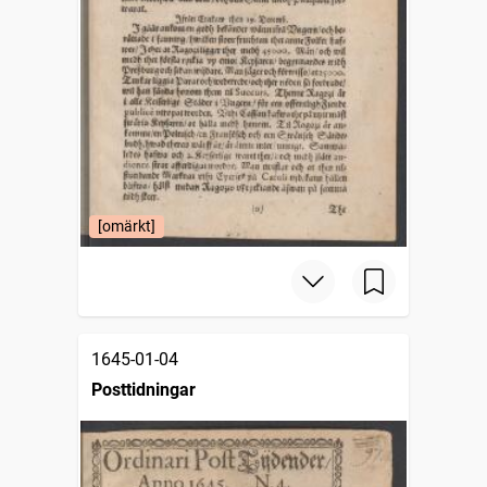
[omärkt]
1645-01-04
Posttidningar