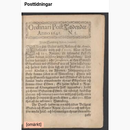
Posttidningar
[omärkt]