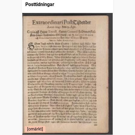
Posttidningar
[omärkt]