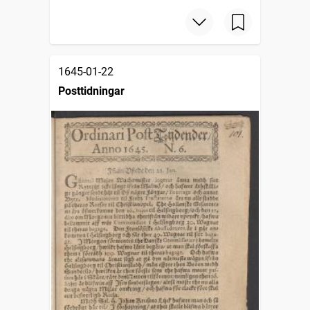
1645-01-22
Posttidningar