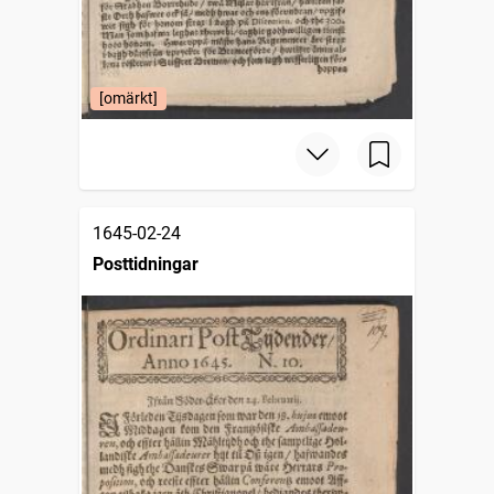
[omärkt]
1645-02-24
Posttidningar