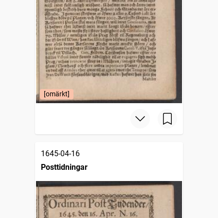
[omärkt]
1645-04-16
Posttidningar