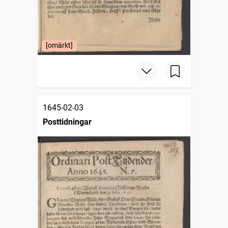
[omärkt]
1645-02-03
Posttidningar