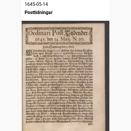
1645-05-14
Posttidningar