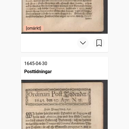
[omärkt]
1645-04-30
Posttidningar