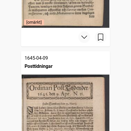
[omärkt]
1645-04-09
Posttidningar