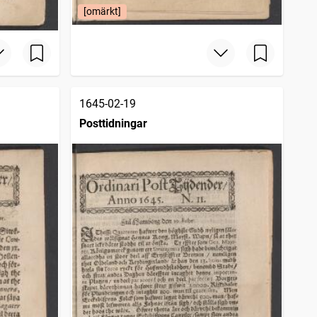
[omärkt]
1645-02-19
Posttidningar