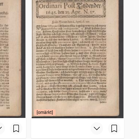
[omärkt]