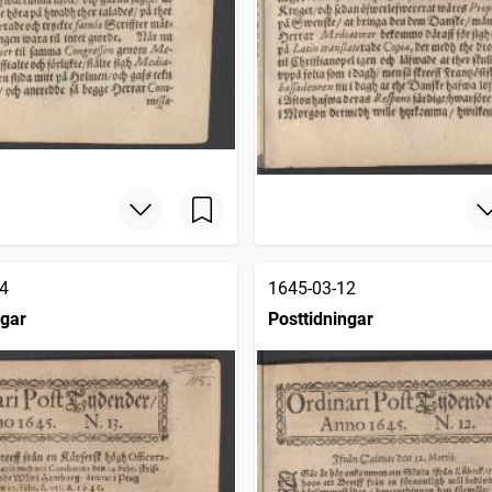
4
1645-03-12
ngar
Posttidningar