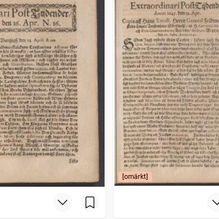
[omärkt]