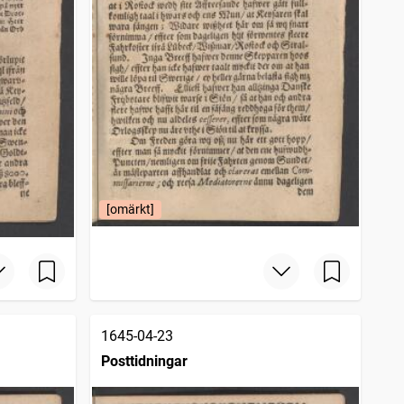
[omärkt]
1645-04-23
Posttidningar