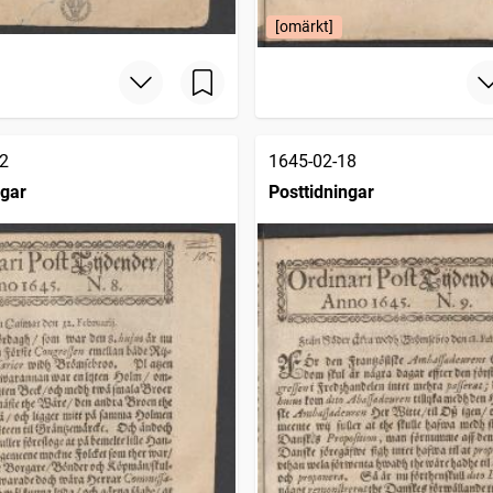
[omärkt]
2
1645-02-18
ngar
Posttidningar