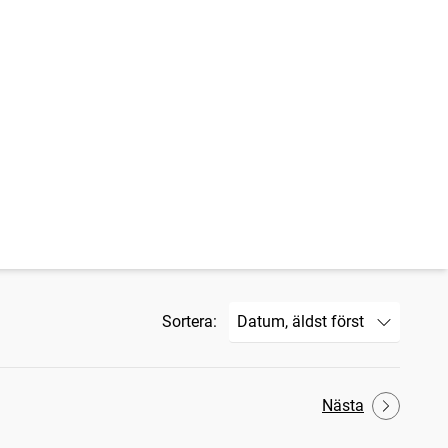
Sortera:
Nästa