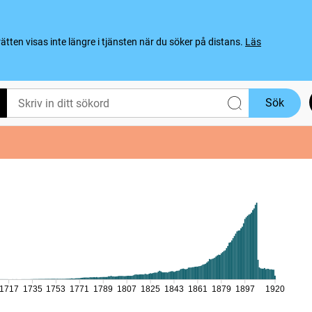
ten visas inte längre i tjänsten när du söker på distans.
Läs
Sök
1717
1735
1753
1771
1789
1807
1825
1843
1861
1879
1897
1920