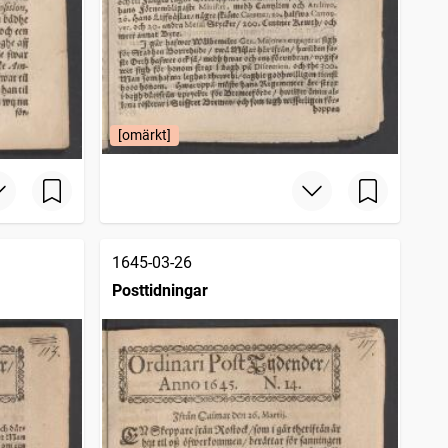
[omärkt]
1645-03-26
Posttidningar