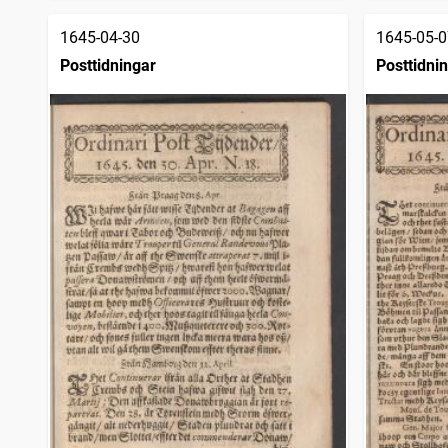
1645-04-30
1645-05-0
Posttidningar
Posttidni