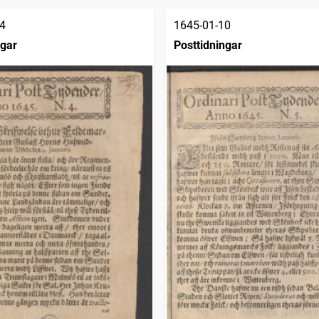
4
1645-01-10
ngar
Posttidningar