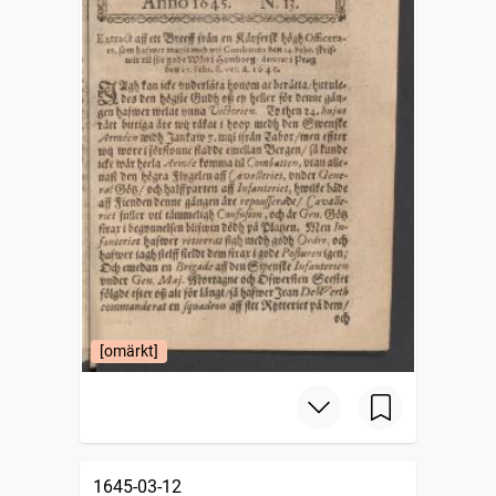
[omärkt]
1645-03-12