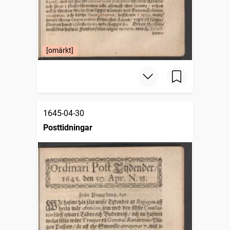
[omärkt]
1645-04-30
Posttidningar