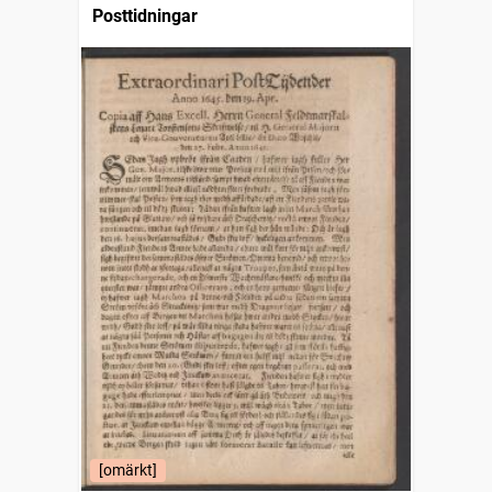
Posttidningar
[omärkt]