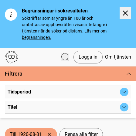
Begränsningar i sökresultaten
Sökträffar som är yngre än 100 år och
omfattas av upphovsrätten visas inte längre i
tjänsten när du söker på distans.
Läs mer om
begränsningen.
Logga in
Om tjänsten
Svenska tidningar
Filtrera
Tidsperiod
Titel
Till 1920-08-31
Rensa alla filter