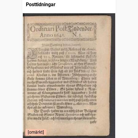
Posttidningar
[omärkt]