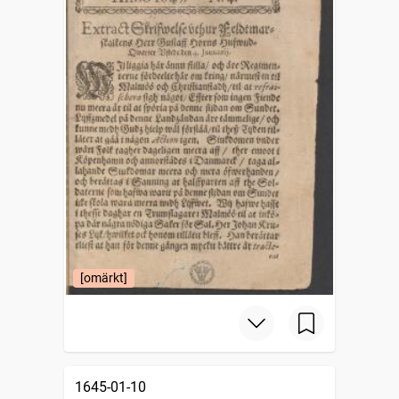
[omärkt]
1645-01-10