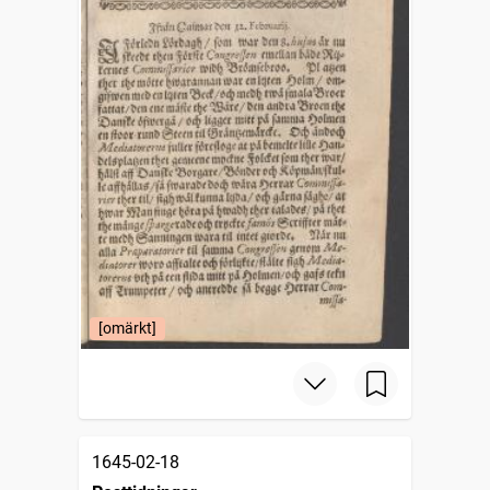
[omärkt]
1645-02-18