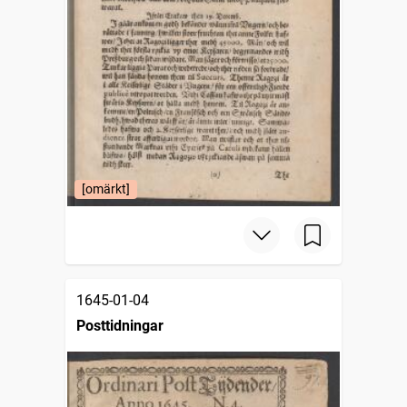
[omärkt]
1645-01-04
Posttidningar