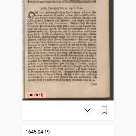
[omärkt]
1645-04-19