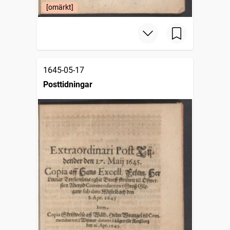
[omärkt]
1645-05-17
Posttidningar