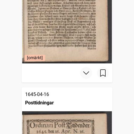
[omärkt]
1645-04-16
Posttidningar