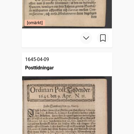
[omärkt]
1645-04-09
Posttidningar