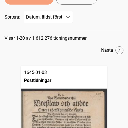
Sortera:
Sökresultat
Visar 1-20 av 1 612 276 tidningsnummer
Nästa
1645-01-03
Posttidningar