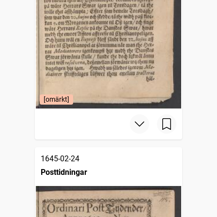
[omärkt]
1645-02-24
Posttidningar