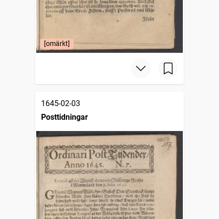
[omärkt]
1645-02-03
Posttidningar