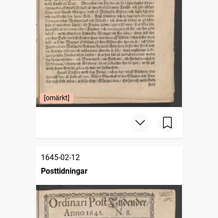
[omärkt]
1645-02-12
Posttidningar