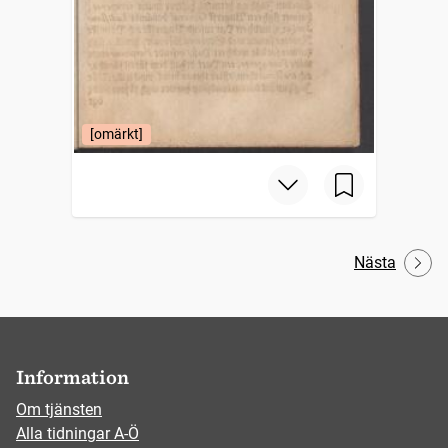
[omärkt]
Nästa
Information
Om tjänsten
Alla tidningar A-Ö