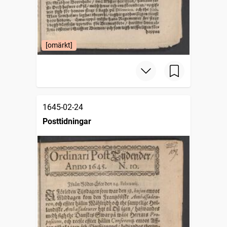
[omärkt]
1645-02-24
Posttidningar