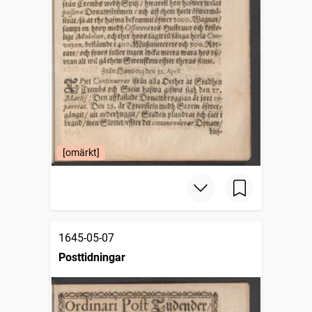
[omärkt]
1645-05-07
Posttidningar