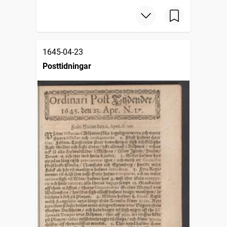
1645-04-23
Posttidningar