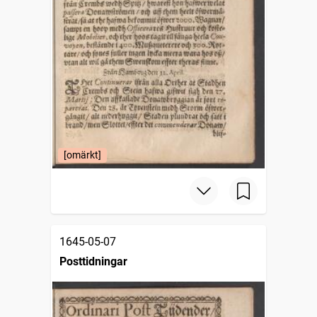
[omärkt]
1645-05-07
Posttidningar