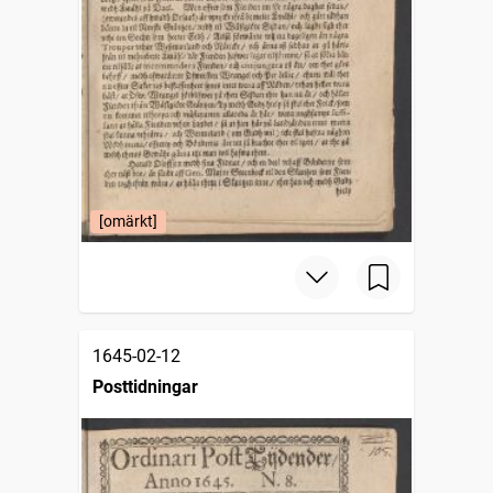
[omärkt]
1645-02-12
Posttidningar