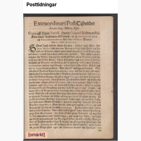
Posttidningar
[omärkt]