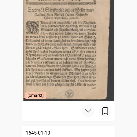
[omärkt]
1645-01-10