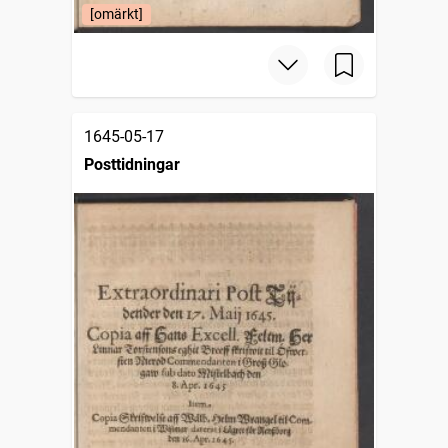
[omärkt]
1645-05-17
Posttidningar