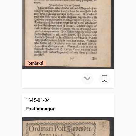
[omärkt]
1645-01-04
Posttidningar