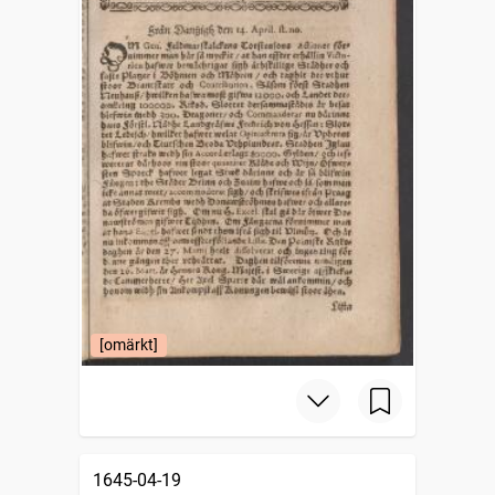
[omärkt]
1645-04-19