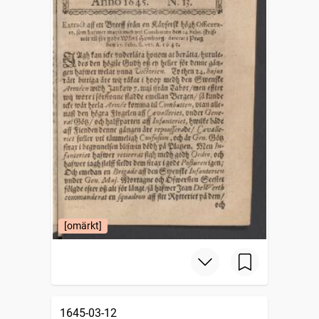
[omärkt]
1645-03-12