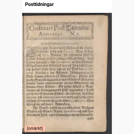
Posttidningar
[omärkt]