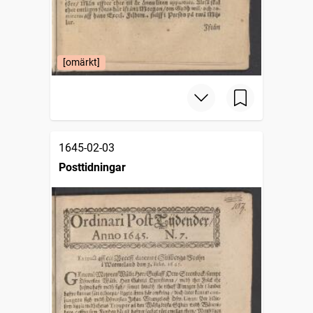
[omärkt]
1645-02-03
Posttidningar