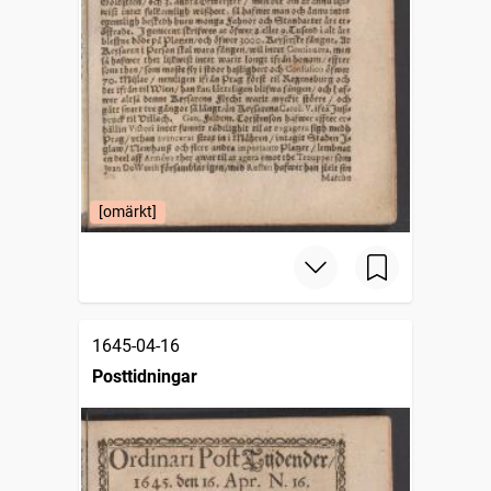
[omärkt]
1645-04-16
Posttidningar