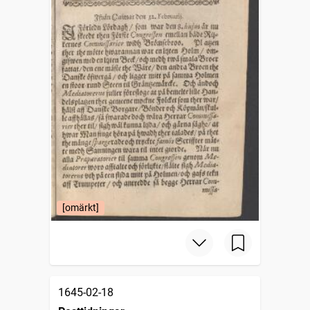
[omärkt]
1645-02-18