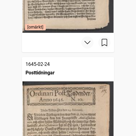
[omärkt]
1645-02-24
Posttidningar