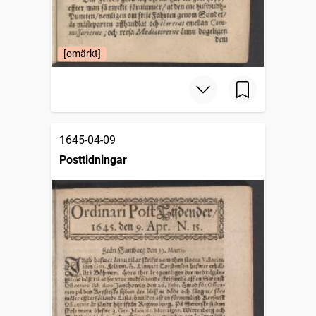
[omärkt]
1645-04-09
Posttidningar