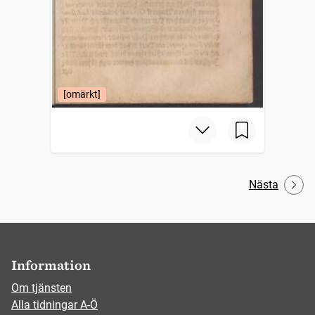
[omärkt]
Nästa
Information
Om tjänsten
Alla tidningar A-Ö