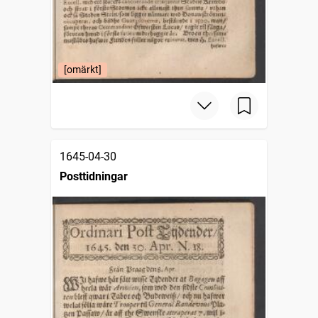
[omärkt]
1645-04-30
Posttidningar