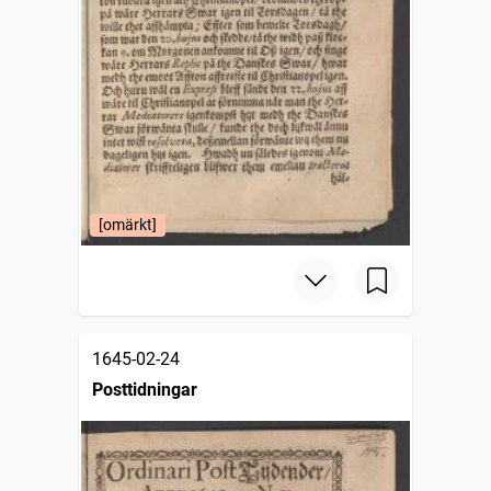
[omärkt]
1645-02-24
Posttidningar