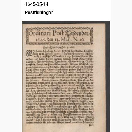
1645-05-14
Posttidningar