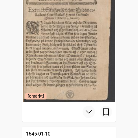
[omärkt]
1645-01-10