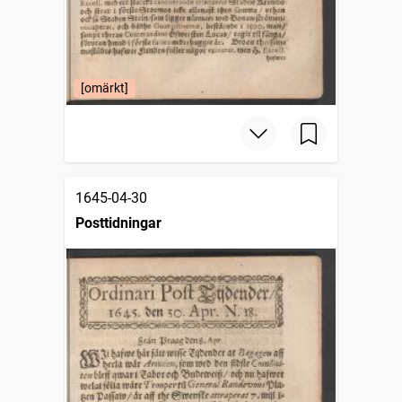
[omärkt]
1645-04-30
Posttidningar