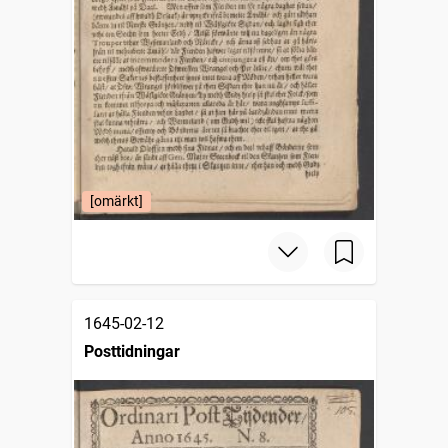
[omärkt]
1645-02-12
Posttidningar