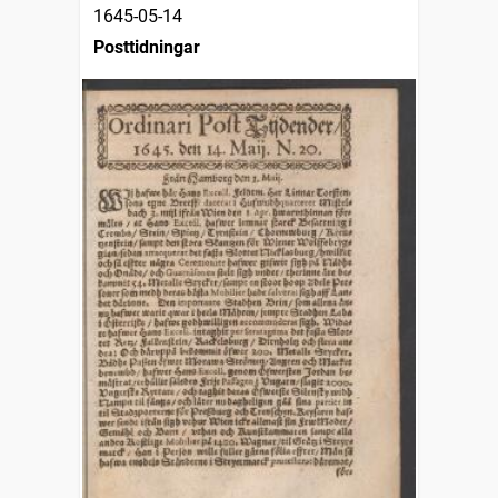
1645-05-14
Posttidningar