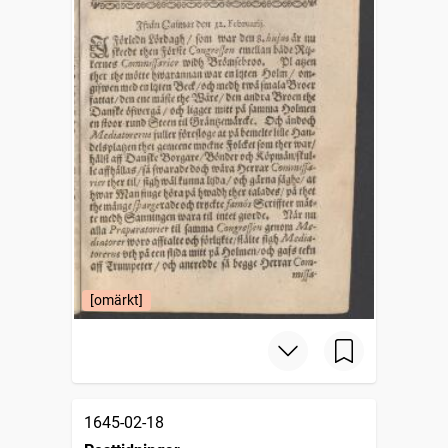
[omärkt]
1645-02-18