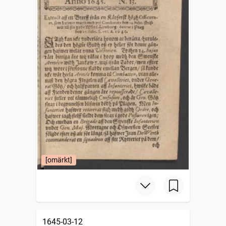
[omärkt]
1645-03-12