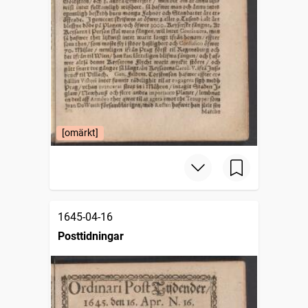
[omärkt]
1645-04-16
Posttidningar