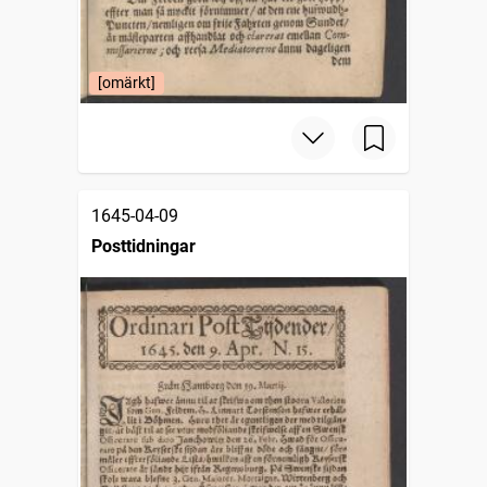
[omärkt]
1645-04-09
Posttidningar