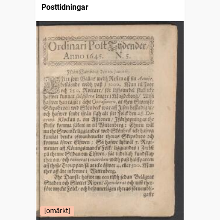
Posttidningar
[omärkt]