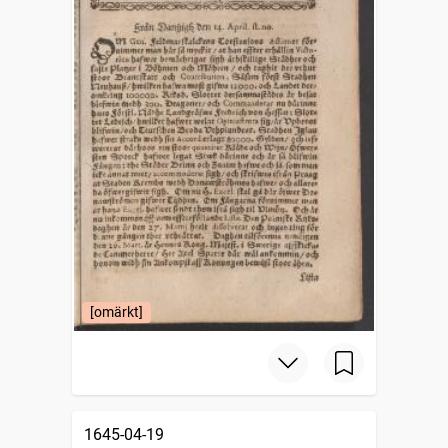
[omärkt]
1645-04-19