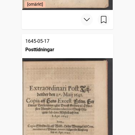
[omärkt]
1645-05-17
Posttidningar