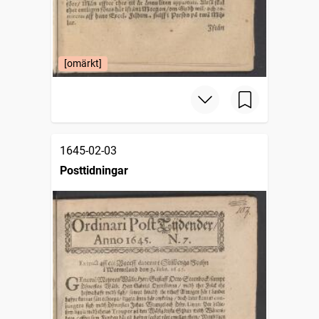
[omärkt]
1645-02-03
Posttidningar