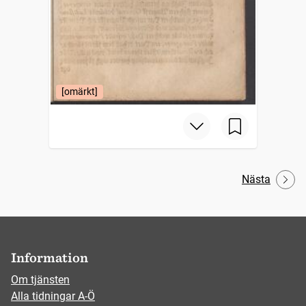
[omärkt]
Nästa
Information
Om tjänsten
Alla tidningar A-Ö