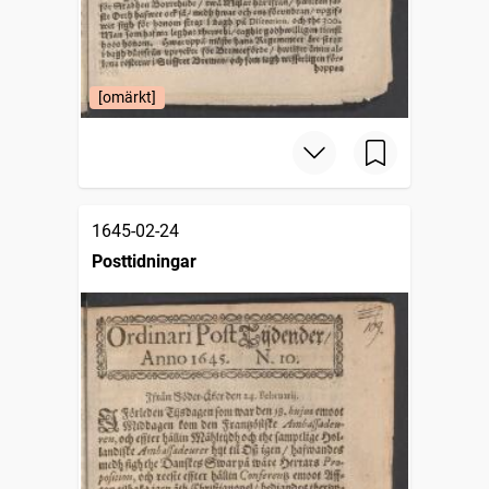
[omärkt]
1645-02-24
Posttidningar