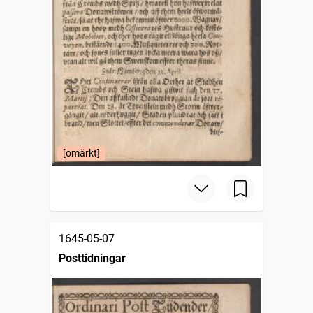
[omärkt]
1645-05-07
Posttidningar