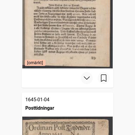
[omärkt]
1645-01-04
Posttidningar