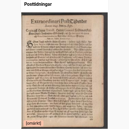
Posttidningar
[omärkt]