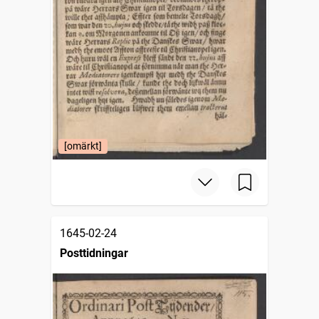
[omärkt]
1645-02-24
Posttidningar