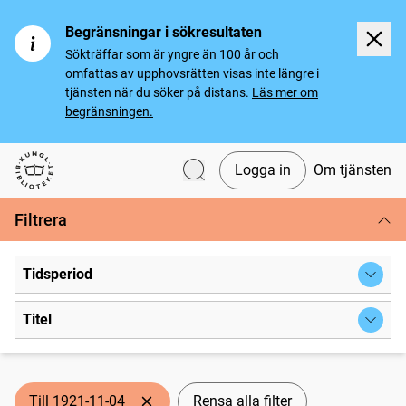
Begränsningar i sökresultaten
Sökträffar som är yngre än 100 år och
omfattas av upphovsrätten visas inte längre i
tjänsten när du söker på distans.
Läs mer om
begränsningen.
Logga in
Om tjänsten
Svenska tidningar
Filtrera
Tidsperiod
Titel
Till 1921-11-04
Rensa alla filter