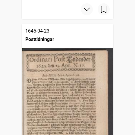
1645-04-23
Posttidningar