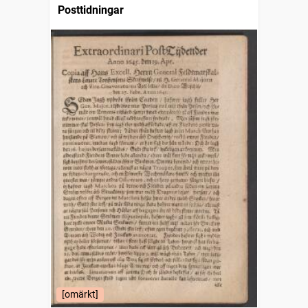
Posttidningar
[omärkt]