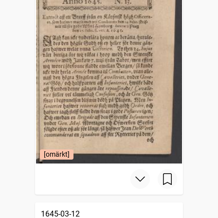
[omärkt]
1645-03-12