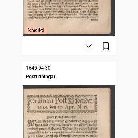
[omärkt]
1645-04-30
Posttidningar