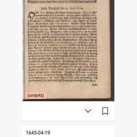
[omärkt]
1645-04-19