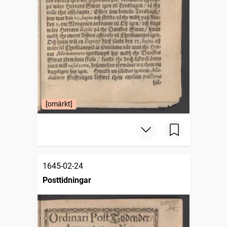
[omärkt]
1645-02-24
Posttidningar