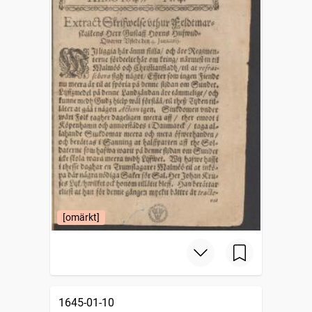
[omärkt]
1645-01-10