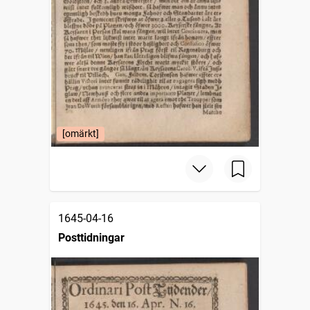
[omärkt]
1645-04-16
Posttidningar