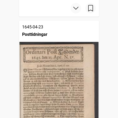
1645-04-23
Posttidningar