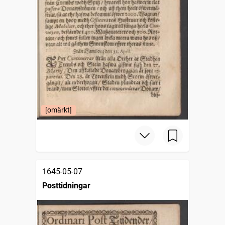
[omärkt]
1645-05-07
Posttidningar