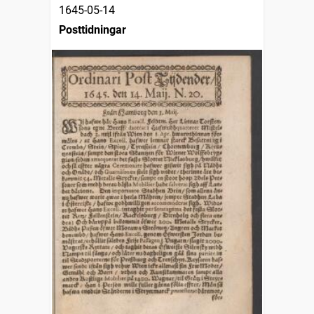
1645-05-14
Posttidningar