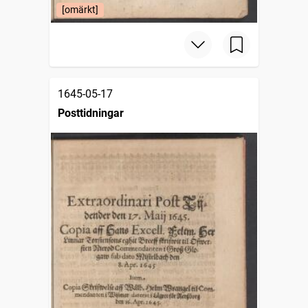
[omärkt]
1645-05-17
Posttidningar