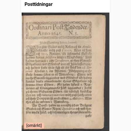
Posttidningar
[omärkt]