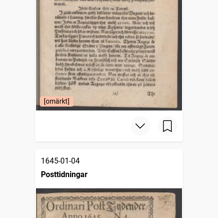
[omärkt]
1645-01-04
Posttidningar