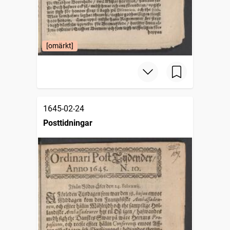
[omärkt]
1645-02-24
Posttidningar