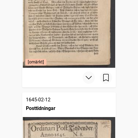
[omärkt]
1645-02-12
Posttidningar