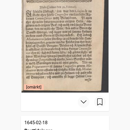
[omärkt]
1645-02-18