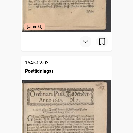
[omärkt]
1645-02-03
Posttidningar