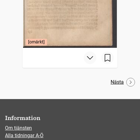
[omärkt]
Nästa
Information
Om tjänsten
Alla tidningar A-Ö