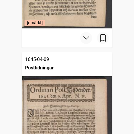
[omärkt]
1645-04-09
Posttidningar