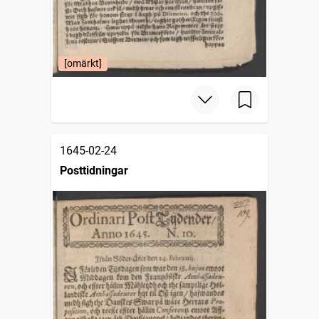
[omärkt]
1645-02-24
Posttidningar