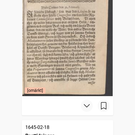
[omärkt]
1645-02-18