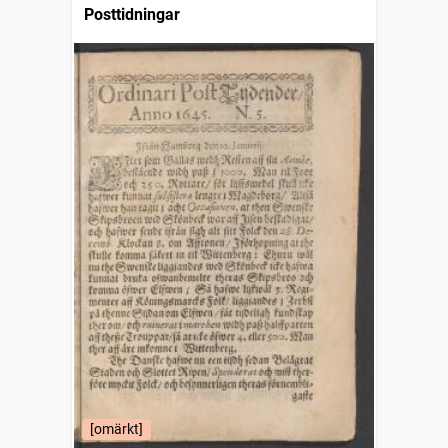
Posttidningar
[omärkt]