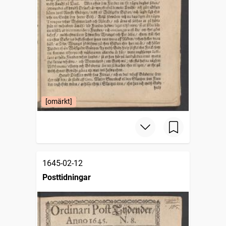
[omärkt]
1645-02-12
Posttidningar