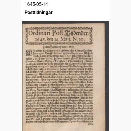
1645-05-14
Posttidningar