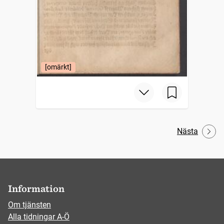
[omärkt]
Nästa
Information
Om tjänsten
Alla tidningar A-Ö