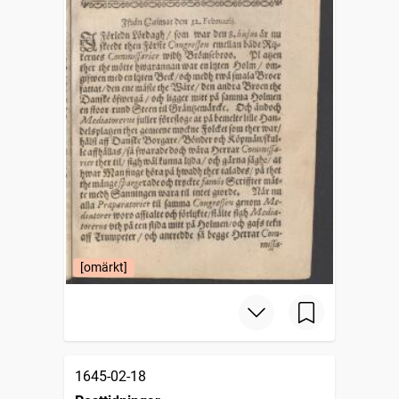
[omärkt]
1645-02-18