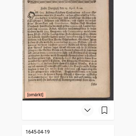
[omärkt]
1645-04-19