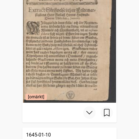
[omärkt]
1645-01-10