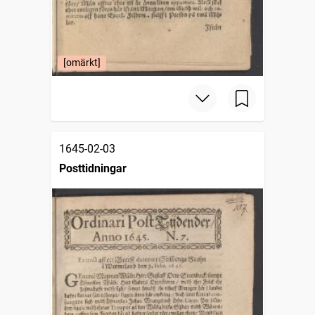
[omärkt]
1645-02-03
Posttidningar