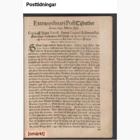
Posttidningar
[omärkt]