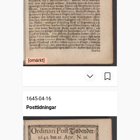
[omärkt]
1645-04-16
Posttidningar