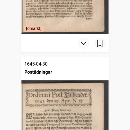
[omärkt]
1645-04-30
Posttidningar