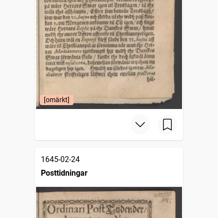
[omärkt]
1645-02-24
Posttidningar