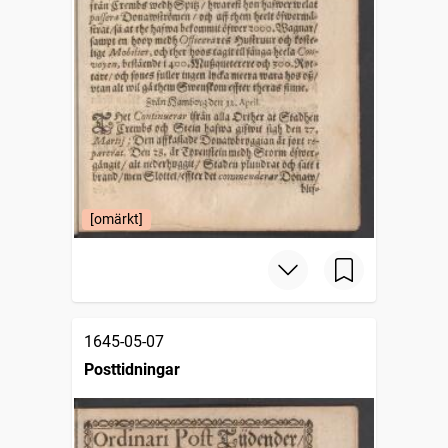
[omärkt]
1645-05-07
Posttidningar