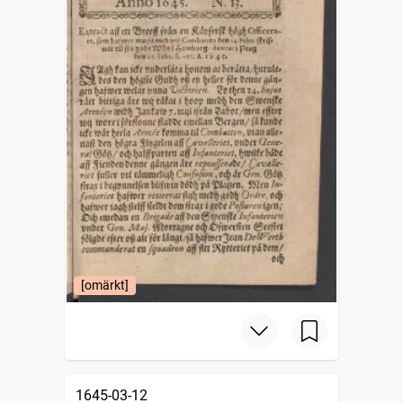
[omärkt]
1645-03-12