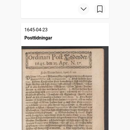
1645-04-23
Posttidningar