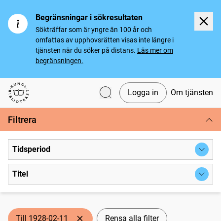
Begränsningar i sökresultaten
Sökträffar som är yngre än 100 år och
omfattas av upphovsrätten visas inte längre i
tjänsten när du söker på distans.
Läs mer om
begränsningen.
Logga in
Om tjänsten
Svenska tidningar
Filtrera
Tidsperiod
Titel
Till 1928-02-11
Rensa alla filter