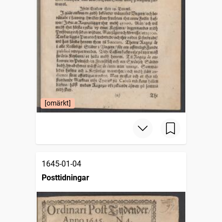
[omärkt]
1645-01-04
Posttidningar