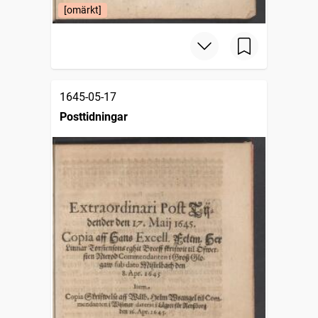
[omärkt]
1645-05-17
Posttidningar