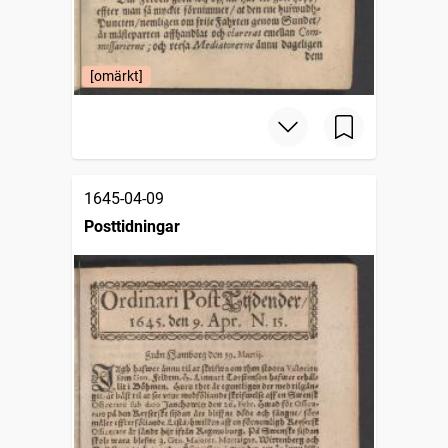
[omärkt]
1645-04-09
Posttidningar