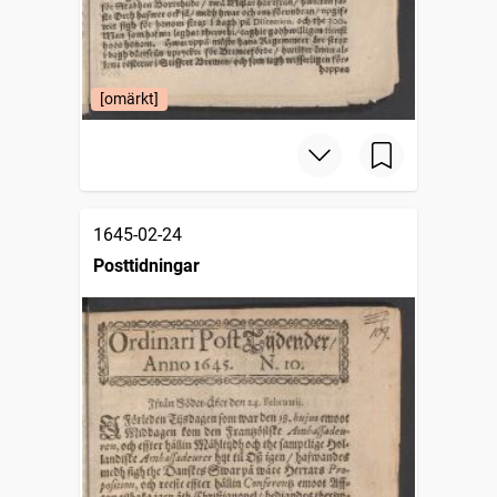
[omärkt]
1645-02-24
Posttidningar