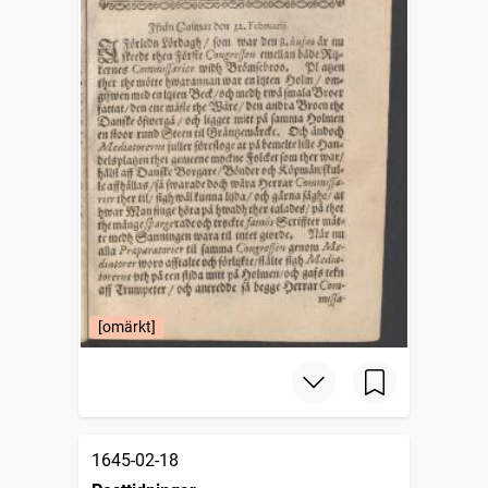
[omärkt]
1645-02-18