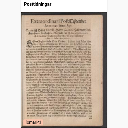
Posttidningar
[omärkt]