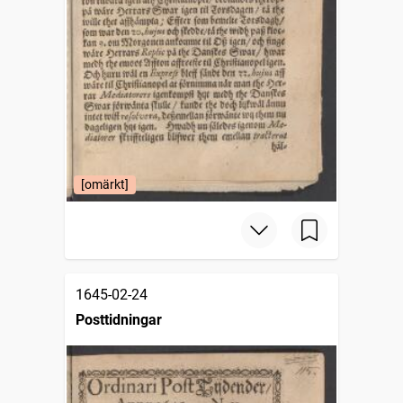
[omärkt]
1645-02-24
Posttidningar