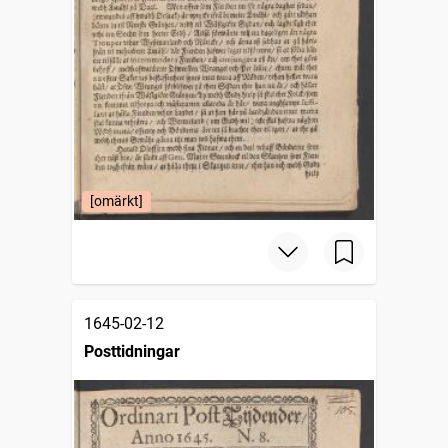
[omärkt]
1645-02-12
Posttidningar