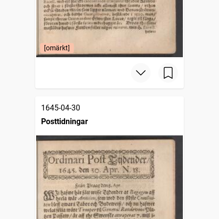
[omärkt]
1645-04-30
Posttidningar