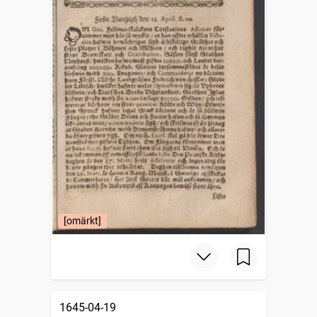
[omärkt]
1645-04-19