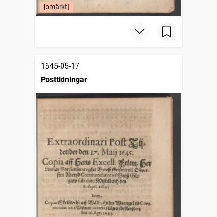
[omärkt]
1645-05-17
Posttidningar