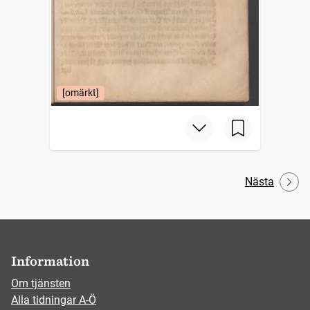
[omärkt]
Nästa
Information
Om tjänsten
Alla tidningar A-Ö