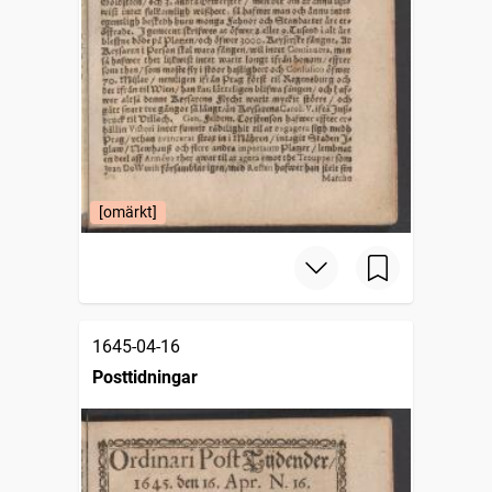
[omärkt]
1645-04-16
Posttidningar