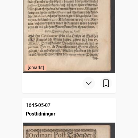
[omärkt]
1645-05-07
Posttidningar