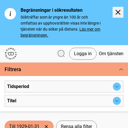
Begränsningar i sökresultaten
Sökträffar som är yngre än 100 år och
omfattas av upphovsrätten visas inte längre i
tjänsten när du söker på distans.
Läs mer om
begränsningen.
Logga in
Om tjänsten
Svenska tidningar
Filtrera
Tidsperiod
Titel
Till 1929-01-31
Rensa alla filter