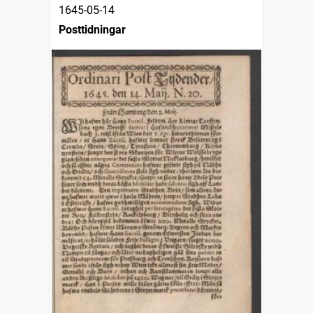
1645-05-14
Posttidningar