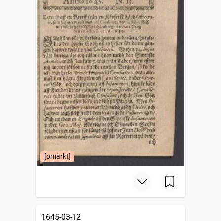
[omärkt]
1645-03-12