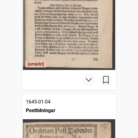
[omärkt]
1645-01-04
Posttidningar