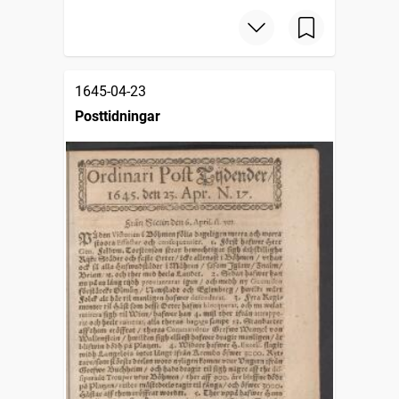
1645-04-23
Posttidningar