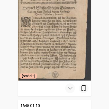
[omärkt]
1645-01-10