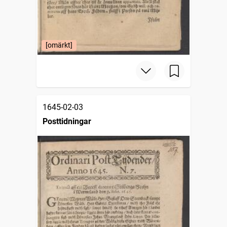
[omärkt]
1645-02-03
Posttidningar