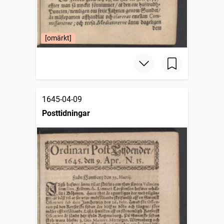
[omärkt]
1645-04-09
Posttidningar