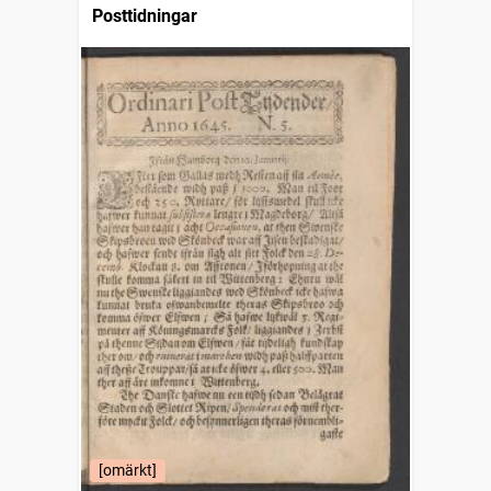
Posttidningar
[omärkt]