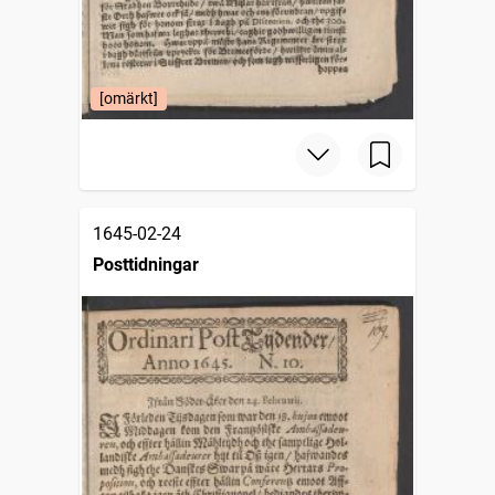
[omärkt]
1645-02-24
Posttidningar