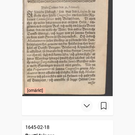
[omärkt]
1645-02-18