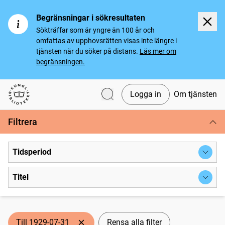
Begränsningar i sökresultaten
Sökträffar som är yngre än 100 år och
omfattas av upphovsrätten visas inte längre i
tjänsten när du söker på distans.
Läs mer om
begränsningen.
Logga in
Om tjänsten
Svenska tidningar
Filtrera
Tidsperiod
Titel
Till 1929-07-31
Rensa alla filter