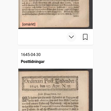
[omärkt]
1645-04-30
Posttidningar