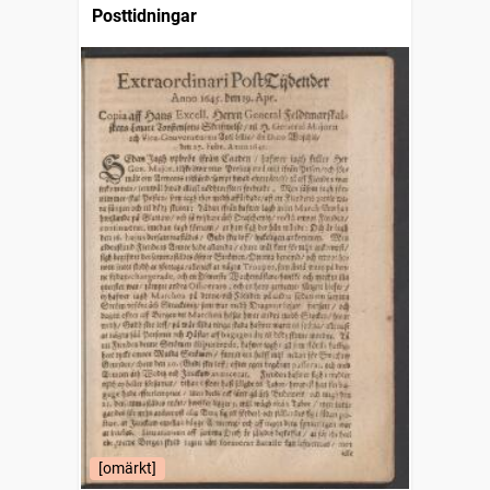
Posttidningar
[omärkt]