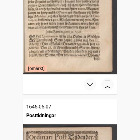
[omärkt]
1645-05-07
Posttidningar