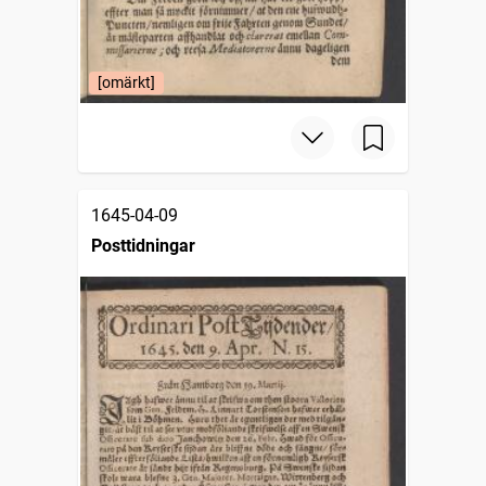
[omärkt]
1645-04-09
Posttidningar