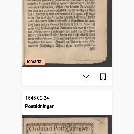
[omärkt]
1645-02-24
Posttidningar