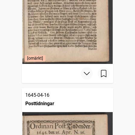
[omärkt]
1645-04-16
Posttidningar