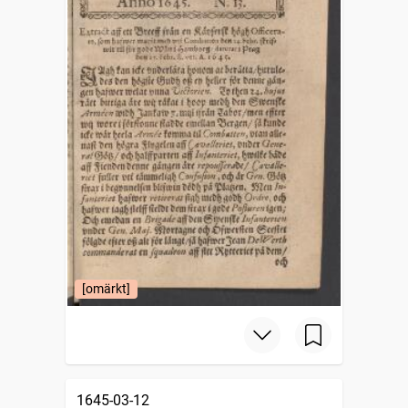
[omärkt]
1645-03-12