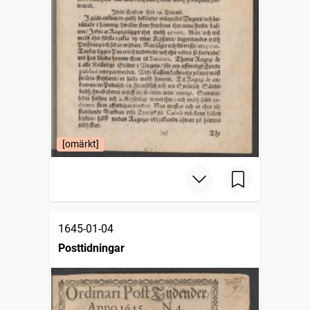
[omärkt]
1645-01-04
Posttidningar