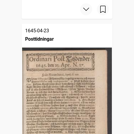
1645-04-23
Posttidningar