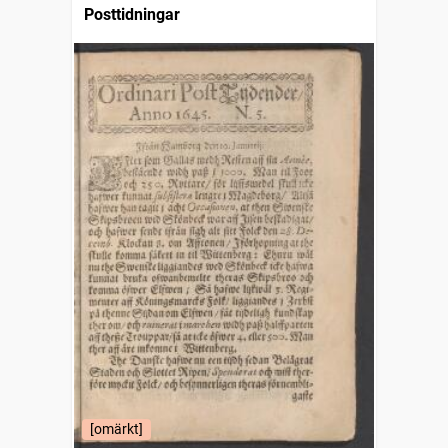
Posttidningar
[omärkt]