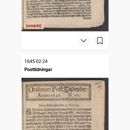
[omärkt]
1645-02-24
Posttidningar