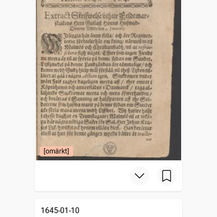
[omärkt]
1645-01-10