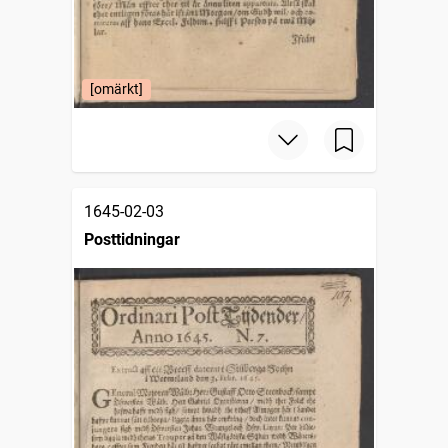
[omärkt]
1645-02-03
Posttidningar