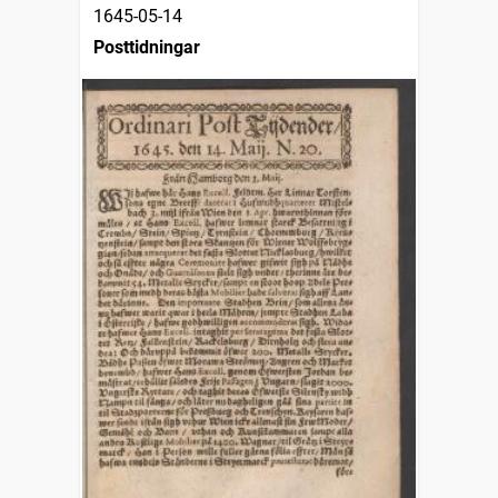
1645-05-14
Posttidningar