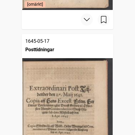
[omärkt]
1645-05-17
Posttidningar