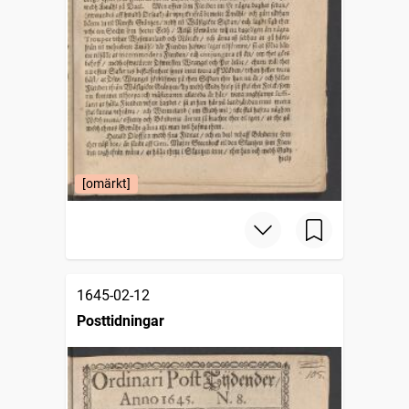
[omärkt]
1645-02-12
Posttidningar