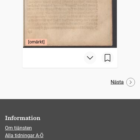
[omärkt]
Nästa
Information
Om tjänsten
Alla tidningar A-Ö