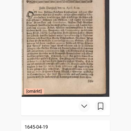
[omärkt]
1645-04-19