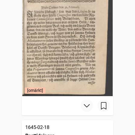
[omärkt]
1645-02-18