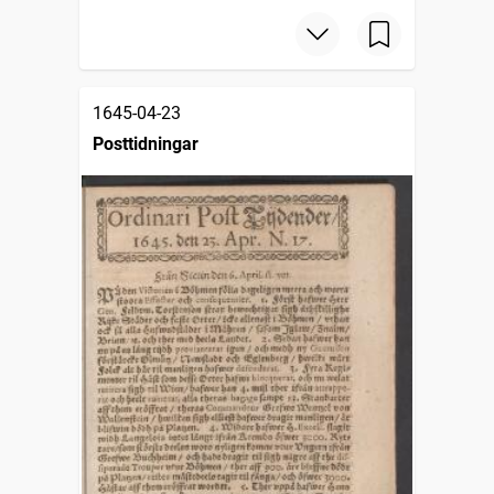
1645-04-23
Posttidningar