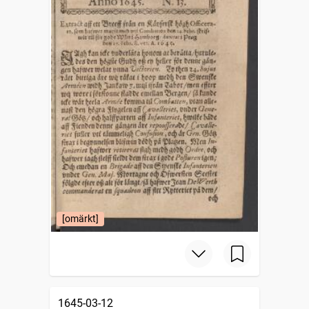
[omärkt]
1645-03-12