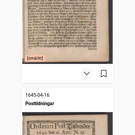
[omärkt]
1645-04-16
Posttidningar