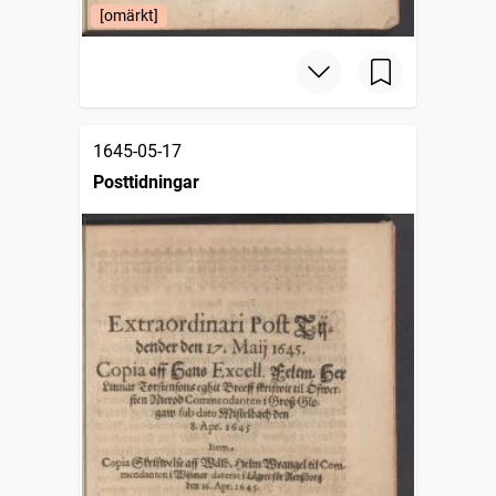
[omärkt]
1645-05-17
Posttidningar