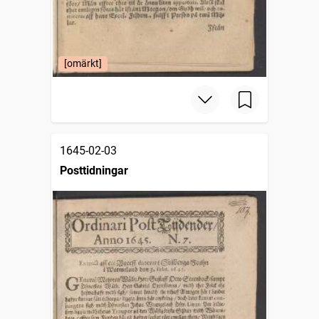
[omärkt]
1645-02-03
Posttidningar