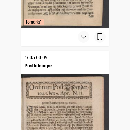
[omärkt]
1645-04-09
Posttidningar