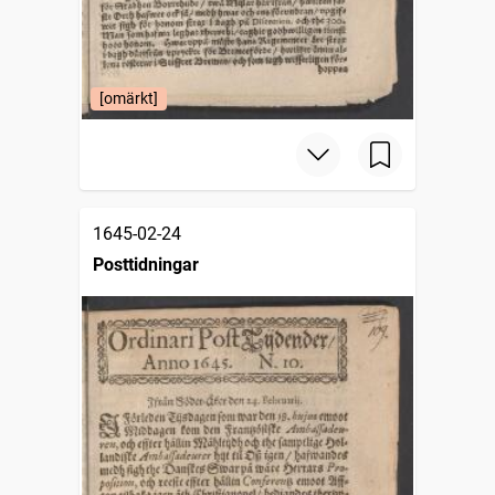
[omärkt]
1645-02-24
Posttidningar