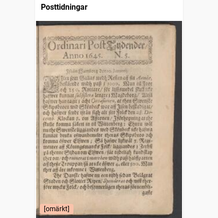
Posttidningar
[omärkt]