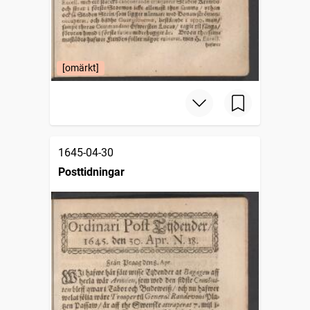
[omärkt]
1645-04-30
Posttidningar