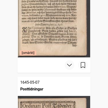
[omärkt]
1645-05-07
Posttidningar