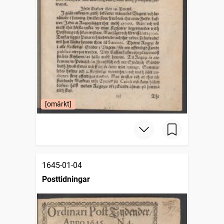
[omärkt]
1645-01-04
Posttidningar