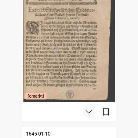
[omärkt]
1645-01-10