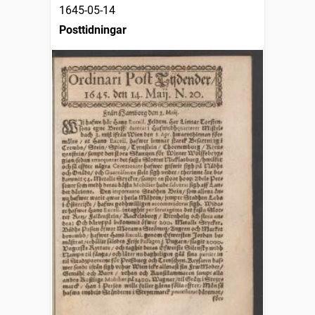
1645-05-14
Posttidningar