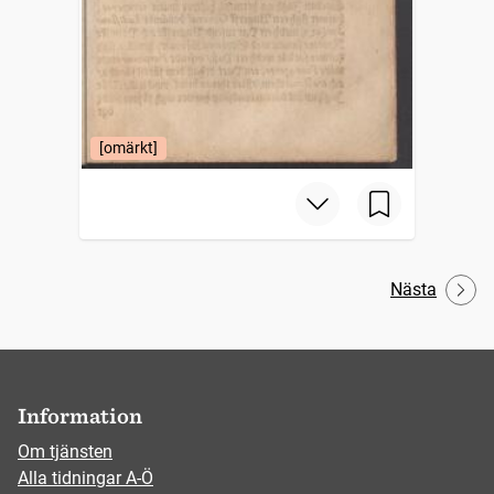
[omärkt]
Nästa
Information
Om tjänsten
Alla tidningar A-Ö