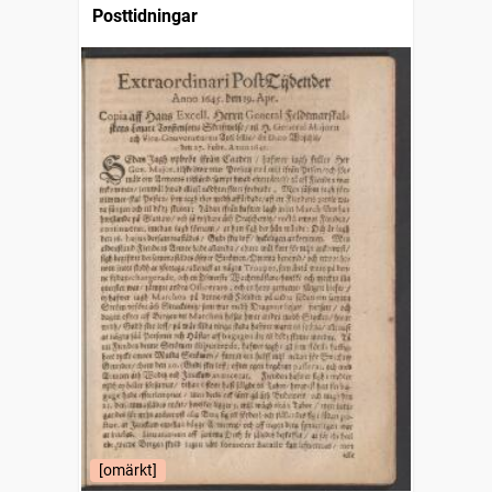
Posttidningar
[omärkt]