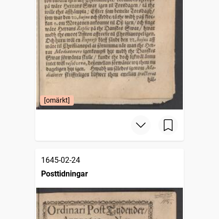
[omärkt]
1645-02-24
Posttidningar