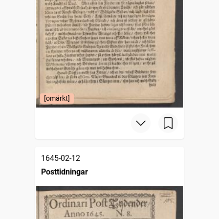
[omärkt]
1645-02-12
Posttidningar