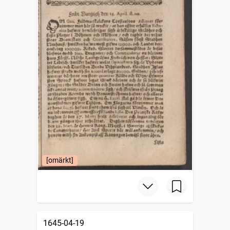
[omärkt]
1645-04-19