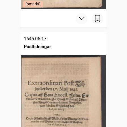
[omärkt]
1645-05-17
Posttidningar