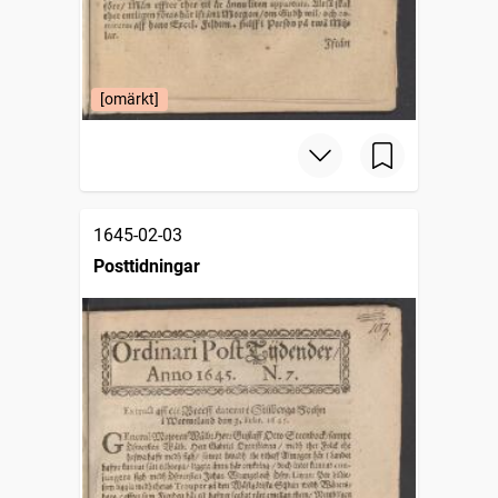
[omärkt]
1645-02-03
Posttidningar