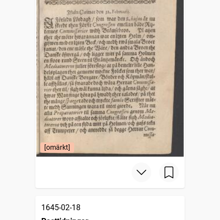
[omärkt]
1645-02-18