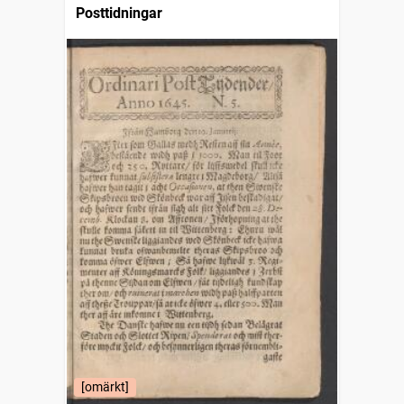
Posttidningar
[omärkt]