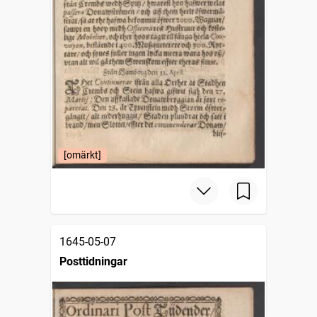
[omärkt]
1645-05-07
Posttidningar