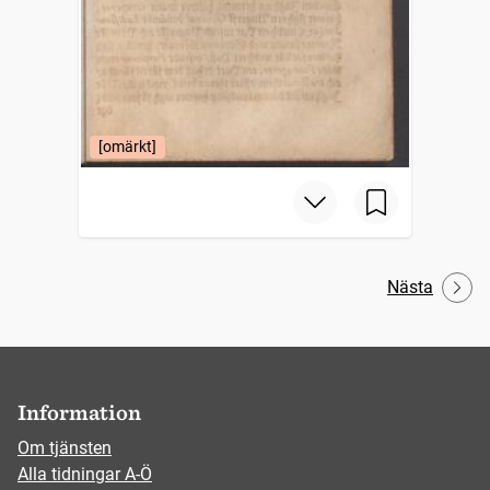
[omärkt]
Nästa
Information
Om tjänsten
Alla tidningar A-Ö