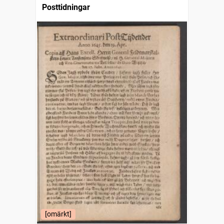
Posttidningar
[omärkt]