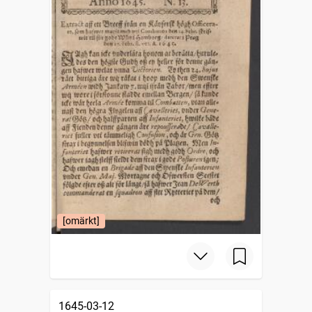
[omärkt]
1645-03-12