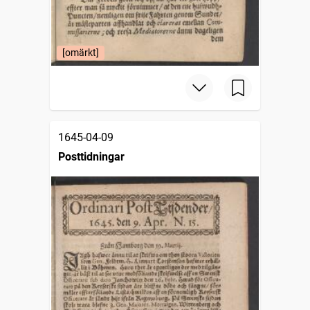
[omärkt]
1645-04-09
Posttidningar