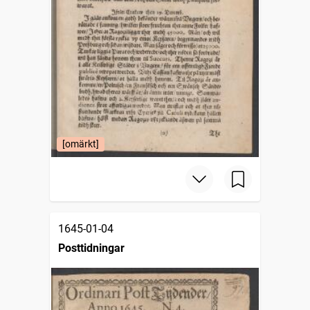
[omärkt]
1645-01-04
Posttidningar