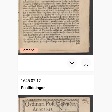
[omärkt]
1645-02-12
Posttidningar