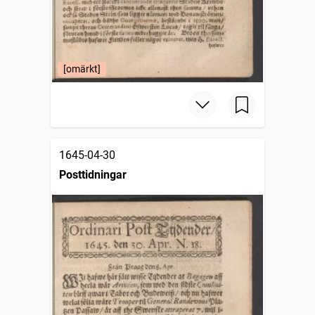
[omärkt]
1645-04-30
Posttidningar