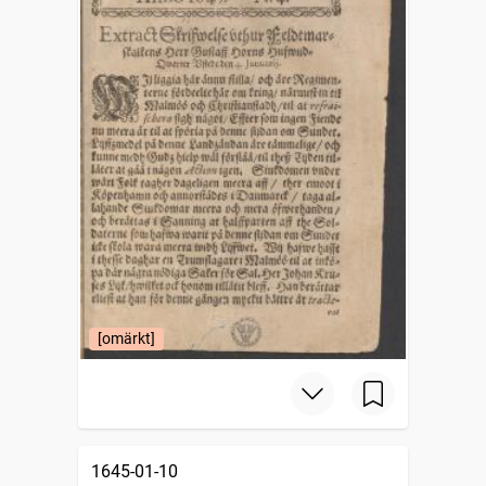
[omärkt]
1645-01-10