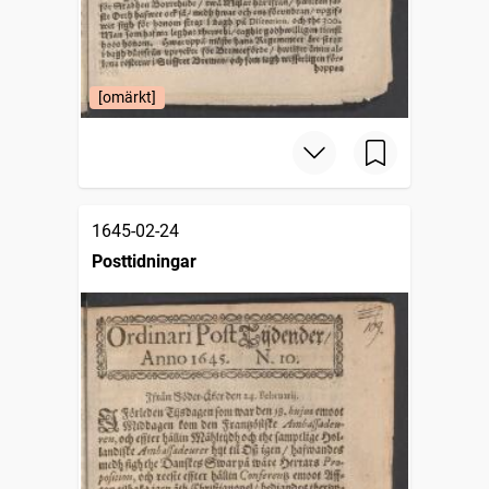
[omärkt]
1645-02-24
Posttidningar