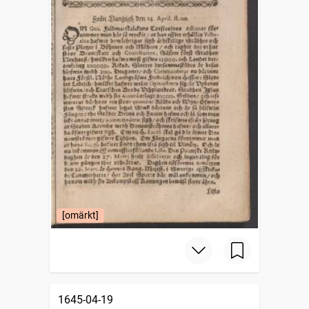
[omärkt]
1645-04-19