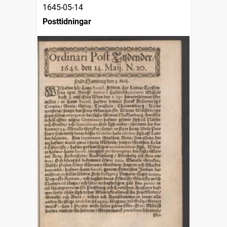
1645-05-14
Posttidningar