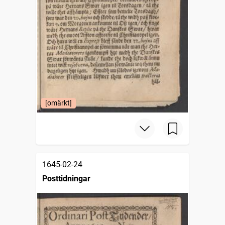
[omärkt]
1645-02-24
Posttidningar