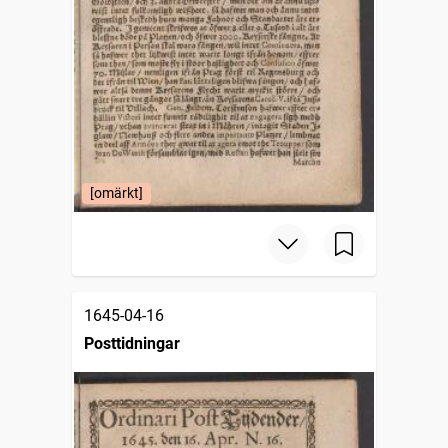
[omärkt]
1645-04-16
Posttidningar