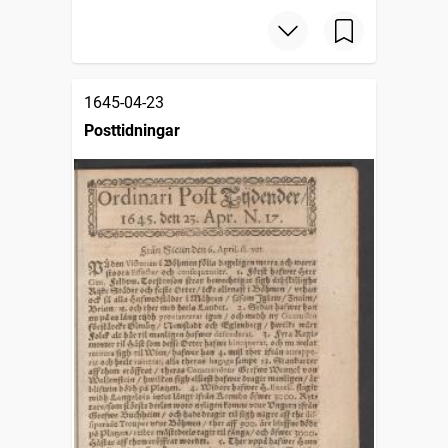
1645-04-23
Posttidningar