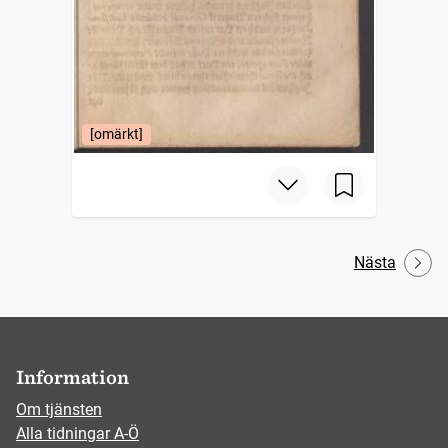
[omärkt]
Nästa
Information
Om tjänsten
Alla tidningar A-Ö