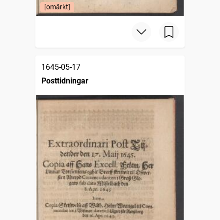
[omärkt]
1645-05-17
Posttidningar