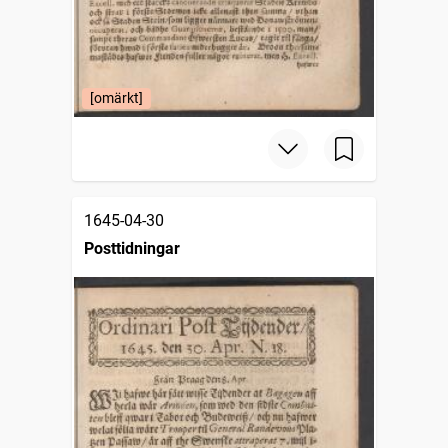
[omärkt]
1645-04-30
Posttidningar