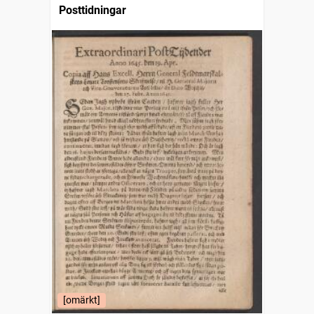
Posttidningar
[omärkt]