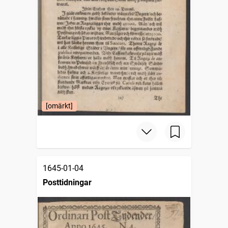
[omärkt]
1645-01-04
Posttidningar