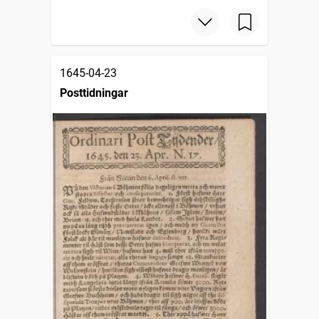
1645-04-23
Posttidningar