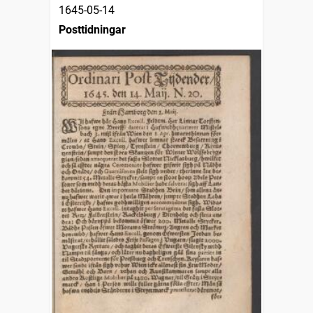
1645-05-14
Posttidningar