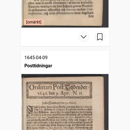
[omärkt]
1645-04-09
Posttidningar