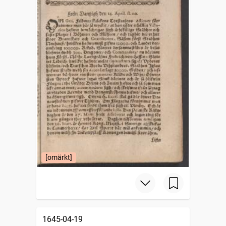
[omärkt]
1645-04-19