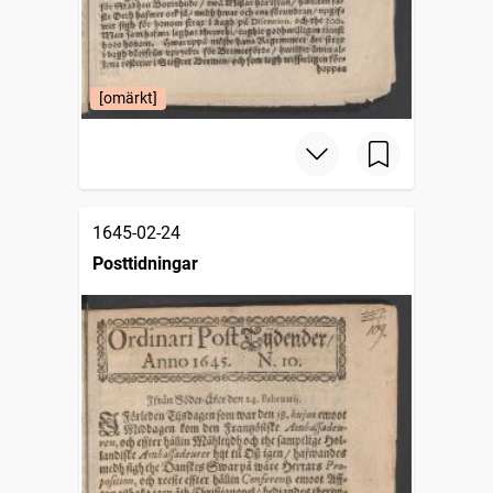
[omärkt]
1645-02-24
Posttidningar