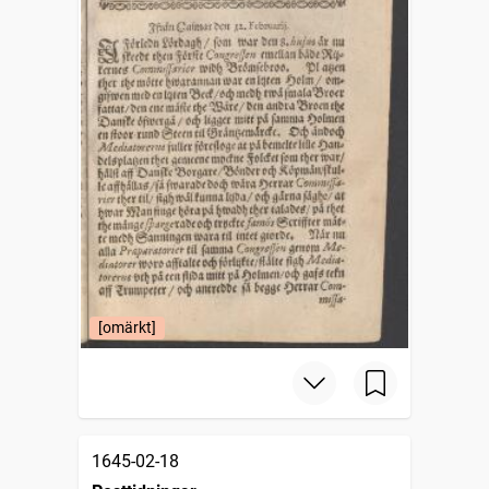
[omärkt]
1645-02-18