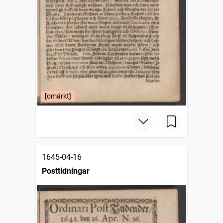
[omärkt]
1645-04-16
Posttidningar