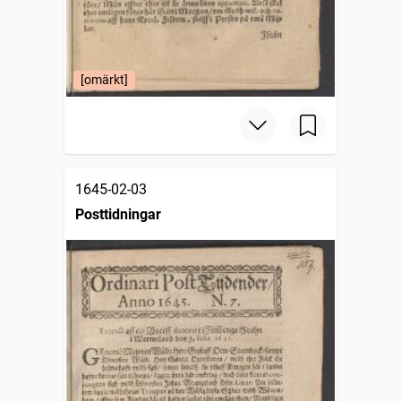
[omärkt]
1645-02-03
Posttidningar