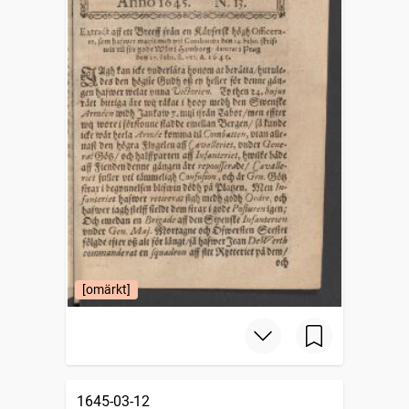
[omärkt]
1645-03-12