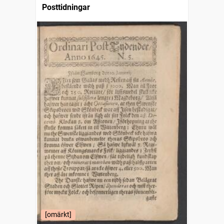
Posttidningar
[omärkt]