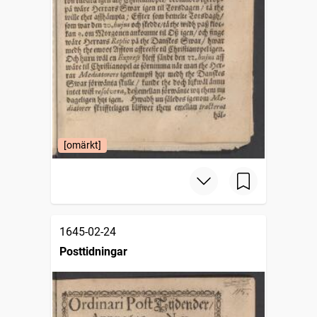
[omärkt]
1645-02-24
Posttidningar