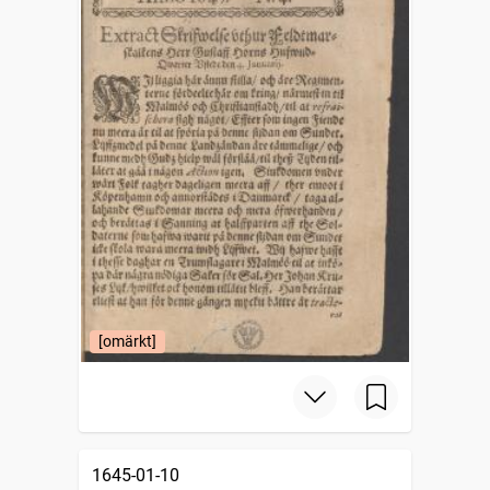
[omärkt]
1645-01-10