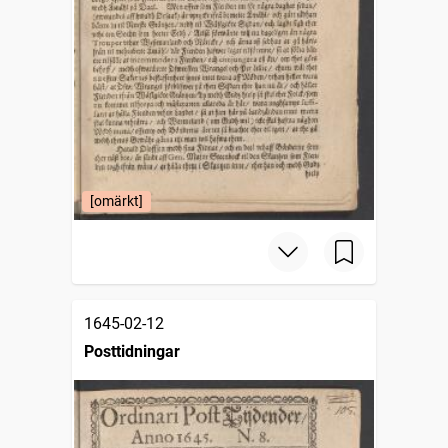
[omärkt]
1645-02-12
Posttidningar