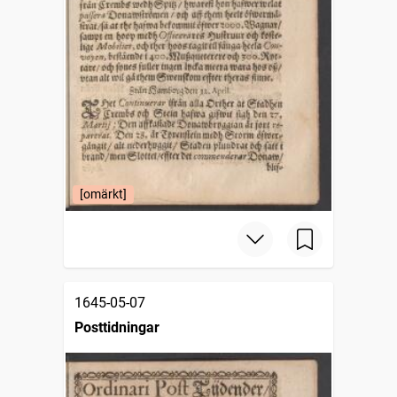
[omärkt]
1645-05-07
Posttidningar