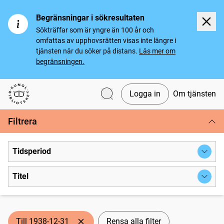
Begränsningar i sökresultaten
Sökträffar som är yngre än 100 år och
omfattas av upphovsrätten visas inte längre i
tjänsten när du söker på distans.
Läs mer om
begränsningen.
Logga in
Om tjänsten
Svenska tidningar
Filtrera
Tidsperiod
Titel
Till 1938-12-31
Rensa alla filter