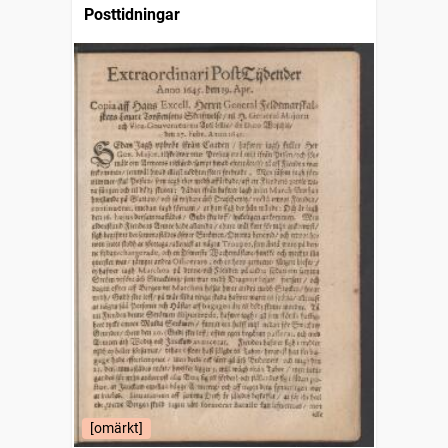
Posttidningar
[omärkt]