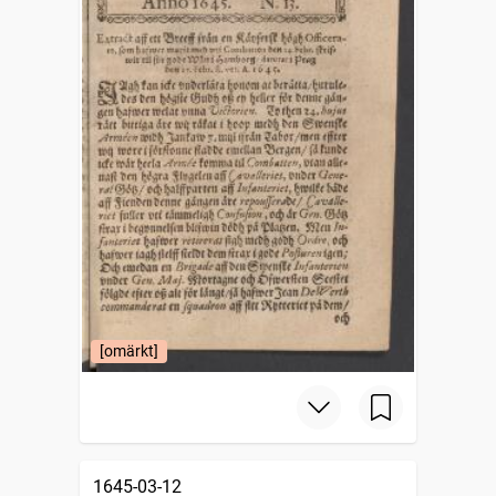
[omärkt]
1645-03-12