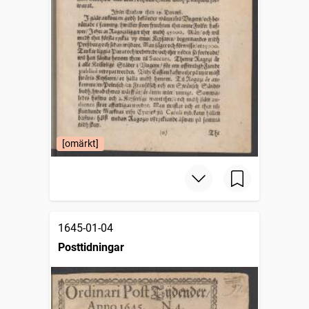
[omärkt]
1645-01-04
Posttidningar