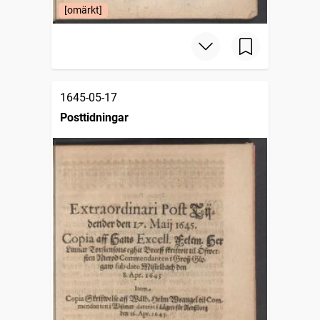
[omärkt]
1645-05-17
Posttidningar