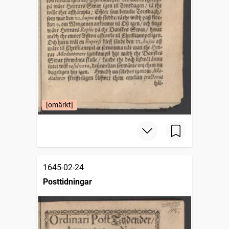
[omärkt]
1645-02-24
Posttidningar