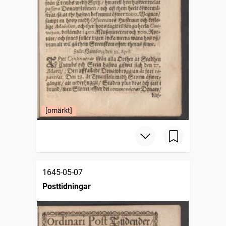
[omärkt]
1645-05-07
Posttidningar