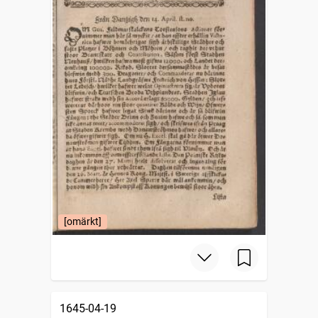
[omärkt]
1645-04-19