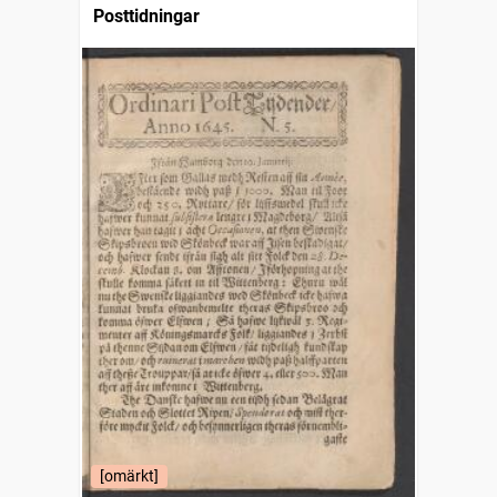
Posttidningar
[omärkt]