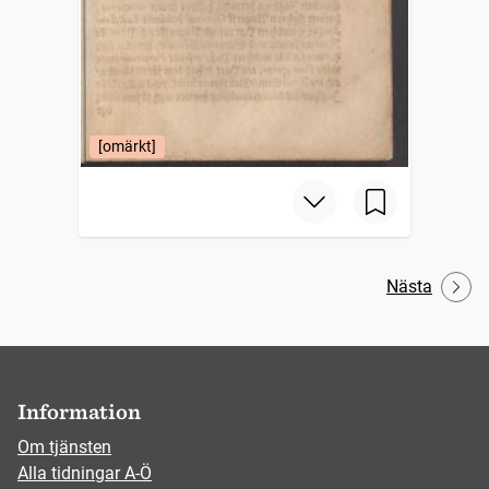
[omärkt]
Nästa
Information
Om tjänsten
Alla tidningar A-Ö