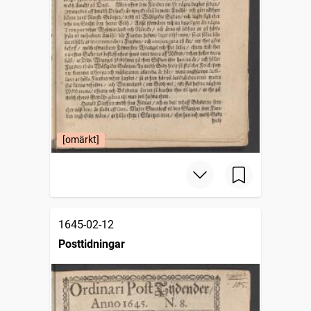
[omärkt]
1645-02-12
Posttidningar