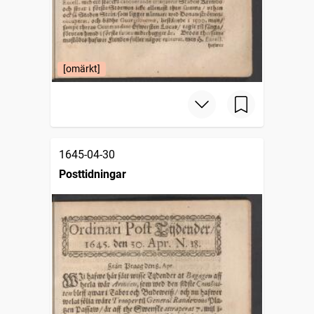
[omärkt]
1645-04-30
Posttidningar