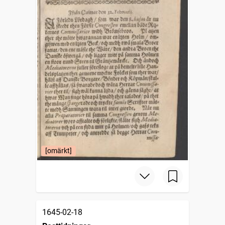
[omärkt]
1645-02-18