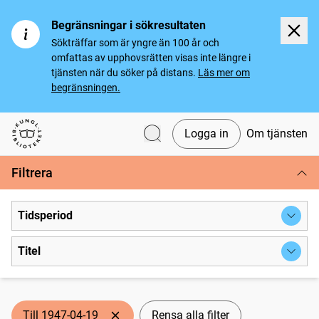
Begränsningar i sökresultaten
Sökträffar som är yngre än 100 år och
omfattas av upphovsrätten visas inte längre i
tjänsten när du söker på distans.
Läs mer om
begränsningen.
Logga in
Om tjänsten
Svenska tidningar
Filtrera
Tidsperiod
Titel
Till 1947-04-19
Rensa alla filter