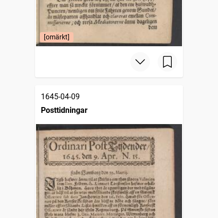
[omärkt]
1645-04-09
Posttidningar