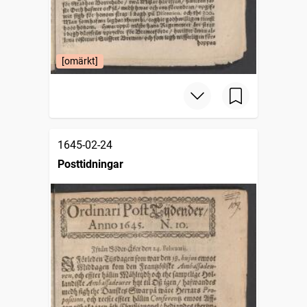
[omärkt]
1645-02-24
Posttidningar