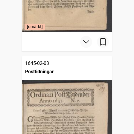
[omärkt]
1645-02-03
Posttidningar