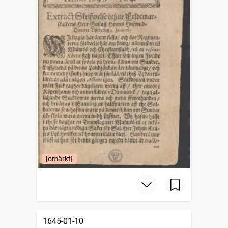
[omärkt]
1645-01-10