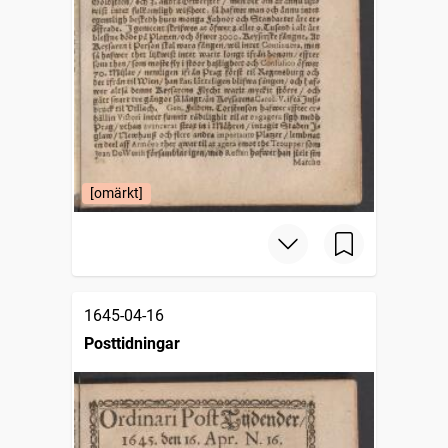
[omärkt]
1645-04-16
Posttidningar