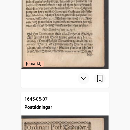
[omärkt]
1645-05-07
Posttidningar