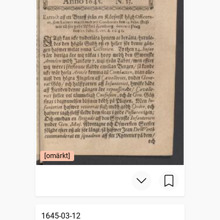
[omärkt]
1645-03-12