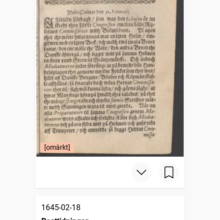
[omärkt]
1645-02-18