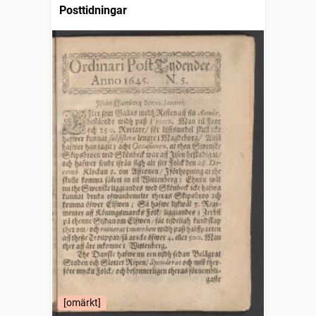
Posttidningar
[omärkt]