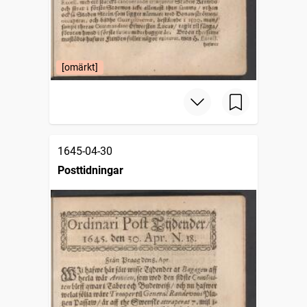
[omärkt]
1645-04-30
Posttidningar