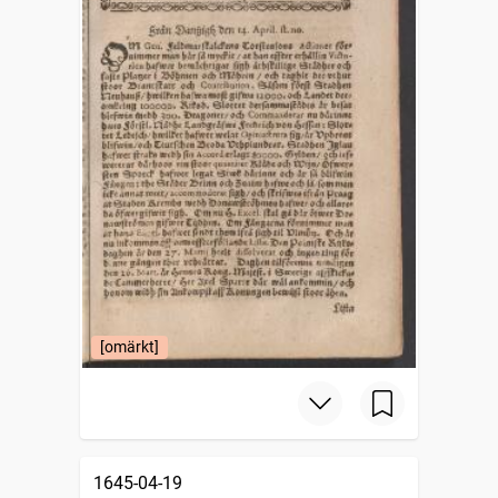
[omärkt]
1645-04-19