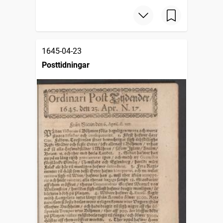
1645-04-23
Posttidningar