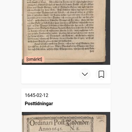
[omärkt]
1645-02-12
Posttidningar