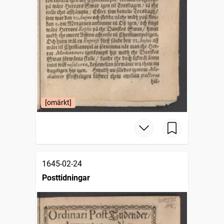
[omärkt]
1645-02-24
Posttidningar