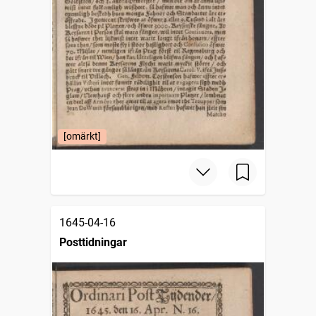
[omärkt]
1645-04-16
Posttidningar