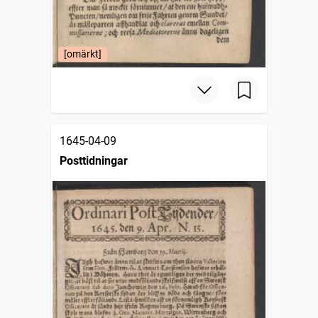
[omärkt]
1645-04-09
Posttidningar