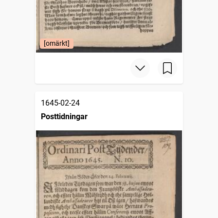
[omärkt]
1645-02-24
Posttidningar