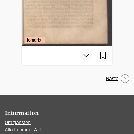
[omärkt]
Nästa
Information
Om tjänsten
Alla tidningar A-Ö