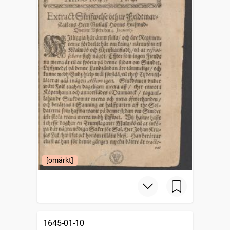
[omärkt]
1645-01-10