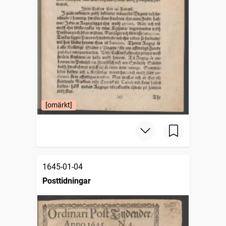
[omärkt]
1645-01-04
Posttidningar