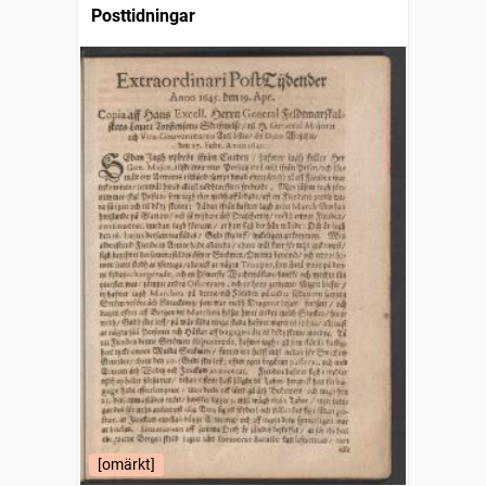
Posttidningar
[omärkt]