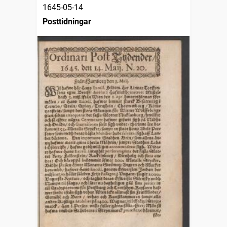
1645-05-14
Posttidningar