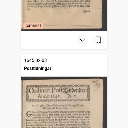
[omärkt]
1645-02-03
Posttidningar