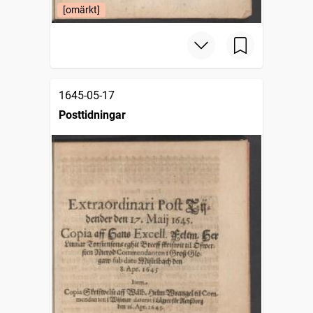
[omärkt]
1645-05-17
Posttidningar