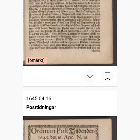
[omärkt]
1645-04-16
Posttidningar