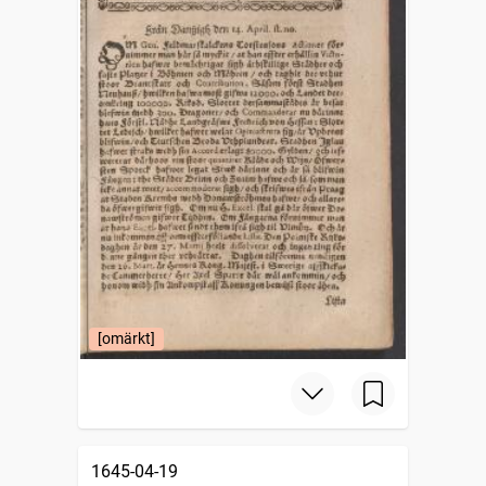
[omärkt]
1645-04-19