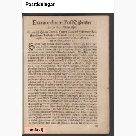
Posttidningar
[omärkt]