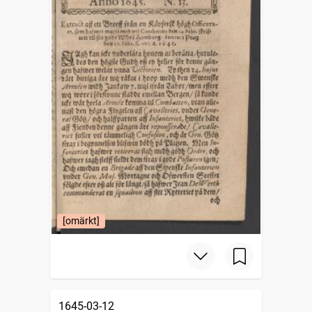
[omärkt]
1645-03-12