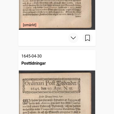
[omärkt]
1645-04-30
Posttidningar