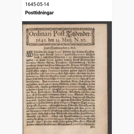
1645-05-14
Posttidningar