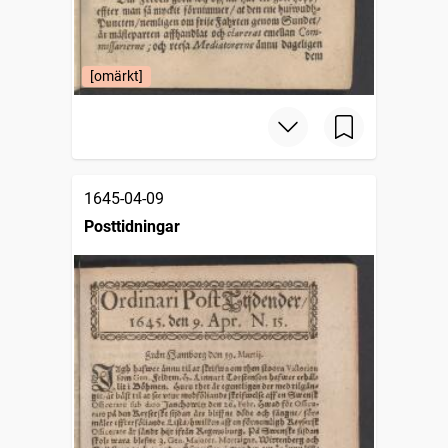
[omärkt]
1645-04-09
Posttidningar