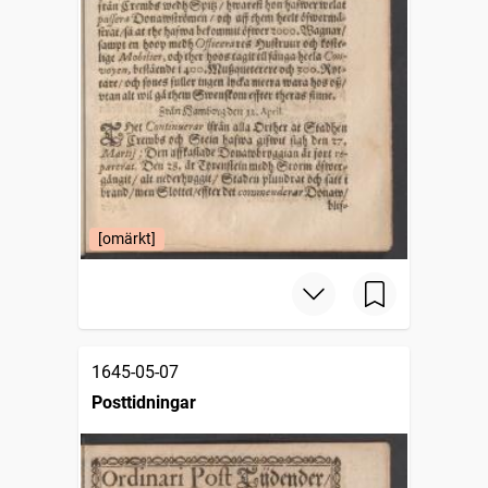
[omärkt]
1645-05-07
Posttidningar