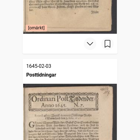
[omärkt]
1645-02-03
Posttidningar