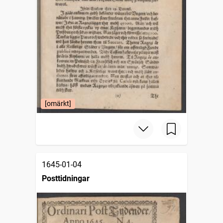
[omärkt]
1645-01-04
Posttidningar