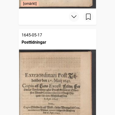
[omärkt]
1645-05-17
Posttidningar