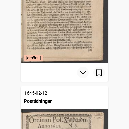
[omärkt]
1645-02-12
Posttidningar