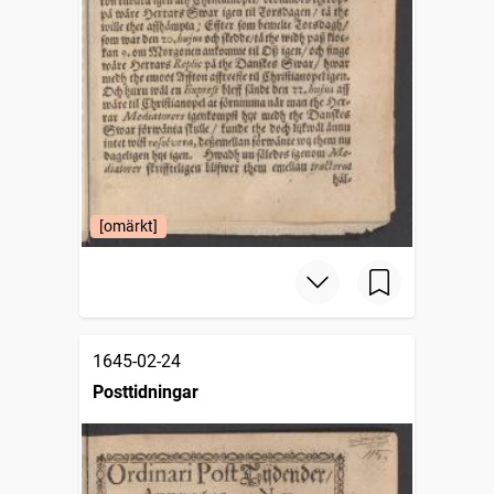
[omärkt]
1645-02-24
Posttidningar