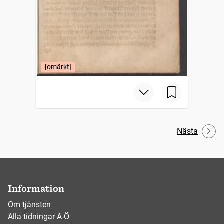
[omärkt]
Nästa
Information
Om tjänsten
Alla tidningar A-Ö