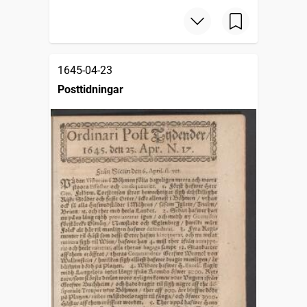
1645-04-23
Posttidningar