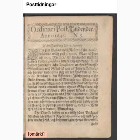
Posttidningar
[omärkt]