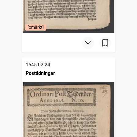
[omärkt]
1645-02-24
Posttidningar