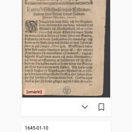
[omärkt]
1645-01-10