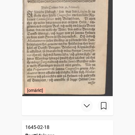
[omärkt]
1645-02-18