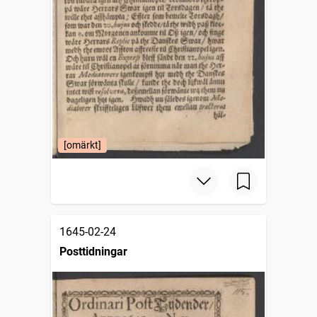
[omärkt]
1645-02-24
Posttidningar