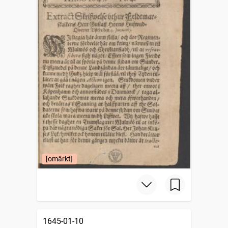
[omärkt]
1645-01-10