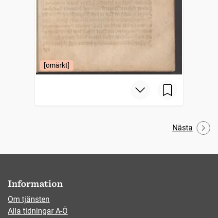
[omärkt]
Nästa
Information
Om tjänsten
Alla tidningar A-Ö