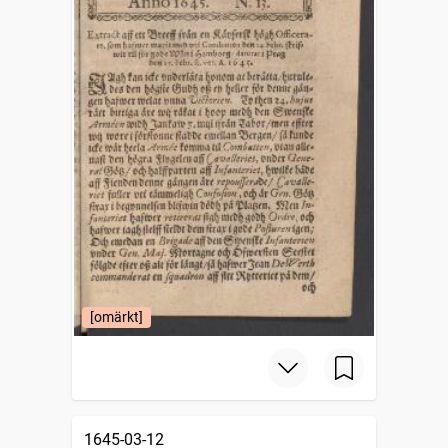
[omärkt]
1645-03-12