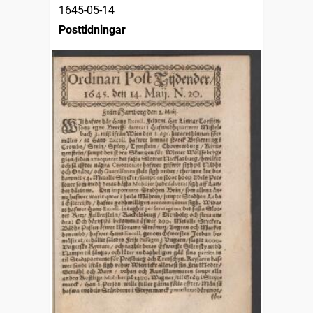
1645-05-14
Posttidningar