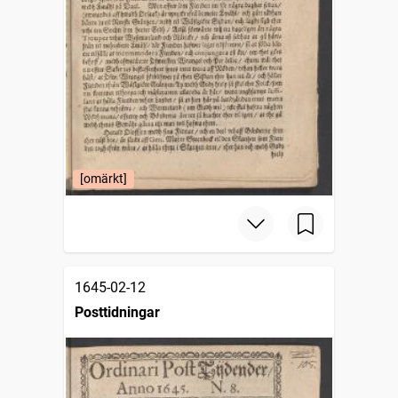
[omärkt]
1645-02-12
Posttidningar