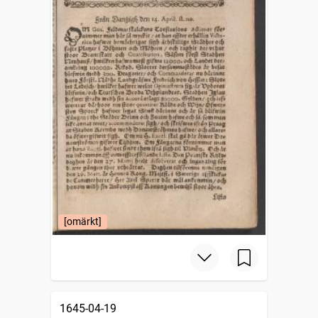
[omärkt]
1645-04-19