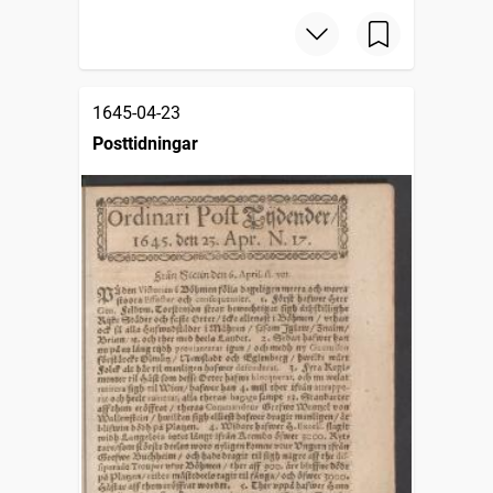
1645-04-23
Posttidningar