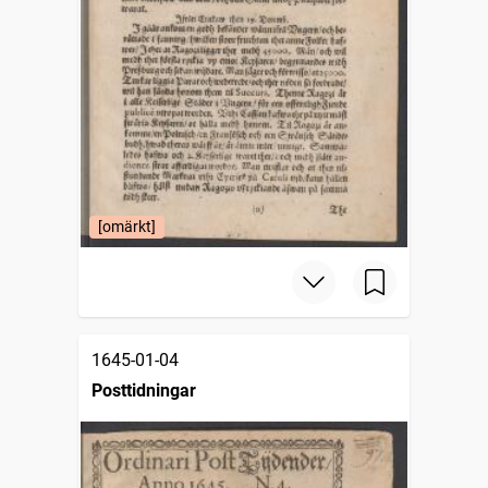
[omärkt]
1645-01-04
Posttidningar