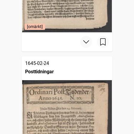
[omärkt]
1645-02-24
Posttidningar