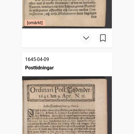
[omärkt]
1645-04-09
Posttidningar