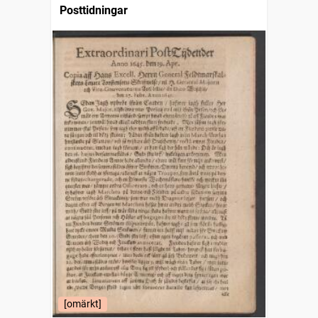
Posttidningar
[omärkt]