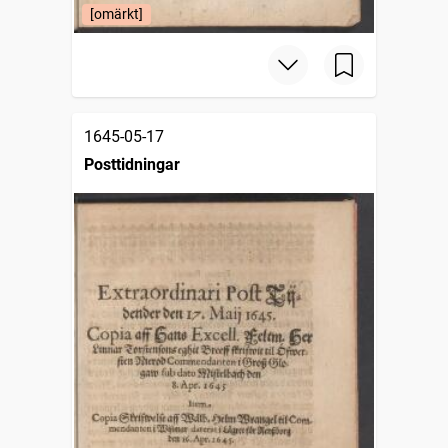
[omärkt]
1645-05-17
Posttidningar