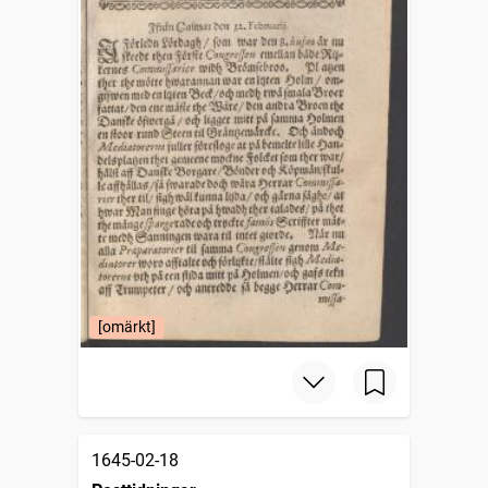
[omärkt]
1645-02-18