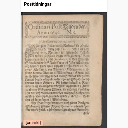
Posttidningar
[omärkt]