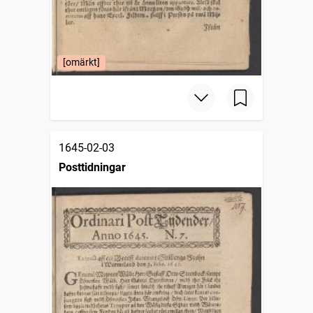
[omärkt]
1645-02-03
Posttidningar