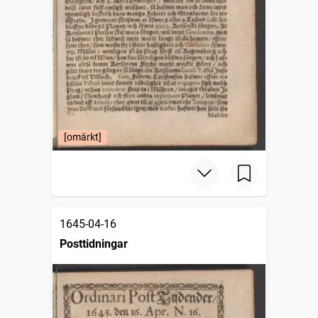
[omärkt]
1645-04-16
Posttidningar