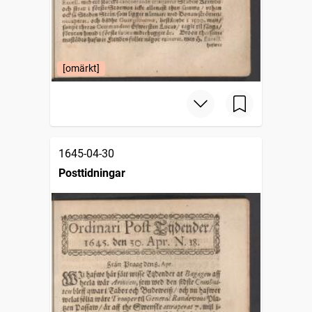
[omärkt]
1645-04-30
Posttidningar