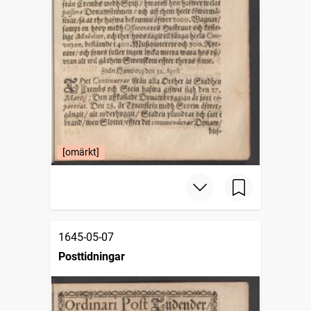
[omärkt]
1645-05-07
Posttidningar