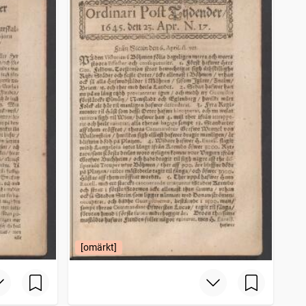
[omärkt]