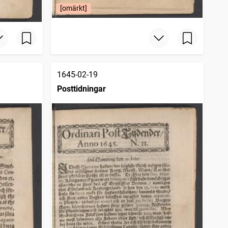
[omärkt]
1645-02-19
Posttidningar