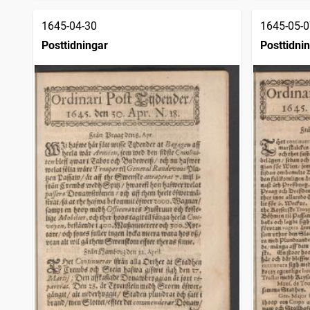
1645-04-30
1645-05-0
Posttidningar
Posttidni