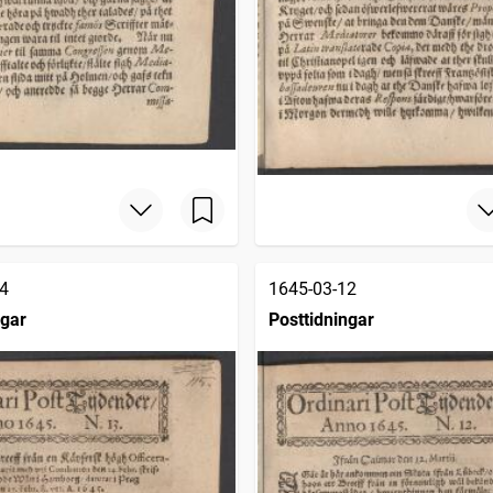
4
1645-03-12
ngar
Posttidningar