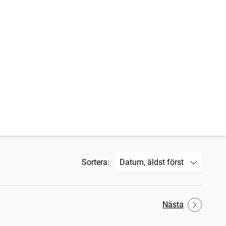
Sortera:
Nästa