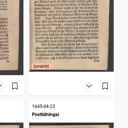
[omärkt]
1645-04-23
Posttidningar