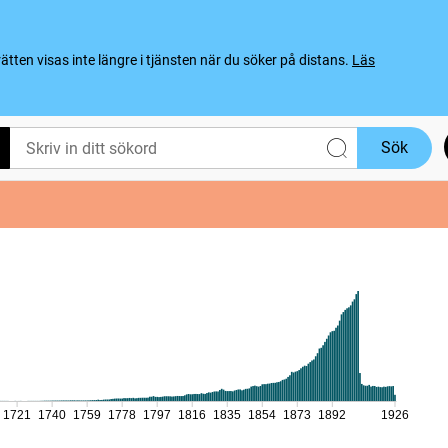
ten visas inte längre i tjänsten när du söker på distans.
Läs
Sök
1721
1740
1759
1778
1797
1816
1835
1854
1873
1892
1926