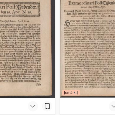
[omärkt]