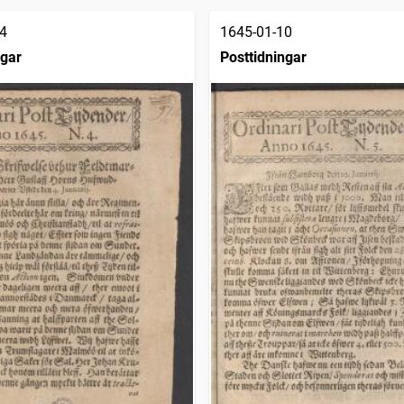
4
1645-01-10
ngar
Posttidningar