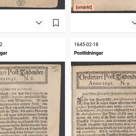
[omärkt]
2
1645-02-18
ngar
Posttidningar