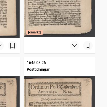
[omärkt]
1645-03-26
Posttidningar