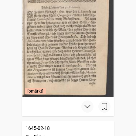
[omärkt]
1645-02-18