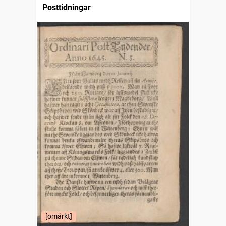
Posttidningar
[omärkt]