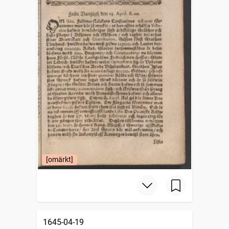
[omärkt]
1645-04-19