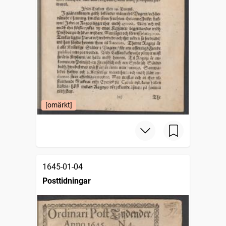
[omärkt]
1645-01-04
Posttidningar