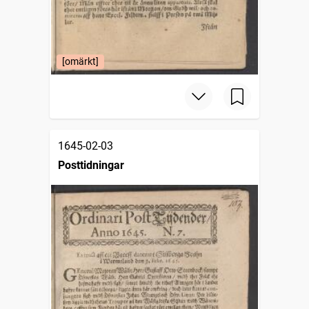
[omärkt]
1645-02-03
Posttidningar