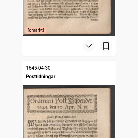
[omärkt]
1645-04-30
Posttidningar