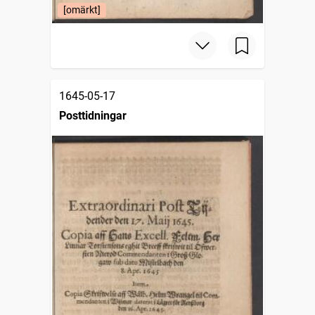
[omärkt]
1645-05-17
Posttidningar