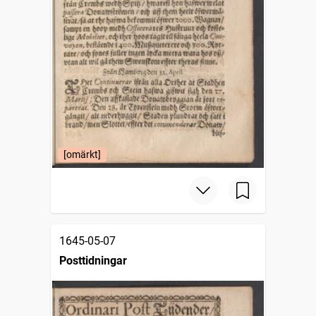
[omärkt]
1645-05-07
Posttidningar