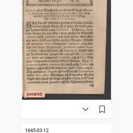
[omärkt]
1645-03-12