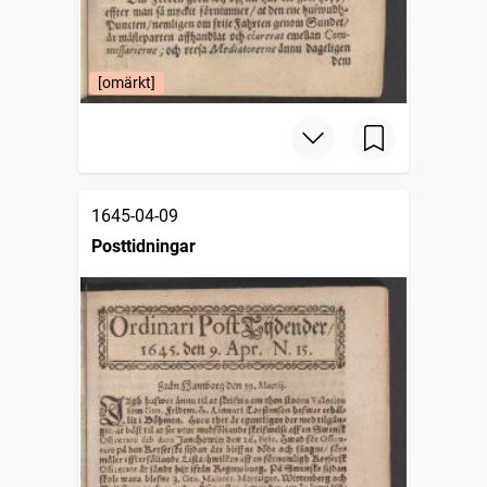
[omärkt]
1645-04-09
Posttidningar