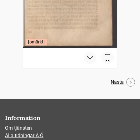
[omärkt]
Nästa
Information
Om tjänsten
Alla tidningar A-Ö