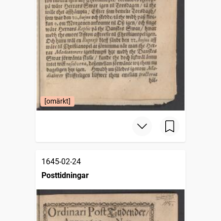
[omärkt]
1645-02-24
Posttidningar