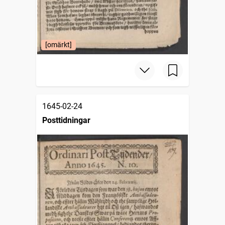
[omärkt]
1645-02-24
Posttidningar