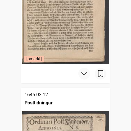
[omärkt]
1645-02-12
Posttidningar