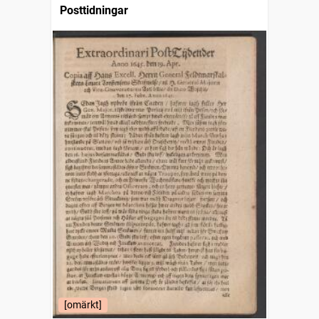
Posttidningar
[omärkt]