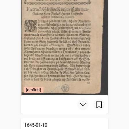
[omärkt]
1645-01-10