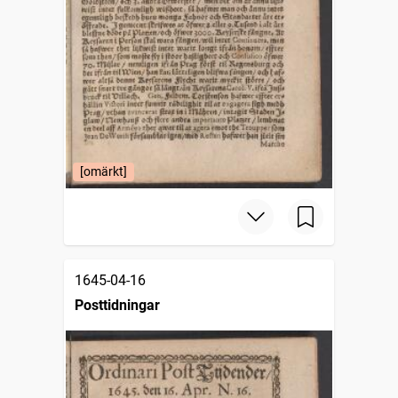
[omärkt]
1645-04-16
Posttidningar