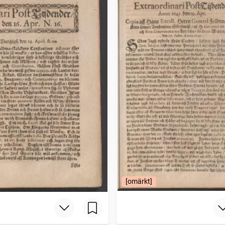
[omärkt]