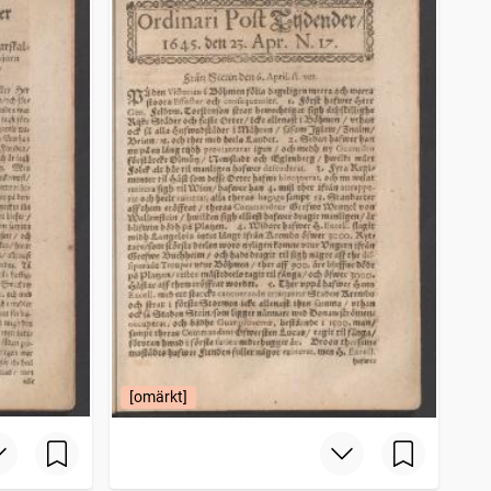
[omärkt]