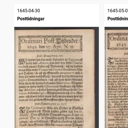
1645-04-30
1645-05-0
Posttidningar
Posttidni