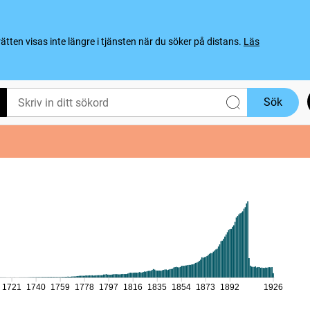
ten visas inte längre i tjänsten när du söker på distans.
Läs
Sök
1721
1740
1759
1778
1797
1816
1835
1854
1873
1892
1926