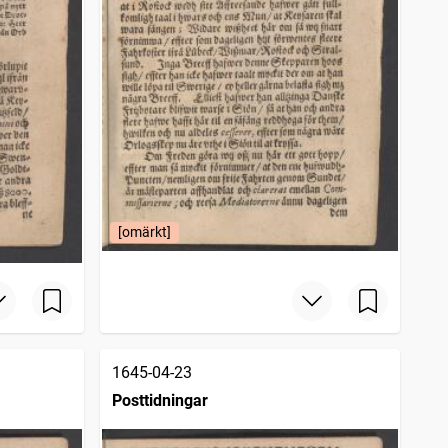
[omärkt]
1645-04-23
Posttidningar