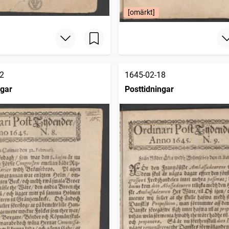
[omärkt]
2
1645-02-18
ngar
Posttidningar