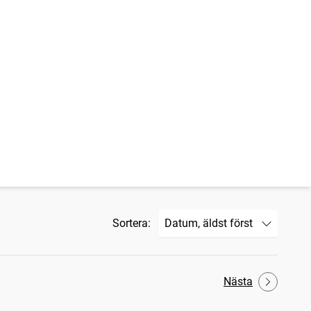
Sortera:
Nästa