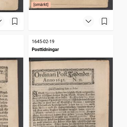
[omärkt]
1645-02-19
Posttidningar