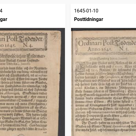
4
1645-01-10
ngar
Posttidningar