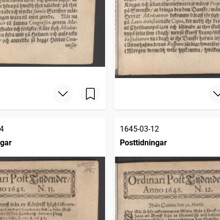
4
1645-03-12
ngar
Posttidningar