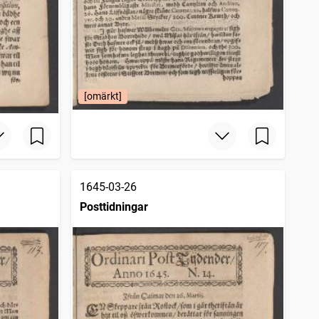
[omärkt]
1645-03-26
Posttidningar