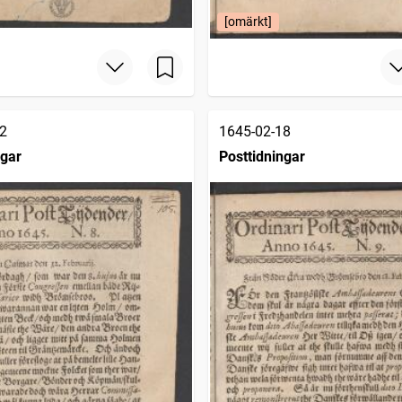
[omärkt]
2
1645-02-18
ngar
Posttidningar