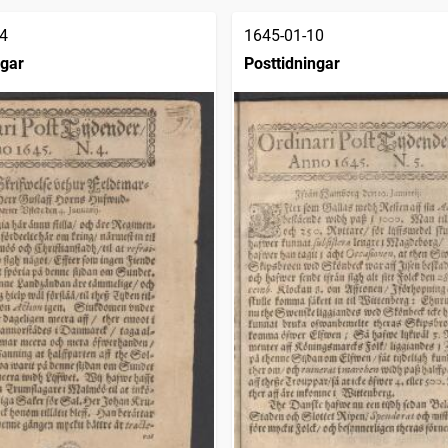
4
1645-01-10
ngar
Posttidningar