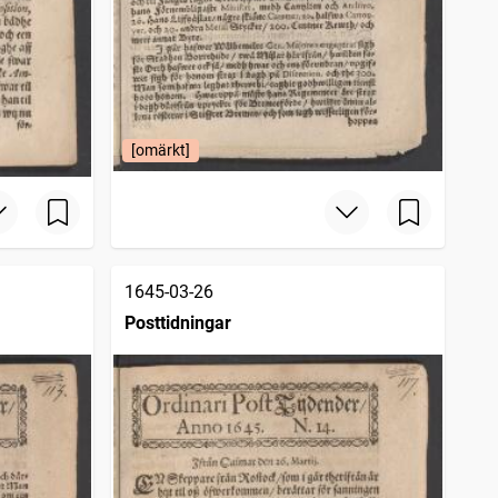
[omärkt]
1645-03-26
Posttidningar