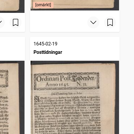
[omärkt]
1645-02-19
Posttidningar