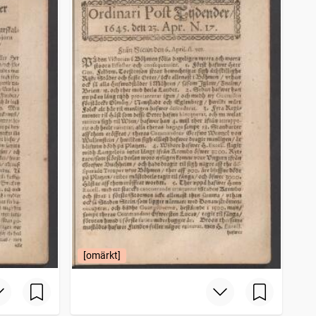
[omärkt]