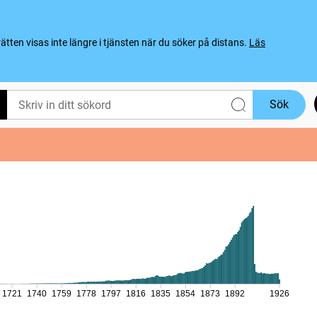
ten visas inte längre i tjänsten när du söker på distans.
Läs
Sök
1721
1740
1759
1778
1797
1816
1835
1854
1873
1892
1926