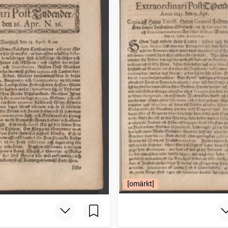
[omärkt]