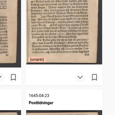
[omärkt]
1645-04-23
Posttidningar