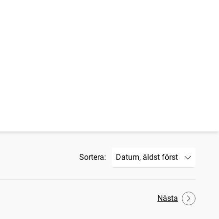
Sortera:
Nästa