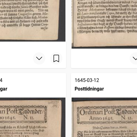
4
1645-03-12
ngar
Posttidningar