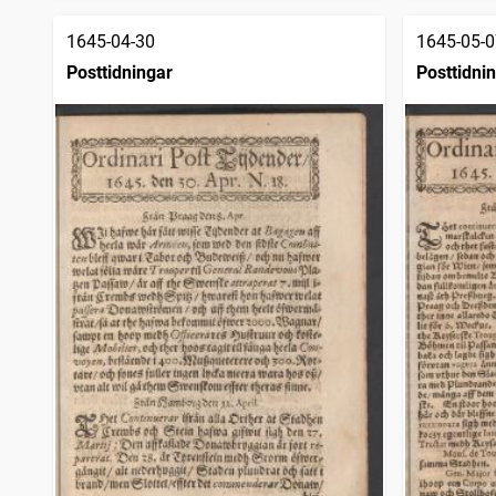
1645-04-30
1645-05-0
Posttidningar
Posttidni