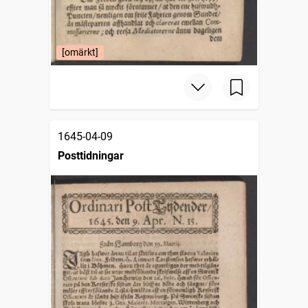
[omärkt]
1645-04-09
Posttidningar