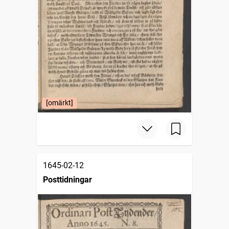
[omärkt]
1645-02-12
Posttidningar