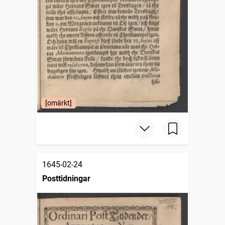
[omärkt]
1645-02-24
Posttidningar