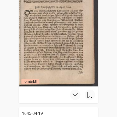
[omärkt]
1645-04-19