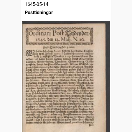
1645-05-14
Posttidningar