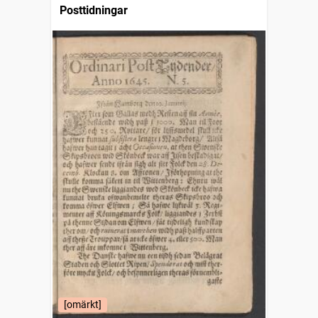
Posttidningar
[omärkt]