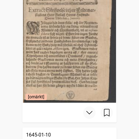
[omärkt]
1645-01-10