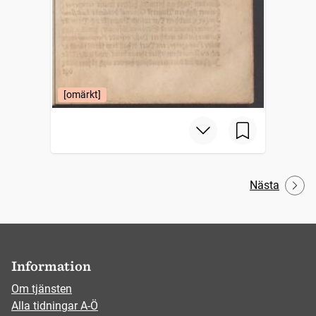
[omärkt]
Nästa
Information
Om tjänsten
Alla tidningar A-Ö