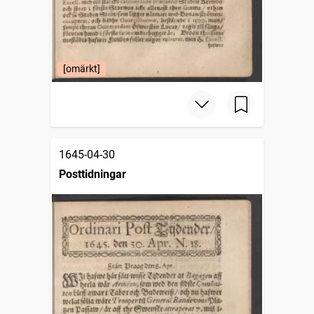
[omärkt]
1645-04-30
Posttidningar