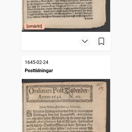
[omärkt]
1645-02-24
Posttidningar