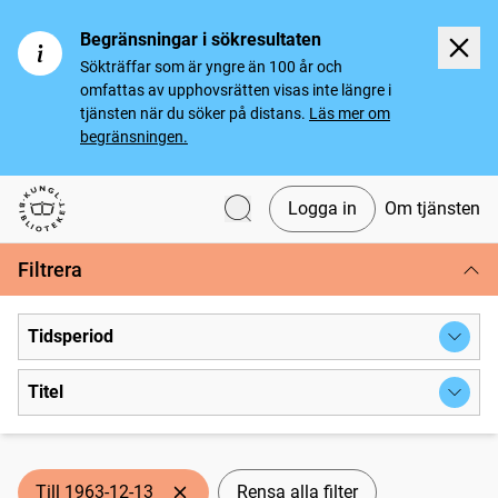
Begränsningar i sökresultaten
Sökträffar som är yngre än 100 år och
omfattas av upphovsrätten visas inte längre i
tjänsten när du söker på distans.
Läs mer om
begränsningen.
Logga in
Om tjänsten
Svenska tidningar
Filtrera
Tidsperiod
Titel
Till 1963-12-13
Rensa alla filter