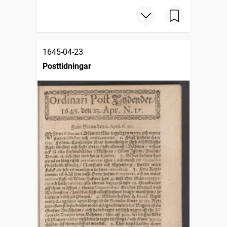
1645-04-23
Posttidningar