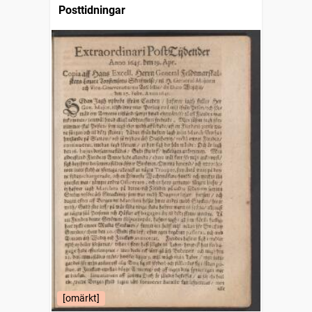
Posttidningar
[omärkt]