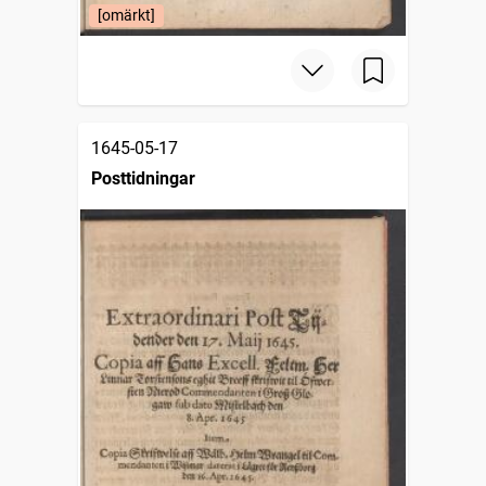
[omärkt]
1645-05-17
Posttidningar