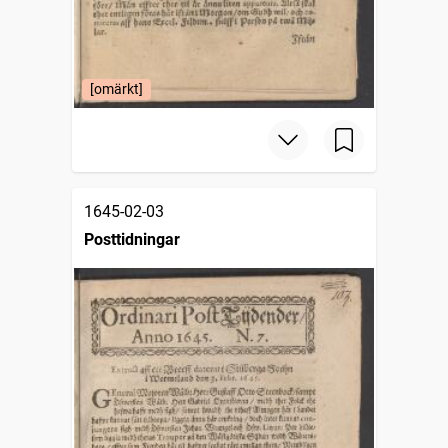
[omärkt]
1645-02-03
Posttidningar