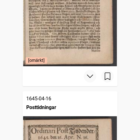
[omärkt]
1645-04-16
Posttidningar