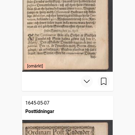
[omärkt]
1645-05-07
Posttidningar