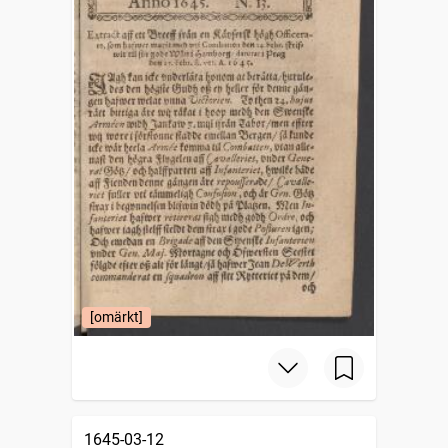
[omärkt]
1645-03-12