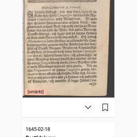
[omärkt]
1645-02-18