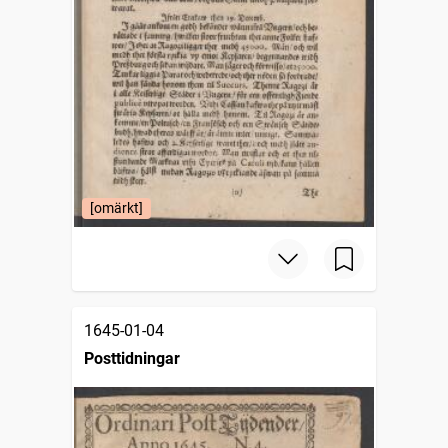
[omärkt]
1645-01-04
Posttidningar