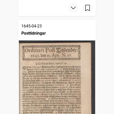
1645-04-23
Posttidningar