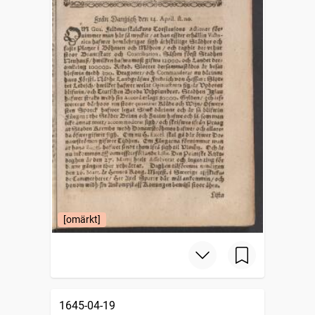
[omärkt]
1645-04-19