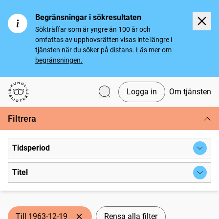
Begränsningar i sökresultaten
Sökträffar som är yngre än 100 år och
omfattas av upphovsrätten visas inte längre i
tjänsten när du söker på distans.
Läs mer om
begränsningen.
Logga in
Om tjänsten
Svenska tidningar
Filtrera
Tidsperiod
Titel
Till 1963-12-19
Rensa alla filter