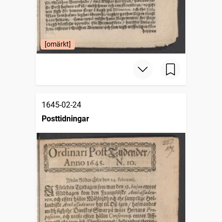
[omärkt]
1645-02-24
Posttidningar