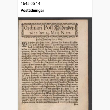
1645-05-14
Posttidningar