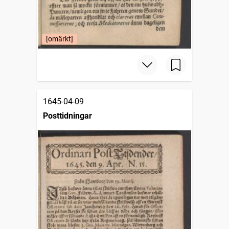
[omärkt]
1645-04-09
Posttidningar