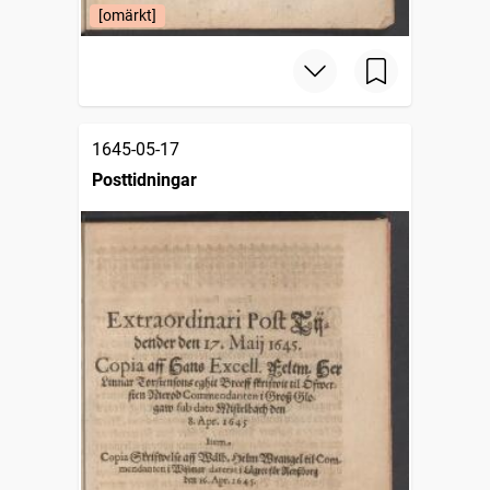
[omärkt]
1645-05-17
Posttidningar