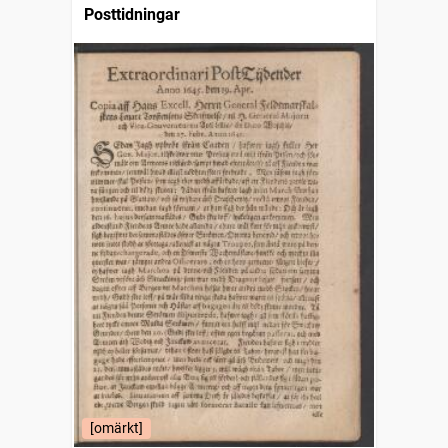
Posttidningar
[omärkt]