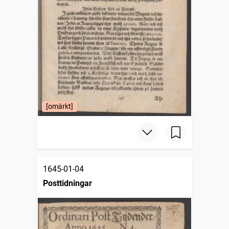
[omärkt]
1645-01-04
Posttidningar