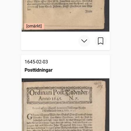
[omärkt]
1645-02-03
Posttidningar