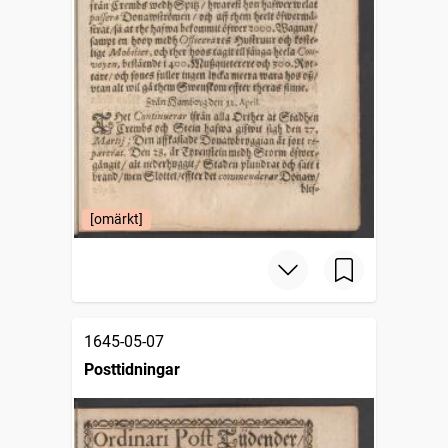
[omärkt]
1645-05-07
Posttidningar