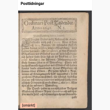
Posttidningar
[omärkt]