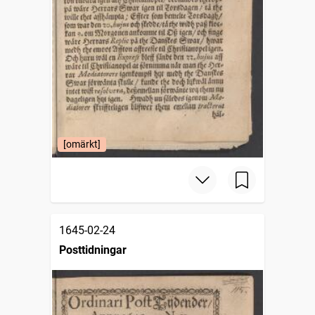
[omärkt]
1645-02-24
Posttidningar