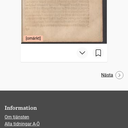
[omärkt]
Nästa
Information
Om tjänsten
Alla tidningar A-Ö