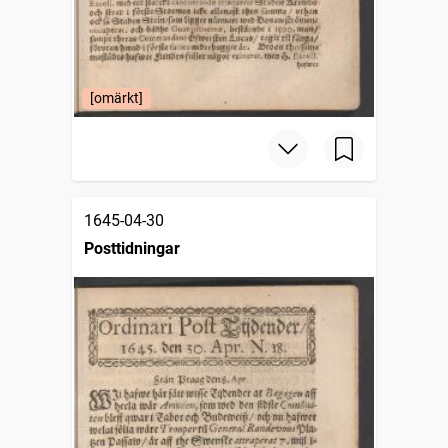
[omärkt]
1645-04-30
Posttidningar