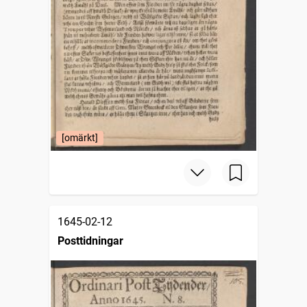
[omärkt]
1645-02-12
Posttidningar