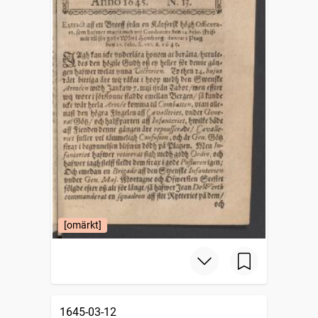
[omärkt]
1645-03-12