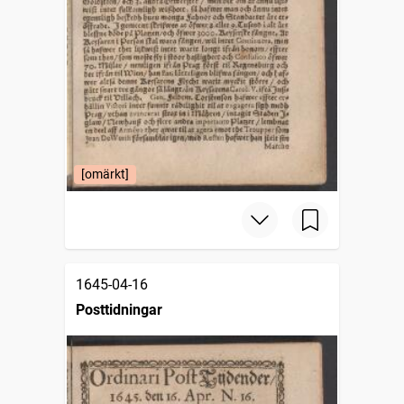
[omärkt]
1645-04-16
Posttidningar