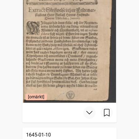
[omärkt]
1645-01-10