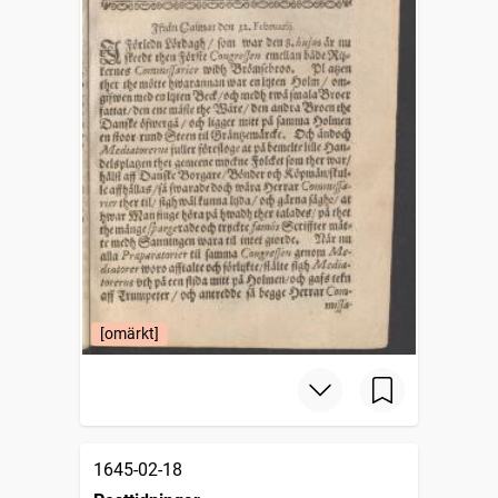
[omärkt]
1645-02-18