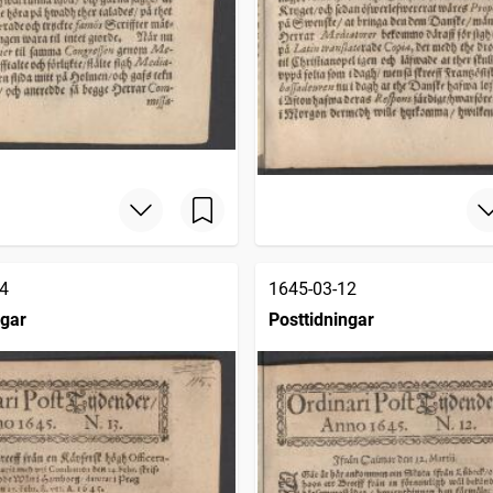
4
1645-03-12
ngar
Posttidningar