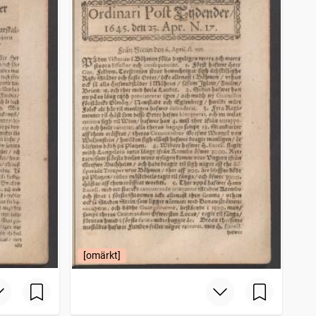
[omärkt]