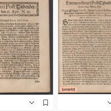
[omärkt]