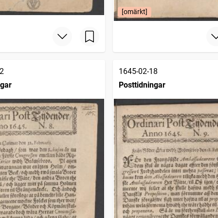
[omärkt]
2
1645-02-18
ngar
Posttidningar