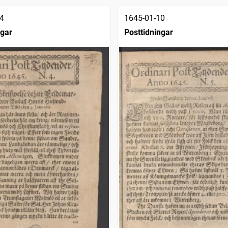
4
1645-01-10
ngar
Posttidningar