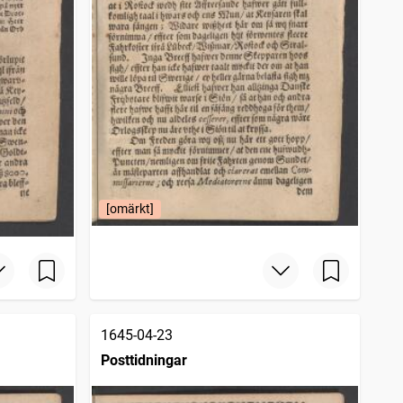
[omärkt]
1645-04-23
Posttidningar