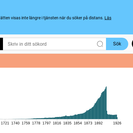
ten visas inte längre i tjänsten när du söker på distans.
Läs
Sök
1721
1740
1759
1778
1797
1816
1835
1854
1873
1892
1926