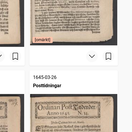
[omärkt]
1645-03-26
Posttidningar