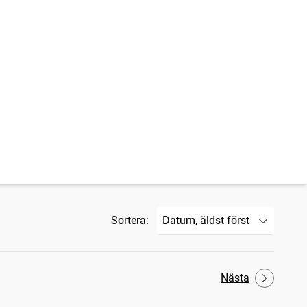
Sortera:
Nästa