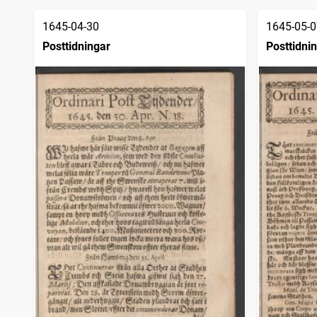
1645-04-30
1645-05-0
Posttidningar
Posttidni