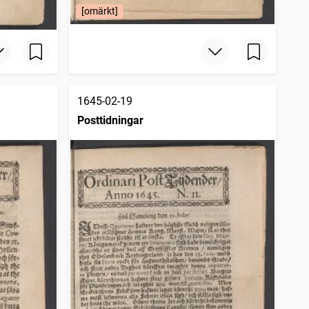
[omärkt]
1645-02-19
Posttidningar