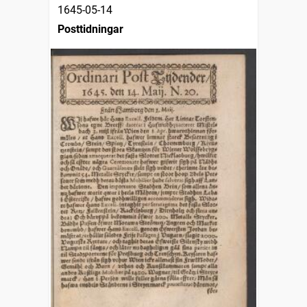
1645-05-14
Posttidningar