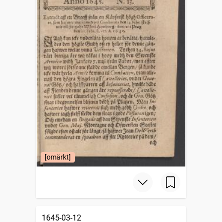
[omärkt]
1645-03-12