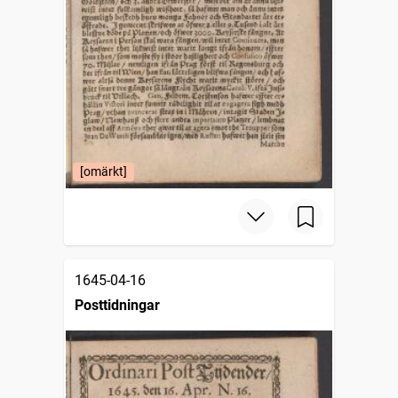
[omärkt]
1645-04-16
Posttidningar