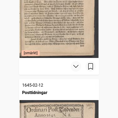
[omärkt]
1645-02-12
Posttidningar