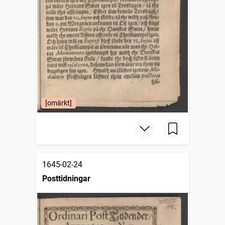
[omärkt]
1645-02-24
Posttidningar