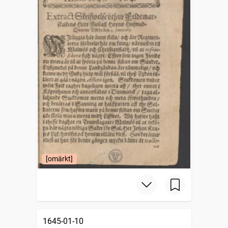
[omärkt]
1645-01-10