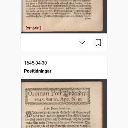
[omärkt]
1645-04-30
Posttidningar