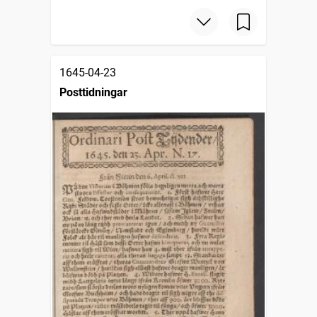
1645-04-23
Posttidningar