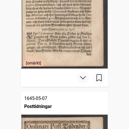
[omärkt]
1645-05-07
Posttidningar