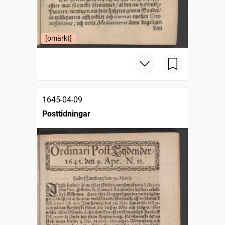
[omärkt]
1645-04-09
Posttidningar