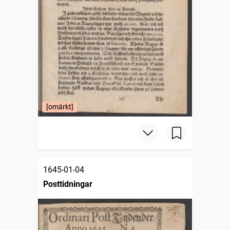
[omärkt]
1645-01-04
Posttidningar