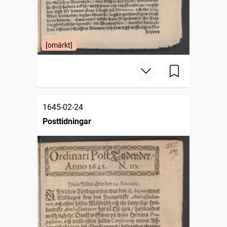
[omärkt]
1645-02-24
Posttidningar