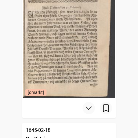
[omärkt]
1645-02-18