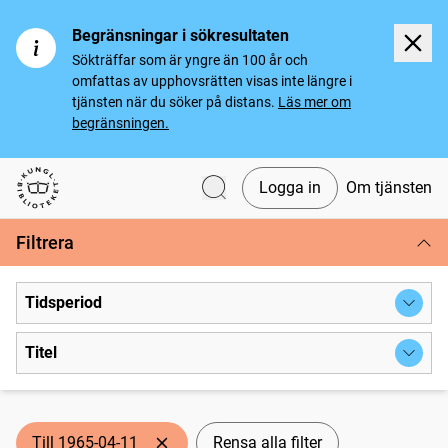
Begränsningar i sökresultaten
Sökträffar som är yngre än 100 år och
omfattas av upphovsrätten visas inte längre i
tjänsten när du söker på distans.
Läs mer om
begränsningen.
Logga in
Om tjänsten
Svenska tidningar
Filtrera
Tidsperiod
Titel
Till 1965-04-11
Rensa alla filter