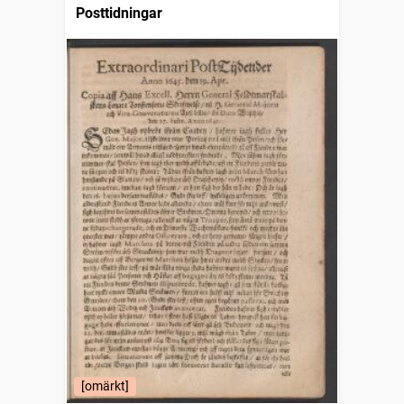
Posttidningar
[omärkt]