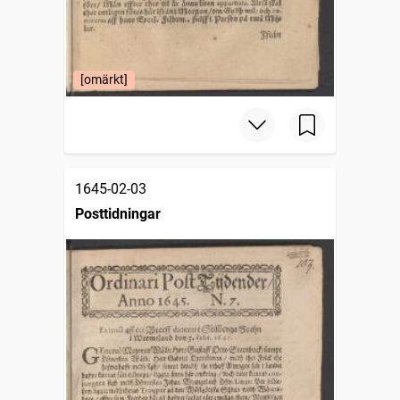
[omärkt]
1645-02-03
Posttidningar