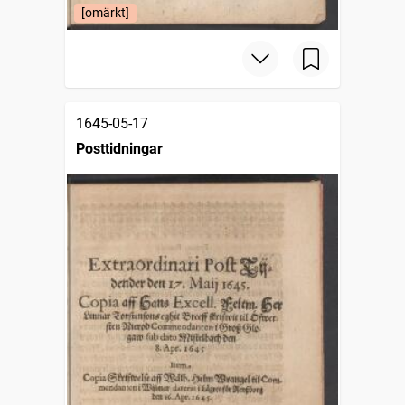
[omärkt]
1645-05-17
Posttidningar