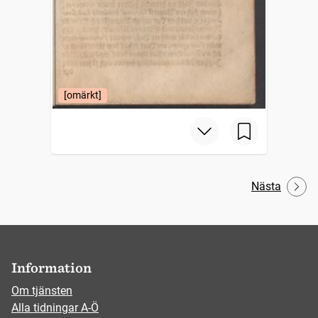
[omärkt]
Nästa
Information
Om tjänsten
Alla tidningar A-Ö