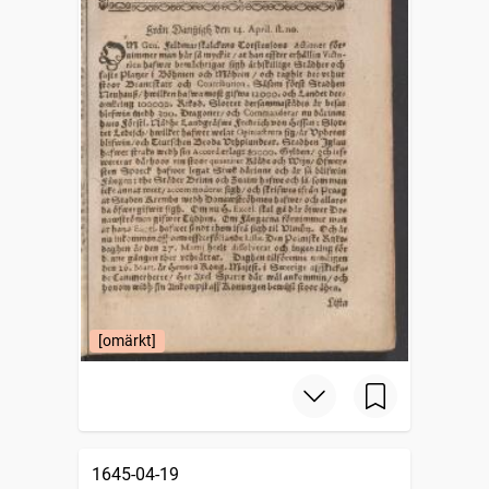
[omärkt]
1645-04-19