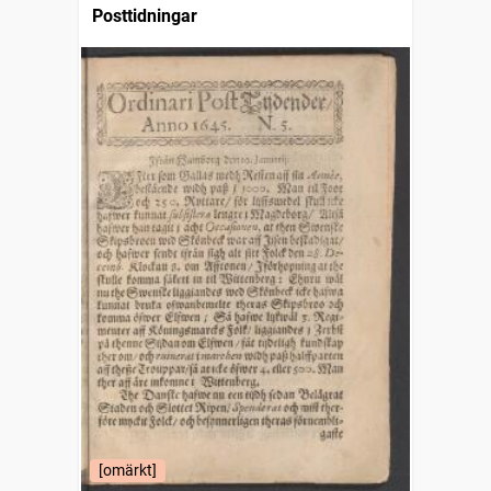
Posttidningar
[omärkt]