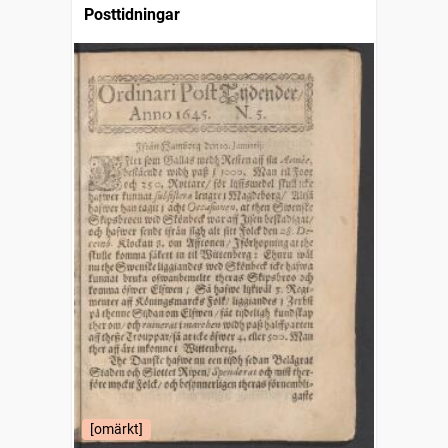
Posttidningar
[omärkt]