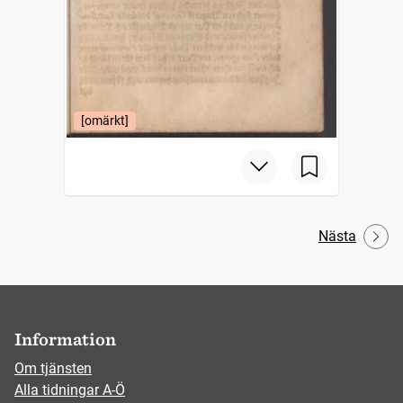
[omärkt]
Nästa
Information
Om tjänsten
Alla tidningar A-Ö