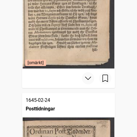
[omärkt]
1645-02-24
Posttidningar