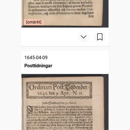
[omärkt]
1645-04-09
Posttidningar