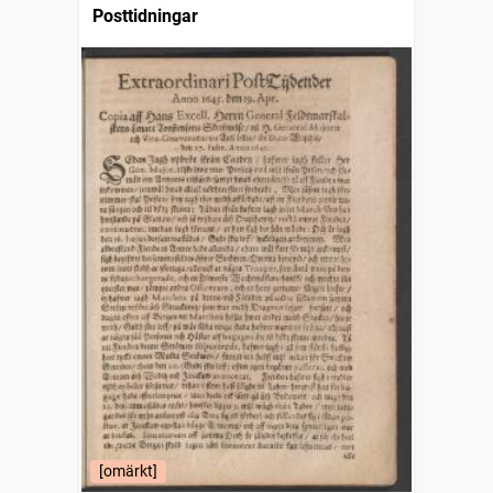
Posttidningar
[omärkt]