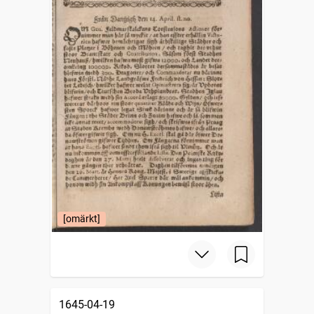
[omärkt]
1645-04-19