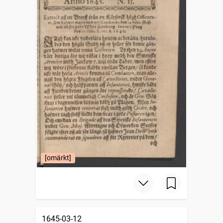
[omärkt]
1645-03-12