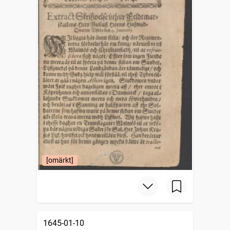
[omärkt]
1645-01-10