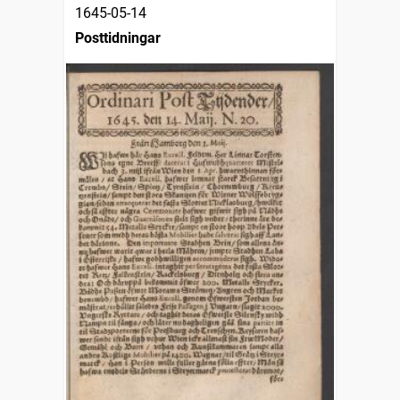
1645-05-14
Posttidningar