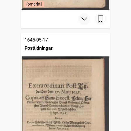
[omärkt]
1645-05-17
Posttidningar