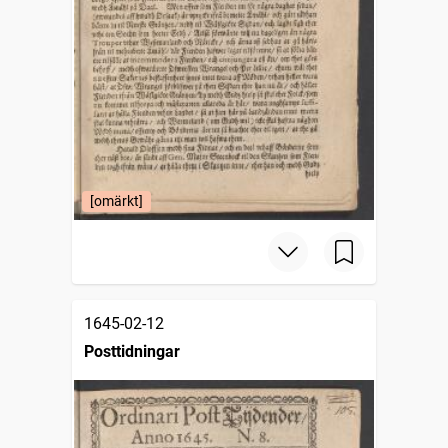
[omärkt]
1645-02-12
Posttidningar