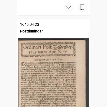
1645-04-23
Posttidningar