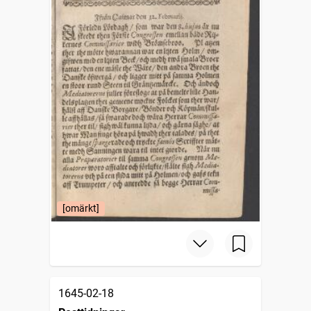
[omärkt]
1645-02-18