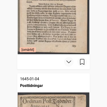
[omärkt]
1645-01-04
Posttidningar