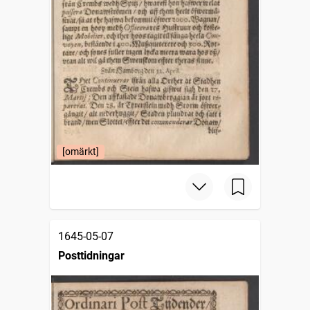
[omärkt]
1645-05-07
Posttidningar