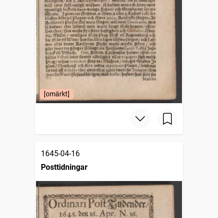
[omärkt]
1645-04-16
Posttidningar