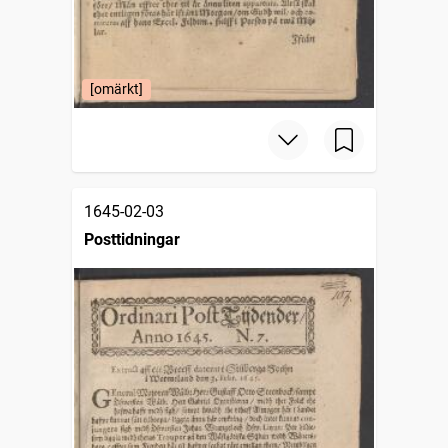
[omärkt]
1645-02-03
Posttidningar