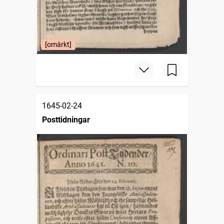
[omärkt]
1645-02-24
Posttidningar