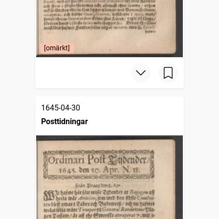
[omärkt]
1645-04-30
Posttidningar