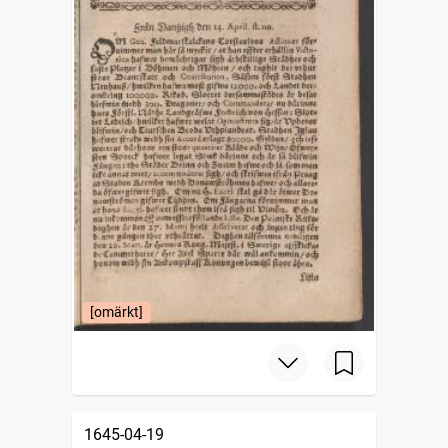
[omärkt]
1645-04-19