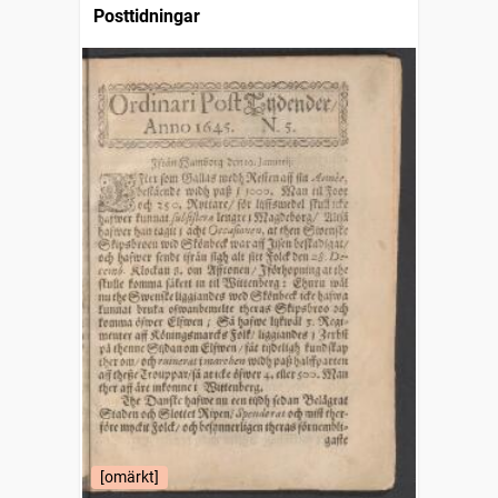
Posttidningar
[omärkt]