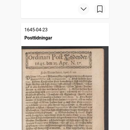
1645-04-23
Posttidningar