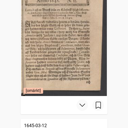
[omärkt]
1645-03-12