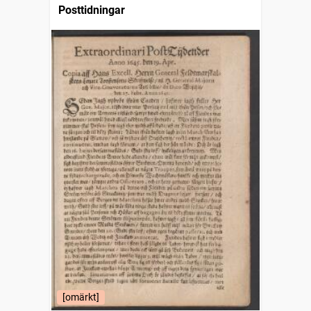
Posttidningar
[omärkt]