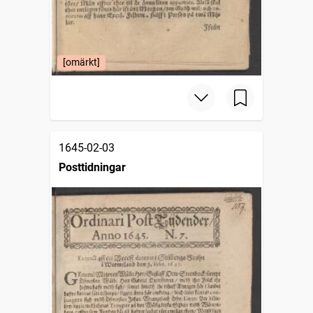
[omärkt]
1645-02-03
Posttidningar