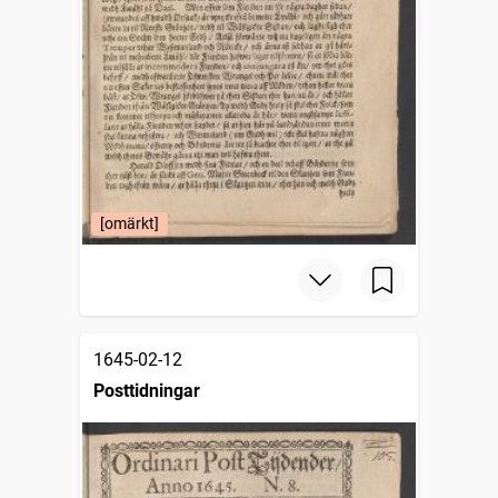
[omärkt]
1645-02-12
Posttidningar