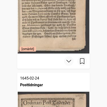
[omärkt]
1645-02-24
Posttidningar