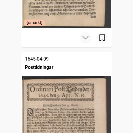
[omärkt]
1645-04-09
Posttidningar