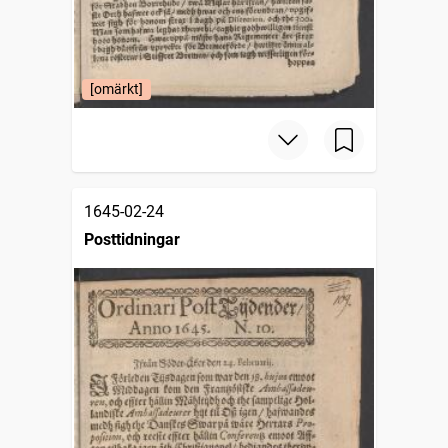
[omärkt]
1645-02-24
Posttidningar