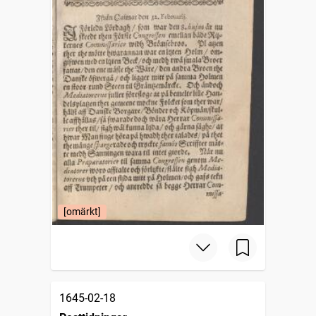
[omärkt]
1645-02-18