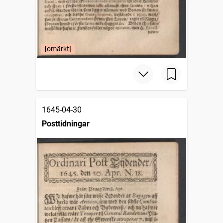
[omärkt]
1645-04-30
Posttidningar