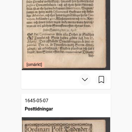
[omärkt]
1645-05-07
Posttidningar