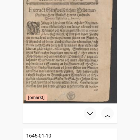
[omärkt]
1645-01-10