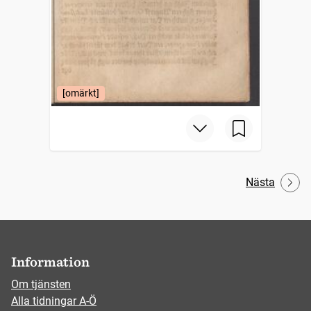
[omärkt]
Nästa
Information
Om tjänsten
Alla tidningar A-Ö