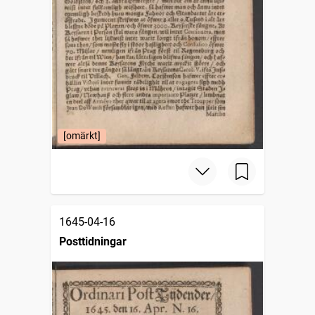
[omärkt]
1645-04-16
Posttidningar