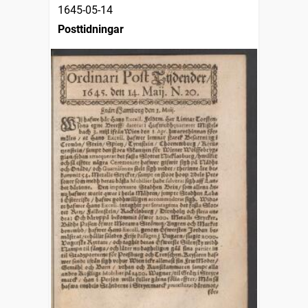
1645-05-14
Posttidningar