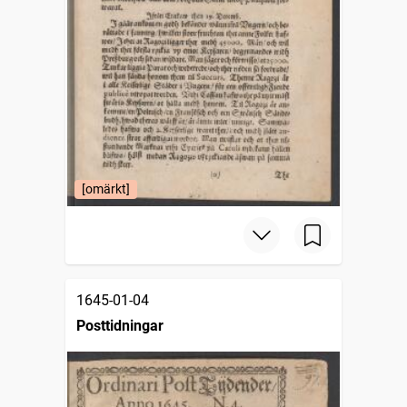
[omärkt]
1645-01-04
Posttidningar