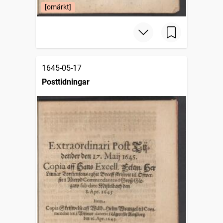
[omärkt]
1645-05-17
Posttidningar